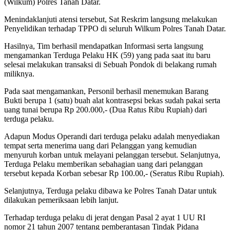
(Wilkum) Polres Tanah Datar.
Menindaklanjuti atensi tersebut, Sat Reskrim langsung melakukan
Penyelidikan terhadap TPPO di seluruh Wilkum Polres Tanah Datar.
Hasilnya, Tim berhasil mendapatkan Informasi serta langsung
mengamankan Terduga Pelaku HK (59) yang pada saat itu baru
selesai melakukan transaksi di Sebuah Pondok di belakang rumah
miliknya.
Pada saat mengamankan, Personil berhasil menemukan Barang
Bukti berupa 1 (satu) buah alat kontrasepsi bekas sudah pakai serta
uang tunai berupa Rp 200.000,- (Dua Ratus Ribu Rupiah) dari
terduga pelaku.
Adapun Modus Operandi dari terduga pelaku adalah menyediakan
tempat serta menerima uang dari Pelanggan yang kemudian
menyuruh korban untuk melayani pelanggan tersebut. Selanjutnya,
Terduga Pelaku memberikan sebahagian uang dari pelanggan
tersebut kepada Korban sebesar Rp 100.00,- (Seratus Ribu Rupiah).
Selanjutnya, Terduga pelaku dibawa ke Polres Tanah Datar untuk
dilakukan pemeriksaan lebih lanjut.
Terhadap terduga pelaku di jerat dengan Pasal 2 ayat 1 UU RI
nomor 21 tahun 2007 tentang pemberantasan Tindak Pidana