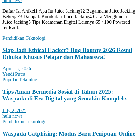
hulu news
Daftar Isi Artikel1 Apa Itu Juice Jacking?2 Bagaimana Juice Jacking
Bekerja?3 Dampak Buruk dari Juice Jacking4 Cara Menghindari
Juice Jacking5 Tips Keamanan Digital Lainnya 65 / 100 Powered
by Rank…
Pendidikan
Teknologi
Siap Jadi Ethical Hacker? Bug Bounty 2026 Resmi
Dibuka Khusus Pelajar dan Mahasiswa!
April 15, 2026
Yendi Putra
Popular
Teknologi
Tips Aman Bermedia Sosial di Tahun 2025:
Waspada di Era Digital yang Semakin Kompleks
July 2, 2025
hulu news
Pendidikan
Teknologi
Waspada Catphising: Modus Baru Penipuan Online