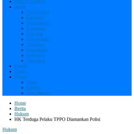
Seputar Sumbar
Berita
Dunia Islam
Ekonomi
Internasional
Kesehatan
Kriminal
Metropolitan
Olahraga
Pendidikan
Pertanian
Teknologi
Pemilu
Tokoh
Wisata
Alam
Kuliner
Seni Budaya
Home
Berita
Hukum
HK Terduga Pelaku TPPO Diamankan Polisi
Hukum