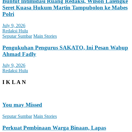
Buntut Intimidasi Ruang Redaksi, Wilson Lalengke
Seret Kuasa Hukum Martin Tampubolon ke Mabes
Polri
July 9, 2026
Redaksi Hulu
Seputar Sumbar
Main Stories
Pengukuhan Pengurus SAKATO, Ini Pesan Wabup
Ahmad Fadly
July 9, 2026
Redaksi Hulu
I K L A N
You may Missed
Seputar Sumbar
Main Stories
Perkuat Pembinaan Warga Binaan, Lapas