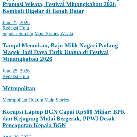
Promosi Wisata, Festival Minangkabau 2026
Kembali Digelar di Tanah Datar
June 25, 2026
Redaksi Hulu
Seputar Sumbar
Main Stories
Wisata
Tampil Memukau, Baju Milik Nagari Padang
Magek Jadi Daya Tarik Utama di Festival
Minangkabau 2026
June 25, 2026
Redaksi Hulu
Metropolitan
Metropolitan
Hukum
Main Stories
Korupsi Laptop BGN Capai Rp500 Miliar: BPK
dan Kejagung Mulai Bergerak, PPWI Desak
Pencopotan Kepala BGN