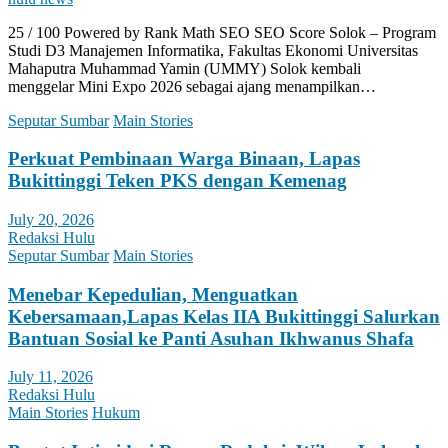
25 / 100 Powered by Rank Math SEO SEO Score Solok – Program
Studi D3 Manajemen Informatika, Fakultas Ekonomi Universitas
Mahaputra Muhammad Yamin (UMMY) Solok kembali
menggelar Mini Expo 2026 sebagai ajang menampilkan…
Seputar Sumbar
Main Stories
Perkuat Pembinaan Warga Binaan, Lapas
Bukittinggi Teken PKS dengan Kemenag
July 20, 2026
Redaksi Hulu
Seputar Sumbar
Main Stories
Menebar Kepedulian, Menguatkan
Kebersamaan,Lapas Kelas IIA Bukittinggi Salurkan
Bantuan Sosial ke Panti Asuhan Ikhwanus Shafa
July 11, 2026
Redaksi Hulu
Main Stories
Hukum