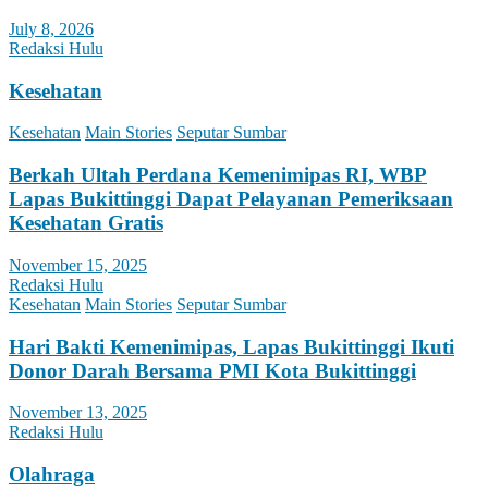
July 8, 2026
Redaksi Hulu
Kesehatan
Kesehatan
Main Stories
Seputar Sumbar
Berkah Ultah Perdana Kemenimipas RI, WBP
Lapas Bukittinggi Dapat Pelayanan Pemeriksaan
Kesehatan Gratis
November 15, 2025
Redaksi Hulu
Kesehatan
Main Stories
Seputar Sumbar
Hari Bakti Kemenimipas, Lapas Bukittinggi Ikuti
Donor Darah Bersama PMI Kota Bukittinggi
November 13, 2025
Redaksi Hulu
Olahraga