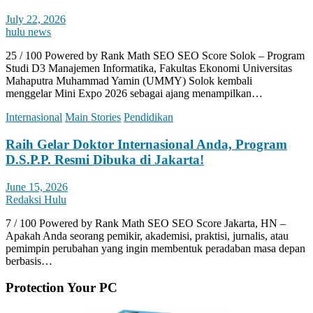
July 22, 2026
hulu news
25 / 100 Powered by Rank Math SEO SEO Score Solok – Program
Studi D3 Manajemen Informatika, Fakultas Ekonomi Universitas
Mahaputra Muhammad Yamin (UMMY) Solok kembali
menggelar Mini Expo 2026 sebagai ajang menampilkan…
Internasional
Main Stories
Pendidikan
Raih Gelar Doktor Internasional Anda, Program
D.S.P.P. Resmi Dibuka di Jakarta!
June 15, 2026
Redaksi Hulu
7 / 100 Powered by Rank Math SEO SEO Score Jakarta, HN –
Apakah Anda seorang pemikir, akademisi, praktisi, jurnalis, atau
pemimpin perubahan yang ingin membentuk peradaban masa depan
berbasis…
Protection Your PC