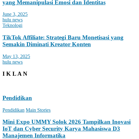
yang Memanipulasi Emosi dan Identitas
June 3, 2025
hulu news
Teknologi
TikTok Affiliate: Strategi Baru Monetisasi yang
Semakin Diminati Kreator Konten
May 13, 2025
hulu news
I K L A N
Pendidikan
Pendidikan
Main Stories
Mini Expo UMMY Solok 2026 Tampilkan Inovasi
IoT dan Cyber Security Karya Mahasiswa D3
Manajemen Informatika