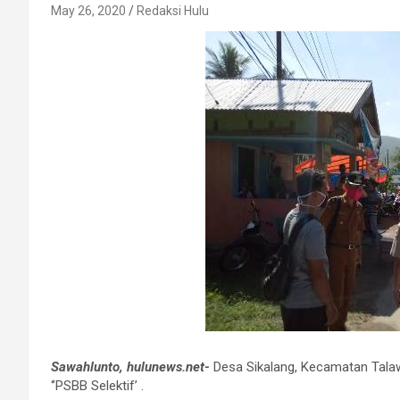
May 26, 2020
Redaksi Hulu
Sawahlunto, hulunews.net-
Desa Sikalang, Kecamatan Talawi
‘’PSBB Selektif’ .