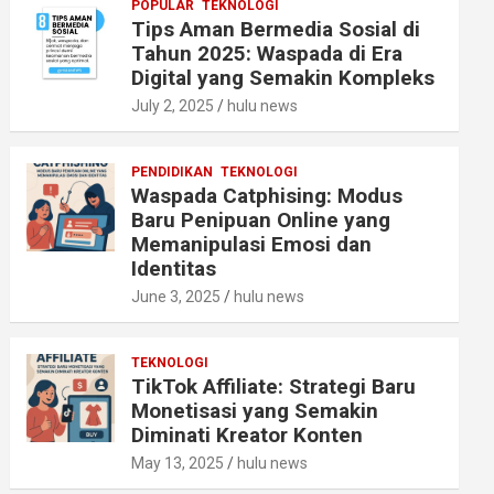
POPULAR
TEKNOLOGI
Tips Aman Bermedia Sosial di
Tahun 2025: Waspada di Era
Digital yang Semakin Kompleks
July 2, 2025
hulu news
PENDIDIKAN
TEKNOLOGI
Waspada Catphising: Modus
Baru Penipuan Online yang
Memanipulasi Emosi dan
Identitas
June 3, 2025
hulu news
TEKNOLOGI
TikTok Affiliate: Strategi Baru
Monetisasi yang Semakin
Diminati Kreator Konten
May 13, 2025
hulu news