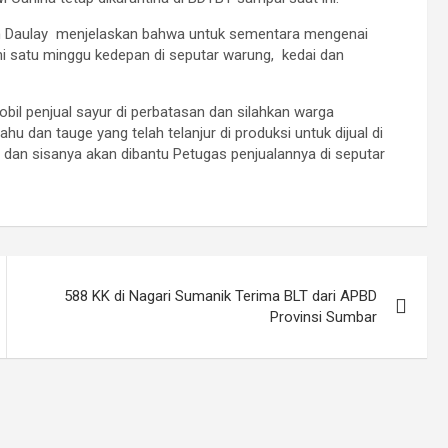
n Daulay menjelaskan bahwa untuk sementara mengenai
i satu minggu kedepan di seputar warung, kedai dan
il penjual sayur di perbatasan dan silahkan warga
u dan tauge yang telah telanjur di produksi untuk dijual di
 dan sisanya akan dibantu Petugas penjualannya di seputar
588 KK di Nagari Sumanik Terima BLT dari APBD
Provinsi Sumbar