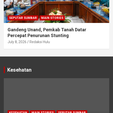
SEPUTAR SUMBAR
MAIN STORIES
Gandeng Unand, Pemkab Tanah Datar
Percepat Penurunan Stunting
July 8, 2026
Redaksi Hulu
Kesehatan
KESEHATAN
MAIN STORIES
SEPUTAR SUMBAR