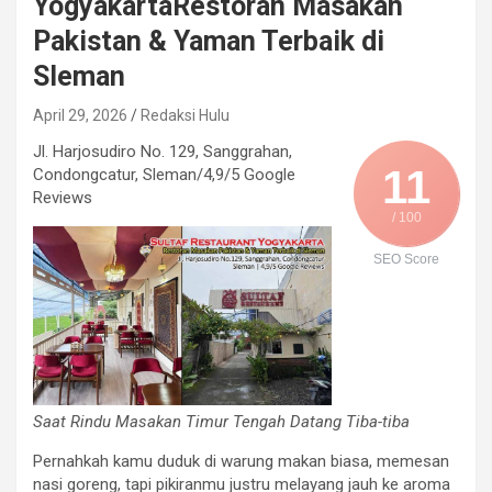
YogyakartaRestoran Masakan
Pakistan & Yaman Terbaik di
Sleman
April 29, 2026
Redaksi Hulu
Jl. Harjosudiro No. 129, Sanggrahan,
11
Condongcatur, Sleman/4,9/5 Google
Reviews
/ 100
SEO Score
Saat Rindu Masakan Timur Tengah Datang Tiba-tiba
Pernahkah kamu duduk di warung makan biasa, memesan
nasi goreng, tapi pikiranmu justru melayang jauh ke aroma