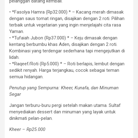
pelanggan datang kembali.
• *Fasolya Hamra (Rp32.000) * – Kacang merah dimasak
dengan saus tomat ringan, disajikan dengan 2 roti. Pilihan
terbaik untuk vegetarian yang ingin menjelajahi cita rasa
Yaman.
• *Tufaiah Jubon (Rp37.000) * – Keju dimasak dengan
kentang berbumbu khas Aden, disajikan dengan 2 roti.
Kombinasi yang terdengar sederhana tapi mengejutkan di
lidah.
• *Raqeef/Roti (Rp5.000) * – Roti berlapis, lembut dengan
sedikit renyah. Harga terjangkau, cocok sebagai teman
semua hidangan.
Penutup yang Sempurna: Kheer, Kunafa, dan Minuman
Segar
Jangan terburu-buru pergi setelah makan utama. Sultaf
menyediakan dessert dan minuman yang layak untuk
dinikmati pelan-pelan.
Kheer – Rp25.000