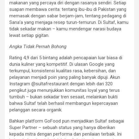
makanan yang percaya diri dengan rasanya sendiri. Setiap
suapan membawa cerita: tentang ibu-ibu di Pakistan yang
memasak dengan sabar berjam-jam, tentang pedagang di
Sana’a yang menjaga resep turun-temurun. Di Sultaf, kamu
tidak sekadar makan – kamu mendengar narasi budaya
lewat setiap gigitan.
Angka Tidak Pernah Bohong
Rating 4,9 dari 5 bintang adalah pencapaian luar biasa di
dunia kuliner yang kompetitif. Di ulasan Google yang
terkumpul, konsistensi kualitas rasa, kebersihan, dan
pelayanan menjadi poin yang paling banyak dipuji. Akun
Instagram @sultafrestaurant dengan lebih dari 320
pengikut juga menunjukkan komunitas loyal yang terus
tumbuh – bukan sekadar tren sesaat, melainkan bukti
bahwa Sultaf telah berhasil membangun kepercayaan
pelanggan secara organik.
Bahkan platform GoFood pun menjadikan Sultaf sebagai
Super Partner – sebuah status yang hanya diberikan
kepada mitra dengan performa dan penilaian terbaik. Ini