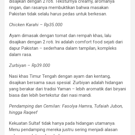
disajikan dengan 2 roti. Teksturnya creamy, aromanya
ringan, dan rasanya membuktikan bahwa masakan
Pakistan tidak selalu harus pedas untuk berkesan.
Chicken Karahi – Rp35.000
Ayam dimasak dengan tomat dan rempah khas, lalu
disajikan dengan 2 roti. Ini adalah comfort food sejati dari
dapur Pakistan – sederhana dalam tampilan, kompleks
dalam rasa.
Zurbiyan – Rp39.000
Nasi khas Timur Tengah dengan ayam dan kentang,
disajikan bersama saus spesial. Zurbiyan adalah hidangan
yang berakar dari tradisi Yaman – lebih aromatik dari biryani
biasa dan lebih bertekstur dari nasi mandi.
Pendamping dan Cemilan: Fasolya Hamra, Tufaiah Jubon,
hingga Raqeef
Kekuatan Sultaf tidak hanya pada hidangan utamanya.
Menu pendamping mereka justru sering menjadi alasan