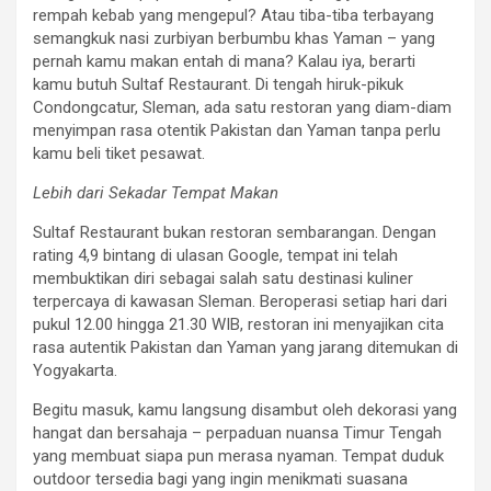
rempah kebab yang mengepul? Atau tiba-tiba terbayang
semangkuk nasi zurbiyan berbumbu khas Yaman – yang
pernah kamu makan entah di mana? Kalau iya, berarti
kamu butuh Sultaf Restaurant. Di tengah hiruk-pikuk
Condongcatur, Sleman, ada satu restoran yang diam-diam
menyimpan rasa otentik Pakistan dan Yaman tanpa perlu
kamu beli tiket pesawat.
Lebih dari Sekadar Tempat Makan
Sultaf Restaurant bukan restoran sembarangan. Dengan
rating 4,9 bintang di ulasan Google, tempat ini telah
membuktikan diri sebagai salah satu destinasi kuliner
terpercaya di kawasan Sleman. Beroperasi setiap hari dari
pukul 12.00 hingga 21.30 WIB, restoran ini menyajikan cita
rasa autentik Pakistan dan Yaman yang jarang ditemukan di
Yogyakarta.
Begitu masuk, kamu langsung disambut oleh dekorasi yang
hangat dan bersahaja – perpaduan nuansa Timur Tengah
yang membuat siapa pun merasa nyaman. Tempat duduk
outdoor tersedia bagi yang ingin menikmati suasana