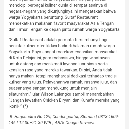
mencicipi berbagai kuliner dunia di tempat asalnya di
negara-negara yang dikunjunginya ini mengatakan bahwa
warga Yogyakarta beruntung, Sultaf Restaurant
mendekatkan makanan favorit masyarakat Asia Tengah
dan Timur Tengah ke depan pintu rumah warga Yogyakarta.
“Sultaf Restaurant adalah permata tersembunyi bagi
pecinta kuliner otentik kini hadir di halaman rumah warga
Yogyakarta. Saya sangat merekomendasikan masyarakat
di Kota Pelajar ini, para mahasiswa, hingga wisatawan
untuk datang dan menikmati layanan luar biasa serta
keaslian rasa yang mereka tawarkan. Di sini, Anda tidak
hanya makan, tetapi menghargai dedikasi terhadap tradisi
kuliner yang tulus. Pelayanannya ramah, rasanya jujur, dan
suasananya sangat mendukung untuk menjalin
silaturahmi,” ujar Wilson Lalengke sambil menambahkan
“Jangan lewatkan Chicken Biryani dan Kunafa mereka yang
ikonik!” (*)
Jl. Harjosudiro No.129, Condongcatur, Sleman | 0813-1609-
146 | 12.00–21.30 WIB | 4,9/5 Google Reviews