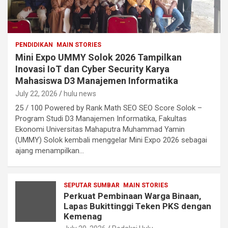
PENDIDIKAN
MAIN STORIES
Mini Expo UMMY Solok 2026 Tampilkan
Inovasi IoT dan Cyber Security Karya
Mahasiswa D3 Manajemen Informatika
July 22, 2026
hulu news
25 / 100 Powered by Rank Math SEO SEO Score Solok –
Program Studi D3 Manajemen Informatika, Fakultas
Ekonomi Universitas Mahaputra Muhammad Yamin
(UMMY) Solok kembali menggelar Mini Expo 2026 sebagai
ajang menampilkan…
SEPUTAR SUMBAR
MAIN STORIES
Perkuat Pembinaan Warga Binaan,
Lapas Bukittinggi Teken PKS dengan
Kemenag