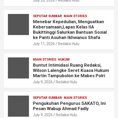
July 20, 2026
Redaksi Hulu
SEPUTAR SUMBAR
MAIN STORIES
Menebar Kepedulian, Menguatkan
Kebersamaan,Lapas Kelas IIA
Bukittinggi Salurkan Bantuan Sosial
ke Panti Asuhan Ikhwanus Shafa
July 11, 2026
Redaksi Hulu
MAIN STORIES
HUKUM
Buntut Intimidasi Ruang Redaksi,
Wilson Lalengke Seret Kuasa Hukum
Martin Tampubolon ke Mabes Polri
July 9, 2026
Redaksi Hulu
SEPUTAR SUMBAR
MAIN STORIES
Pengukuhan Pengurus SAKATO, Ini
Pesan Wabup Ahmad Fadly
July 9, 2026
Redaksi Hulu