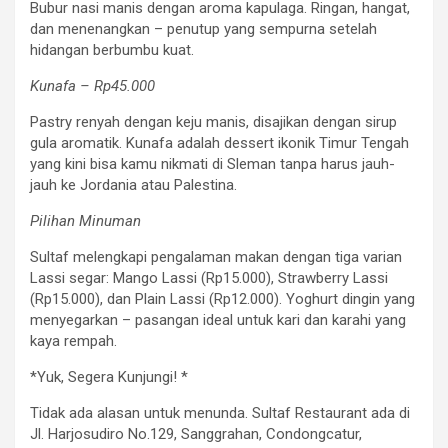
Bubur nasi manis dengan aroma kapulaga. Ringan, hangat,
dan menenangkan – penutup yang sempurna setelah
hidangan berbumbu kuat.
Kunafa – Rp45.000
Pastry renyah dengan keju manis, disajikan dengan sirup
gula aromatik. Kunafa adalah dessert ikonik Timur Tengah
yang kini bisa kamu nikmati di Sleman tanpa harus jauh-
jauh ke Jordania atau Palestina.
Pilihan Minuman
Sultaf melengkapi pengalaman makan dengan tiga varian
Lassi segar: Mango Lassi (Rp15.000), Strawberry Lassi
(Rp15.000), dan Plain Lassi (Rp12.000). Yoghurt dingin yang
menyegarkan – pasangan ideal untuk kari dan karahi yang
kaya rempah.
*Yuk, Segera Kunjungi! *
Tidak ada alasan untuk menunda. Sultaf Restaurant ada di
Jl. Harjosudiro No.129, Sanggrahan, Condongcatur,