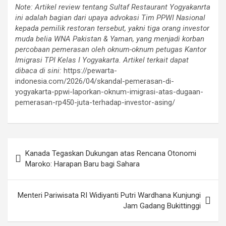
Note: Artikel review tentang Sultaf Restaurant Yogyakanrta
ini adalah bagian dari upaya advokasi Tim PPWI Nasional
kepada pemilik restoran tersebut, yakni tiga orang investor
muda belia WNA Pakistan & Yaman, yang menjadi korban
percobaan pemerasan oleh oknum-oknum petugas Kantor
Imigrasi TPI Kelas I Yogyakarta. Artikel terkait dapat
dibaca di sini:
https://pewarta-
indonesia.com/2026/04/skandal-pemerasan-di-
yogyakarta-ppwi-laporkan-oknum-imigrasi-atas-dugaan-
pemerasan-rp450-juta-terhadap-investor-asing/
Post
Kanada Tegaskan Dukungan atas Rencana Otonomi
navigation
Maroko: Harapan Baru bagi Sahara
Menteri Pariwisata RI Widiyanti Putri Wardhana Kunjungi
Jam Gadang Bukittinggi