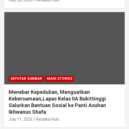
July 20, 2026
Redaksi Hulu
SEPUTAR SUMBAR
MAIN STORIES
Menebar Kepedulian, Menguatkan
Kebersamaan,Lapas Kelas IIA Bukittinggi
Salurkan Bantuan Sosial ke Panti Asuhan
Ikhwanus Shafa
July 11, 2026
Redaksi Hulu