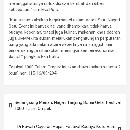
meninggal istrinya untuk dibawa kembali dan diberi
kebebasan)” ujar Eka Putra.
“Kita sudah saksikan bagaiman di dalam acara Satu Nagari
Satu Event ini banyak hal yang ditampilkan, tidak hanya
budaya, kesenian, tetapi juga kuliner, makanan khas daerah,
juga UMKM.Kita sudah melakukan penghitungan perputaran
uang yang ada dalam acara sepertinya ini sungguh luar
biasa, sehingga diharapkan meningkatkan perekonomian
daerah” pungkas Eka Putra.
Festival 1000 Talam Ompek ini akan dilaksanakan selama 2
(dua) hari, (15-16/09/204).
Post
Berlangsung Meriah, Nagari Tanjung Bonai Gelar Festival
navigation
1000 Talam Ompek
Di Bawah Guyuran Hujan, Festival Budaya Koto Baru