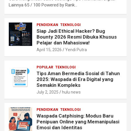
Lainnya 65 / 100 Powered by Rank…
PENDIDIKAN
TEKNOLOGI
Siap Jadi Ethical Hacker? Bug
Bounty 2026 Resmi Dibuka Khusus
Pelajar dan Mahasiswa!
April 15, 2026
Yendi Putra
POPULAR
TEKNOLOGI
Tips Aman Bermedia Sosial di Tahun
2025: Waspada di Era Digital yang
Semakin Kompleks
July 2, 2025
hulu news
PENDIDIKAN
TEKNOLOGI
Waspada Catphising: Modus Baru
Penipuan Online yang Memanipulasi
Emosi dan Identitas