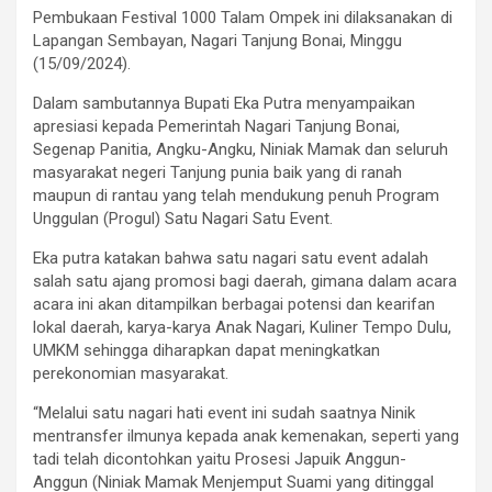
Pembukaan Festival 1000 Talam Ompek ini dilaksanakan di
Lapangan Sembayan, Nagari Tanjung Bonai, Minggu
(15/09/2024).
Dalam sambutannya Bupati Eka Putra menyampaikan
apresiasi kepada Pemerintah Nagari Tanjung Bonai,
Segenap Panitia, Angku-Angku, Niniak Mamak dan seluruh
masyarakat negeri Tanjung punia baik yang di ranah
maupun di rantau yang telah mendukung penuh Program
Unggulan (Progul) Satu Nagari Satu Event.
Eka putra katakan bahwa satu nagari satu event adalah
salah satu ajang promosi bagi daerah, gimana dalam acara
acara ini akan ditampilkan berbagai potensi dan kearifan
lokal daerah, karya-karya Anak Nagari, Kuliner Tempo Dulu,
UMKM sehingga diharapkan dapat meningkatkan
perekonomian masyarakat.
“Melalui satu nagari hati event ini sudah saatnya Ninik
mentransfer ilmunya kepada anak kemenakan, seperti yang
tadi telah dicontohkan yaitu Prosesi Japuik Anggun-
Anggun (Niniak Mamak Menjemput Suami yang ditinggal