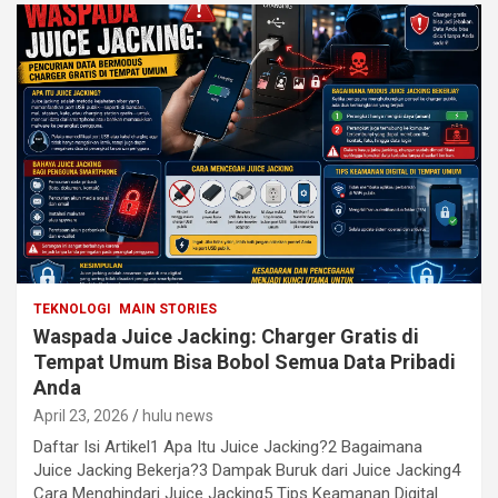
TEKNOLOGI
MAIN STORIES
Waspada Juice Jacking: Charger Gratis di
Tempat Umum Bisa Bobol Semua Data Pribadi
Anda
April 23, 2026
hulu news
Daftar Isi Artikel1 Apa Itu Juice Jacking?2 Bagaimana
Juice Jacking Bekerja?3 Dampak Buruk dari Juice Jacking4
Cara Menghindari Juice Jacking5 Tips Keamanan Digital