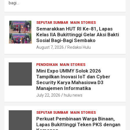
bagi…
SEPUTAR SUMBAR
MAIN STORIES
Semarakkan HUT RI Ke-81, Lapas
Kelas IIA Bukittinggi Gelar Aksi Bakti
Sosial Bagi-Bagi Sembako
August 7, 2026
Redaksi Hulu
PENDIDIKAN
MAIN STORIES
Mini Expo UMMY Solok 2026
Tampilkan Inovasi IoT dan Cyber
Security Karya Mahasiswa D3
Manajemen Informatika
July 22, 2026
hulu news
SEPUTAR SUMBAR
MAIN STORIES
Perkuat Pembinaan Warga Binaan,
Lapas Bukittinggi Teken PKS dengan