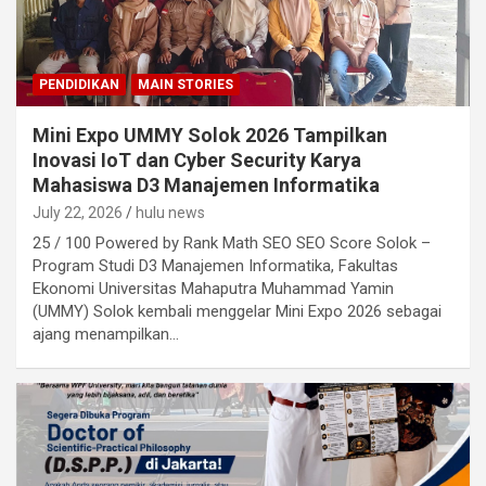
PENDIDIKAN
MAIN STORIES
Mini Expo UMMY Solok 2026 Tampilkan
Inovasi IoT dan Cyber Security Karya
Mahasiswa D3 Manajemen Informatika
July 22, 2026
hulu news
25 / 100 Powered by Rank Math SEO SEO Score Solok –
Program Studi D3 Manajemen Informatika, Fakultas
Ekonomi Universitas Mahaputra Muhammad Yamin
(UMMY) Solok kembali menggelar Mini Expo 2026 sebagai
ajang menampilkan…