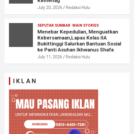
Kemenag
July 20, 2026
Redaksi Hulu
SEPUTAR SUMBAR
MAIN STORIES
Menebar Kepedulian, Menguatkan
Kebersamaan,Lapas Kelas IIA
Bukittinggi Salurkan Bantuan Sosial
ke Panti Asuhan Ikhwanus Shafa
July 11, 2026
Redaksi Hulu
I K L A N