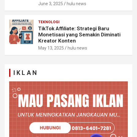
June 3, 2025
hulu news
TEKNOLOGI
TikTok Affiliate: Strategi Baru
Monetisasi yang Semakin Diminati
Kreator Konten
May 13, 2025
hulu news
I K L A N