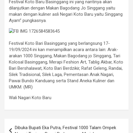
Festival Koto Baru Basinggang ini yang nantinya akan
dilanjutkan dengan Makan Bagodang Jo Singgang yaitu
makan dengan kuliner asli Negari Koto Baru yaitu Singgang
Ayam” pungkasnya.
Festival Koto Bari Basinggang yang berlangsung 17-
19/09/2024 ini kan menampilkan acara antara lain: Arak-
arakan 1000 Singgang, Makan Bagodang jo Singgang, Tari
Kolosal Basinggang, Merapi Feshion Art, Tablig Akbar, Koto
Bari Bershalawat, Koto Bari Berdzikir, Rafat Geleng, Randai,
Silek Tradisional, Silek Laga, Pementasan Anak Nagari,
Pawai Bundo Kanduang serta Stand Aneka Kuliner dan
UMKM. (MR)
Wali Nagari Koto Baru
Post
Dibuka Bupati Eka Putra, Festival 1000 Talam Ompek
navigation