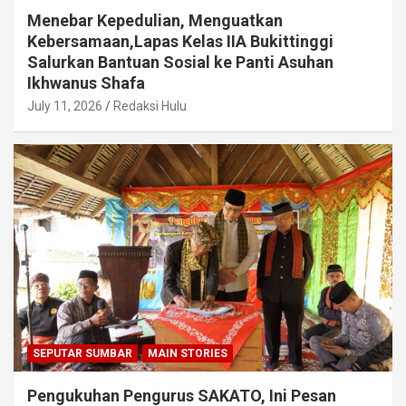
Menebar Kepedulian, Menguatkan
Kebersamaan,Lapas Kelas IIA Bukittinggi
Salurkan Bantuan Sosial ke Panti Asuhan
Ikhwanus Shafa
July 11, 2026
Redaksi Hulu
SEPUTAR SUMBAR
MAIN STORIES
Pengukuhan Pengurus SAKATO, Ini Pesan