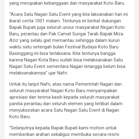
yang merupakan kebanggaan dari masyarakat Koto Baru.
“Acara Satu Nagari Satu Event yang kita laksanakan hari ini
ibarat cerita 1001 malam. Tentunya ini berkat dukungan
Bapak Bupati juga seluruh unsur masyarakat Negari Koto
Baru, perantau dan Pak Camat Sungai Tarab Bapak Miza
Aziz yang selalu giat memantau sehingga dalam kurun
waktu satu setengah bulan Festival Budaya Koto Baru
Basinggang ini bisa terlaksana. Kita tentunya bangga
karena Nagari Kota Baru sudah bisa melaksanakan Satu
Nagari Satu Event sementara Nagari tetangga belum bisa
melaksanakannya” ujar Nafri.
Untuk itu lanjut Nafri, atas nama Pemerintah Nagari dan
seluruh masyarakat Nagari Koto Baru menyampaikan
apresiasi dan terima kasih kepada seluruh masyarakat
panitia perantau dan seluruh elemen yang terlibat dalam
menyukseskan acara Satu Nagari Satu Event di Nagari
Koto Baru.
“Selanjutnya kepada Bapak Bupati kami mohon untuk
memberikan arahan sekaligus membuka secara resmi