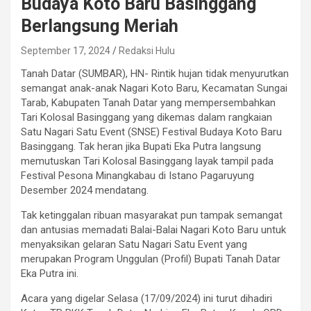
Budaya Koto Baru Basinggang
Berlangsung Meriah
September 17, 2024
Redaksi Hulu
Tanah Datar (SUMBAR), HN- Rintik hujan tidak menyurutkan
semangat anak-anak Nagari Koto Baru, Kecamatan Sungai
Tarab, Kabupaten Tanah Datar yang mempersembahkan
Tari Kolosal Basinggang yang dikemas dalam rangkaian
Satu Nagari Satu Event (SNSE) Festival Budaya Koto Baru
Basinggang. Tak heran jika Bupati Eka Putra langsung
memutuskan Tari Kolosal Basinggang layak tampil pada
Festival Pesona Minangkabau di Istano Pagaruyung
Desember 2024 mendatang.
Tak ketinggalan ribuan masyarakat pun tampak semangat
dan antusias memadati Balai-Balai Nagari Koto Baru untuk
menyaksikan gelaran Satu Nagari Satu Event yang
merupakan Program Unggulan (Profil) Bupati Tanah Datar
Eka Putra ini.
Acara yang digelar Selasa (17/09/2024) ini turut dihadiri