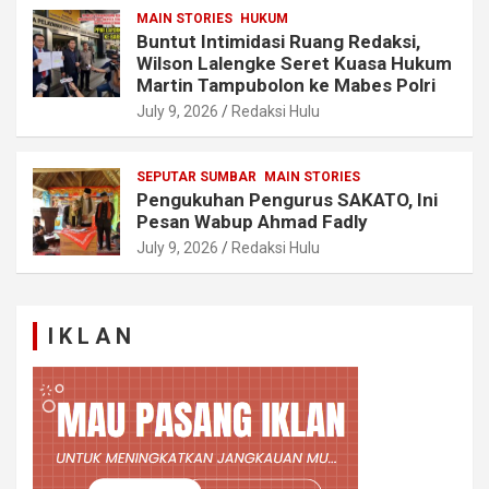
MAIN STORIES
HUKUM
Buntut Intimidasi Ruang Redaksi,
Wilson Lalengke Seret Kuasa Hukum
Martin Tampubolon ke Mabes Polri
July 9, 2026
Redaksi Hulu
SEPUTAR SUMBAR
MAIN STORIES
Pengukuhan Pengurus SAKATO, Ini
Pesan Wabup Ahmad Fadly
July 9, 2026
Redaksi Hulu
I K L A N