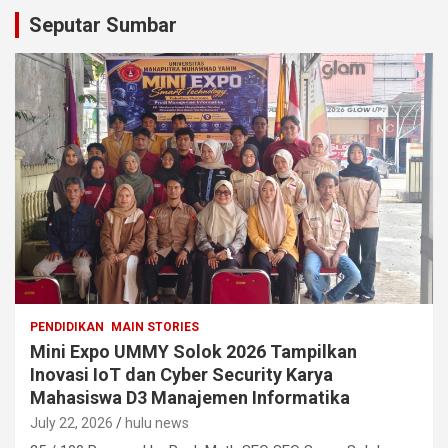
Seputar Sumbar
PENDIDIKAN
MAIN STORIES
Mini Expo UMMY Solok 2026 Tampilkan
Inovasi IoT dan Cyber Security Karya
Mahasiswa D3 Manajemen Informatika
July 22, 2026
hulu news