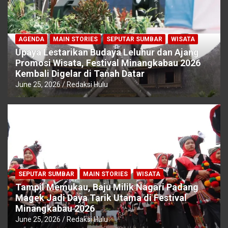
AGENDA
MAIN STORIES
SEPUTAR SUMBAR
WISATA
Upaya Lestarikan Budaya Leluhur dan Ajang
Promosi Wisata, Festival Minangkabau 2026
Kembali Digelar di Tanah Datar
June 25, 2026
Redaksi Hulu
SEPUTAR SUMBAR
MAIN STORIES
WISATA
Tampil Memukau, Baju Milik Nagari Padang
Magek Jadi Daya Tarik Utama di Festival
Minangkabau 2026
June 25, 2026
Redaksi Hulu