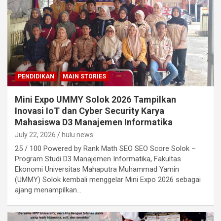
PENDIDIKAN
MAIN STORIES
Mini Expo UMMY Solok 2026 Tampilkan
Inovasi IoT dan Cyber Security Karya
Mahasiswa D3 Manajemen Informatika
July 22, 2026
hulu news
25 / 100 Powered by Rank Math SEO SEO Score Solok –
Program Studi D3 Manajemen Informatika, Fakultas
Ekonomi Universitas Mahaputra Muhammad Yamin
(UMMY) Solok kembali menggelar Mini Expo 2026 sebagai
ajang menampilkan…