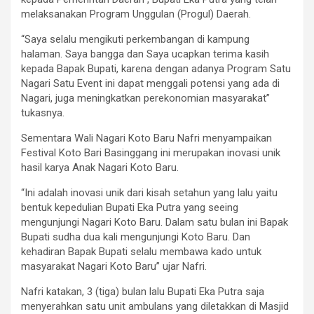
melaksanakan Program Unggulan (Progul) Daerah.
“Saya selalu mengikuti perkembangan di kampung
halaman. Saya bangga dan Saya ucapkan terima kasih
kepada Bapak Bupati, karena dengan adanya Program Satu
Nagari Satu Event ini dapat menggali potensi yang ada di
Nagari, juga meningkatkan perekonomian masyarakat”
tukasnya.
Sementara Wali Nagari Koto Baru Nafri menyampaikan
Festival Koto Bari Basinggang ini merupakan inovasi unik
hasil karya Anak Nagari Koto Baru.
“Ini adalah inovasi unik dari kisah setahun yang lalu yaitu
bentuk kepedulian Bupati Eka Putra yang seeing
mengunjungi Nagari Koto Baru. Dalam satu bulan ini Bapak
Bupati sudha dua kali mengunjungi Koto Baru. Dan
kehadiran Bapak Bupati selalu membawa kado untuk
masyarakat Nagari Koto Baru” ujar Nafri.
Nafri katakan, 3 (tiga) bulan lalu Bupati Eka Putra saja
menyerahkan satu unit ambulans yang diletakkan di Masjid