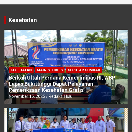
Kesehatan
KESEHATAN
MAIN STORIES
SEPUTAR SUMBAR
Berkah Ultah Perdana Kemenimipas RI, WBP
Lapas Bukittinggi Dapat Pelayanan
Pemeriksaan Kesehatan Gratis
November 15, 2025
Redaksi Hulu