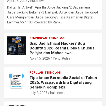
April 23, 2026
hulu news
Daftar Isi Artikel1 Apa Itu Juice Jacking?2 Bagaimana
Juice Jacking Bekerja?3 Dampak Buruk dari Juice Jacking4
Cara Menghindari Juice Jacking5 Tips Keamanan Digital
Lainnya 65 / 100 Powered by Rank…
PENDIDIKAN
TEKNOLOGI
Siap Jadi Ethical Hacker? Bug
Bounty 2026 Resmi Dibuka Khusus
Pelajar dan Mahasiswa!
April 15, 2026
Yendi Putra
POPULAR
TEKNOLOGI
Tips Aman Bermedia Sosial di Tahun
2025: Waspada di Era Digital yang
Semakin Kompleks
July 2, 2025
hulu news