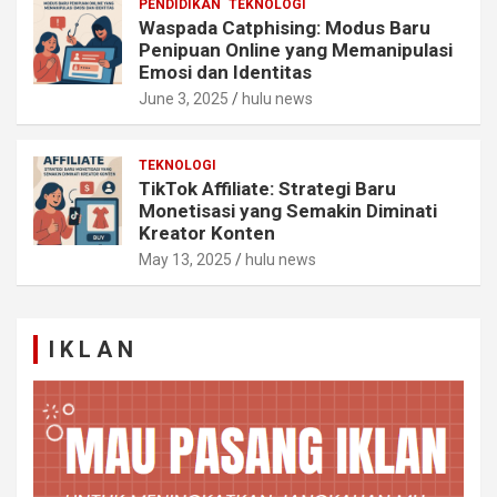
PENDIDIKAN
TEKNOLOGI
Waspada Catphising: Modus Baru
Penipuan Online yang Memanipulasi
Emosi dan Identitas
June 3, 2025
hulu news
TEKNOLOGI
TikTok Affiliate: Strategi Baru
Monetisasi yang Semakin Diminati
Kreator Konten
May 13, 2025
hulu news
I K L A N