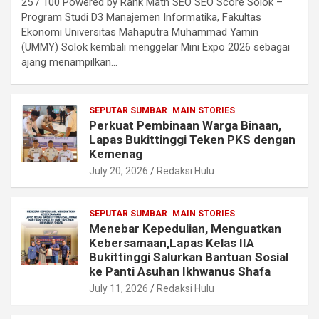
25 / 100 Powered by Rank Math SEO SEO Score Solok –
Program Studi D3 Manajemen Informatika, Fakultas
Ekonomi Universitas Mahaputra Muhammad Yamin
(UMMY) Solok kembali menggelar Mini Expo 2026 sebagai
ajang menampilkan…
SEPUTAR SUMBAR
MAIN STORIES
Perkuat Pembinaan Warga Binaan,
Lapas Bukittinggi Teken PKS dengan
Kemenag
July 20, 2026
Redaksi Hulu
SEPUTAR SUMBAR
MAIN STORIES
Menebar Kepedulian, Menguatkan
Kebersamaan,Lapas Kelas IIA
Bukittinggi Salurkan Bantuan Sosial
ke Panti Asuhan Ikhwanus Shafa
July 11, 2026
Redaksi Hulu