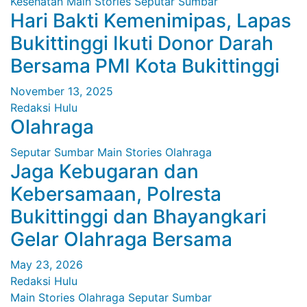
Kesehatan
Main Stories
Seputar Sumbar
Hari Bakti Kemenimipas, Lapas
Bukittinggi Ikuti Donor Darah
Bersama PMI Kota Bukittinggi
November 13, 2025
Redaksi Hulu
Olahraga
Seputar Sumbar
Main Stories
Olahraga
Jaga Kebugaran dan
Kebersamaan, Polresta
Bukittinggi dan Bhayangkari
Gelar Olahraga Bersama
May 23, 2026
Redaksi Hulu
Main Stories
Olahraga
Seputar Sumbar