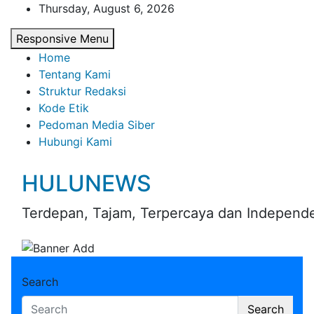
Skip
Thursday, August 6, 2026
to
Responsive Menu
content
Home
Tentang Kami
Struktur Redaksi
Kode Etik
Pedoman Media Siber
Hubungi Kami
HULUNEWS
Terdepan, Tajam, Terpercaya dan Independ
Search
Search