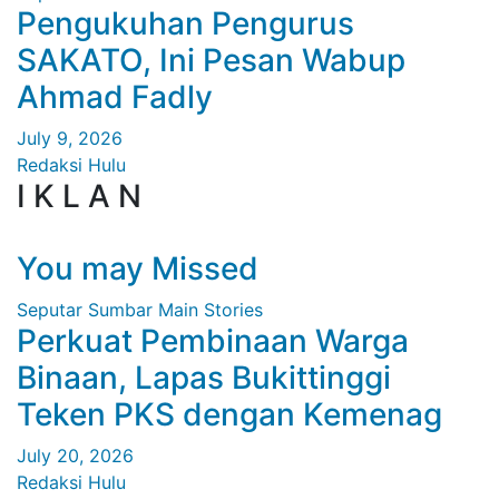
Pengukuhan Pengurus
SAKATO, Ini Pesan Wabup
Ahmad Fadly
July 9, 2026
Redaksi Hulu
I K L A N
You may Missed
Seputar Sumbar
Main Stories
Perkuat Pembinaan Warga
Binaan, Lapas Bukittinggi
Teken PKS dengan Kemenag
July 20, 2026
Redaksi Hulu