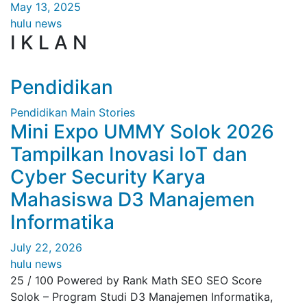
May 13, 2025
hulu news
I K L A N
Pendidikan
Pendidikan
Main Stories
Mini Expo UMMY Solok 2026
Tampilkan Inovasi IoT dan
Cyber Security Karya
Mahasiswa D3 Manajemen
Informatika
July 22, 2026
hulu news
25 / 100 Powered by Rank Math SEO SEO Score
Solok – Program Studi D3 Manajemen Informatika,