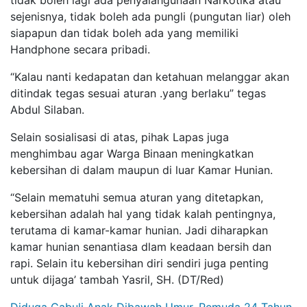
sejenisnya, tidak boleh ada pungli (pungutan liar) oleh
siapapun dan tidak boleh ada yang memiliki
Handphone secara pribadi.
“Kalau nanti kedapatan dan ketahuan melanggar akan
ditindak tegas sesuai aturan .yang berlaku” tegas
Abdul Silaban.
Selain sosialisasi di atas, pihak Lapas juga
menghimbau agar Warga Binaan meningkatkan
kebersihan di dalam maupun di luar Kamar Hunian.
“Selain mematuhi semua aturan yang ditetapkan,
kebersihan adalah hal yang tidak kalah pentingnya,
terutama di kamar-kamar hunian. Jadi diharapkan
kamar hunian senantiasa dlam keadaan bersih dan
rapi. Selain itu kebersihan diri sendiri juga penting
untuk dijaga’ tambah Yasril, SH. (DT/Red)
Diduga Cabuli Anak Dibawah Umur, Pemuda 24 Tahun