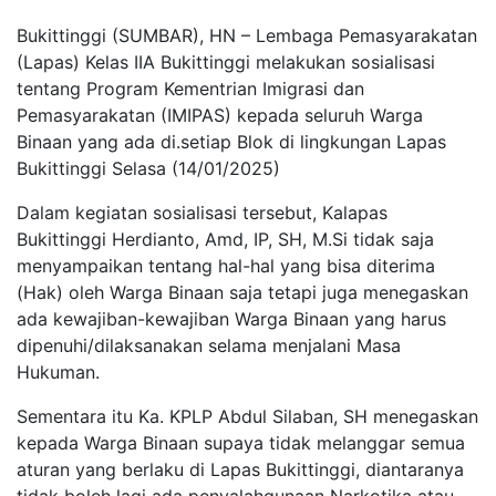
Bukittinggi (SUMBAR), HN – Lembaga Pemasyarakatan
(Lapas) Kelas IIA Bukittinggi melakukan sosialisasi
tentang Program Kementrian Imigrasi dan
Pemasyarakatan (IMIPAS) kepada seluruh Warga
Binaan yang ada di.setiap Blok di lingkungan Lapas
Bukittinggi Selasa (14/01/2025)
Dalam kegiatan sosialisasi tersebut, Kalapas
Bukittinggi Herdianto, Amd, IP, SH, M.Si tidak saja
menyampaikan tentang hal-hal yang bisa diterima
(Hak) oleh Warga Binaan saja tetapi juga menegaskan
ada kewajiban-kewajiban Warga Binaan yang harus
dipenuhi/dilaksanakan selama menjalani Masa
Hukuman.
Sementara itu Ka. KPLP Abdul Silaban, SH menegaskan
kepada Warga Binaan supaya tidak melanggar semua
aturan yang berlaku di Lapas Bukittinggi, diantaranya
tidak boleh lagi ada penyalahgunaan Narkotika atau