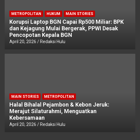
METROPOLITAN
HUKUM
MAIN STORIES
Korupsi Laptop BGN Capai Rp500 Miliar: BPK
dan Kejagung Mulai Bergerak, PPWI Desak
Pencopotan Kepala BGN
April 20, 2026
Redaksi Hulu
MAIN STORIES
METROPOLITAN
Halal Bihalal Pejambon & Kebon Jeruk:
Merajut Silaturahmi, Menguatkan
Kebersamaan
April 20, 2026
Redaksi Hulu