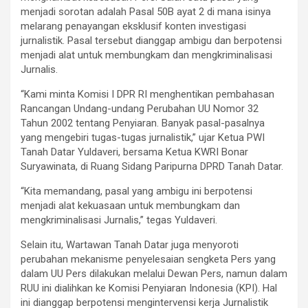
menjadi sorotan adalah Pasal 50B ayat 2 di mana isinya
melarang penayangan eksklusif konten investigasi
jurnalistik. Pasal tersebut dianggap ambigu dan berpotensi
menjadi alat untuk membungkam dan mengkriminalisasi
Jurnalis.
“Kami minta Komisi I DPR RI menghentikan pembahasan
Rancangan Undang-undang Perubahan UU Nomor 32
Tahun 2002 tentang Penyiaran. Banyak pasal-pasalnya
yang mengebiri tugas-tugas jurnalistik,” ujar Ketua PWI
Tanah Datar Yuldaveri, bersama Ketua KWRI Bonar
Suryawinata, di Ruang Sidang Paripurna DPRD Tanah Datar.
“Kita memandang, pasal yang ambigu ini berpotensi
menjadi alat kekuasaan untuk membungkam dan
mengkriminalisasi Jurnalis,” tegas Yuldaveri.
Selain itu, Wartawan Tanah Datar juga menyoroti
perubahan mekanisme penyelesaian sengketa Pers yang
dalam UU Pers dilakukan melalui Dewan Pers, namun dalam
RUU ini dialihkan ke Komisi Penyiaran Indonesia (KPI). Hal
ini dianggap berpotensi mengintervensi kerja Jurnalistik