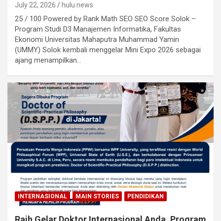
July 22, 2026
hulu news
25 / 100 Powered by Rank Math SEO SEO Score Solok –
Program Studi D3 Manajemen Informatika, Fakultas
Ekonomi Universitas Mahaputra Muhammad Yamin
(UMMY) Solok kembali menggelar Mini Expo 2026 sebagai
ajang menampilkan…
INTERNASIONAL
MAIN STORIES
PENDIDIKAN
Raih Gelar Doktor Internasional Anda, Program