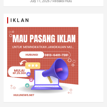
July 11, 2026
Redaksi Hulu
I K L A N