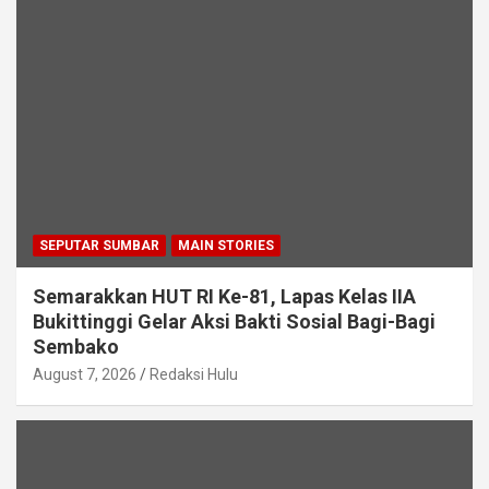
SEPUTAR SUMBAR
MAIN STORIES
Semarakkan HUT RI Ke-81, Lapas Kelas IIA
Bukittinggi Gelar Aksi Bakti Sosial Bagi-Bagi
Sembako
August 7, 2026
Redaksi Hulu