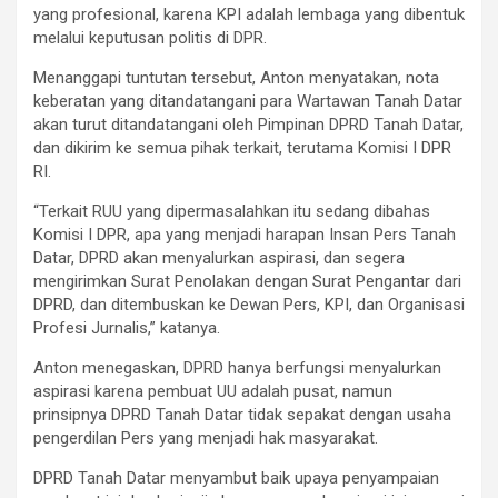
yang profesional, karena KPI adalah lembaga yang dibentuk
melalui keputusan politis di DPR.
Menanggapi tuntutan tersebut, Anton menyatakan, nota
keberatan yang ditandatangani para Wartawan Tanah Datar
akan turut ditandatangani oleh Pimpinan DPRD Tanah Datar,
dan dikirim ke semua pihak terkait, terutama Komisi I DPR
RI.
“Terkait RUU yang dipermasalahkan itu sedang dibahas
Komisi I DPR, apa yang menjadi harapan Insan Pers Tanah
Datar, DPRD akan menyalurkan aspirasi, dan segera
mengirimkan Surat Penolakan dengan Surat Pengantar dari
DPRD, dan ditembuskan ke Dewan Pers, KPI, dan Organisasi
Profesi Jurnalis,” katanya.
Anton menegaskan, DPRD hanya berfungsi menyalurkan
aspirasi karena pembuat UU adalah pusat, namun
prinsipnya DPRD Tanah Datar tidak sepakat dengan usaha
pengerdilan Pers yang menjadi hak masyarakat.
DPRD Tanah Datar menyambut baik upaya penyampaian