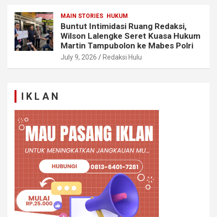
MAIN STORIES
HUKUM
Buntut Intimidasi Ruang Redaksi,
Wilson Lalengke Seret Kuasa Hukum
Martin Tampubolon ke Mabes Polri
July 9, 2026
Redaksi Hulu
I K L A N