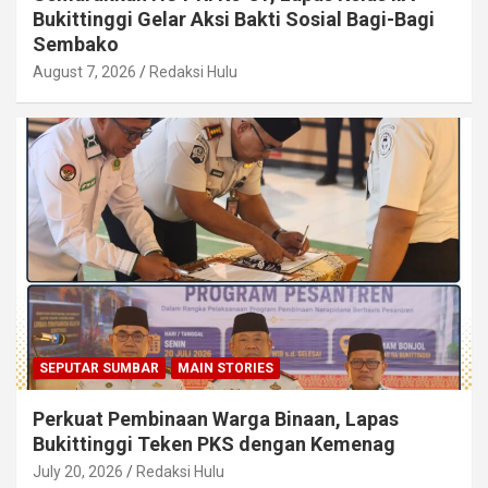
Bukittinggi Gelar Aksi Bakti Sosial Bagi-Bagi
Sembako
August 7, 2026
Redaksi Hulu
SEPUTAR SUMBAR
MAIN STORIES
Perkuat Pembinaan Warga Binaan, Lapas
Bukittinggi Teken PKS dengan Kemenag
July 20, 2026
Redaksi Hulu