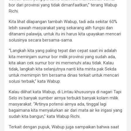
bor dari provinsi yang tidak dimanfaatkan,” terang Wabup
Richi.
Kita lihat dilapangan tambah Wabup, tadi ada sekitar 60%
lebih sawah masyarakat yang sekarang alih fungsi dan
ditanami palawija, untuk itu ini harus kita upayakan mencari
solusinya secara bersama-sama.
“Langkah kita yang paling tepat dan cepat saat ini adalah
kita meminjam sumur bor milik provinsi yang sudah ada,
kita akan cek sumur bor ini memenuhi atau tidak. Kalau
tidak, langkah kita selanjutnya nanti kita minta pak Sekda
untuk memimpin tim bersama dinas terkait untuk mencari
solusi terbaik,” kata Wabup.
Kalau dilihat kata Wabup, di Lintau khususnya di nagari Tapi
Selo ini banyak sumber airnya terbukti banyak kolam milik
masyarakat. “Artinya potensi airnya ada, tinggal lagi
bagaimana kita menyalurkan air dari mata air ke irigasi yang
sudah kita bangun,” kata Wabup Richi.
Terkait dengan pupuk, Wabup juga sampaikan bahwa saat