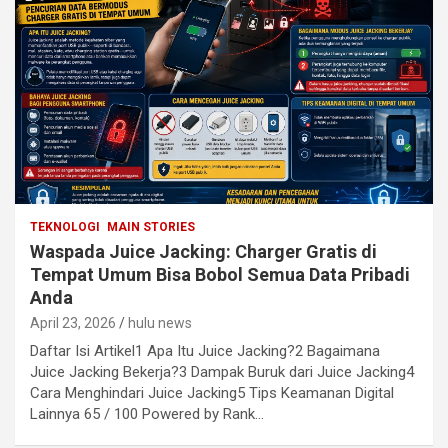
TEKNOLOGI
MAIN STORIES
Waspada Juice Jacking: Charger Gratis di
Tempat Umum Bisa Bobol Semua Data Pribadi
Anda
April 23, 2026
hulu news
Daftar Isi Artikel1 Apa Itu Juice Jacking?2 Bagaimana
Juice Jacking Bekerja?3 Dampak Buruk dari Juice Jacking4
Cara Menghindari Juice Jacking5 Tips Keamanan Digital
Lainnya 65 / 100 Powered by Rank…