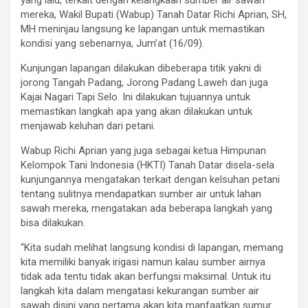
mereka, Wakil Bupati (Wabup) Tanah Datar Richi Aprian, SH,
MH meninjau langsung ke lapangan untuk memastikan
kondisi yang sebenarnya, Jum’at (16/09).
Kunjungan lapangan dilakukan dibeberapa titik yakni di
jorong Tangah Padang, Jorong Padang Laweh dan juga
Kajai Nagari Tapi Selo. Ini dilakukan tujuannya untuk
memastikan langkah apa yang akan dilakukan untuk
menjawab keluhan dari petani.
Wabup Richi Aprian yang juga sebagai ketua Himpunan
Kelompok Tani Indonesia (HKTI) Tanah Datar disela-sela
kunjungannya mengatakan terkait dengan kelsuhan petani
tentang sulitnya mendapatkan sumber air untuk lahan
sawah mereka, mengatakan ada beberapa langkah yang
bisa dilakukan.
“Kita sudah melihat langsung kondisi di lapangan, memang
kita memiliki banyak irigasi namun kalau sumber airnya
tidak ada tentu tidak akan berfungsi maksimal. Untuk itu
langkah kita dalam mengatasi kekurangan sumber air
sawah disini yang pertama akan kita manfaatkan sumur