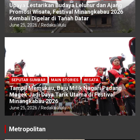
Upaya Lestarikan Budaya Leluhur dan Ajang
Promosi Wisata, Festival Minangkabau 2026
Kembali Digelar di Tanah Datar
June 25, 2026
Redaksi Hulu
SEPUTAR SUMBAR
MAIN STORIES
WISATA
Tampil Memukau, Baju Milik Nagari Padang
Magek Jadi Daya Tarik Utama di Festival
Minangkabau 2026
June 25, 2026
Redaksi Hulu
Metropolitan