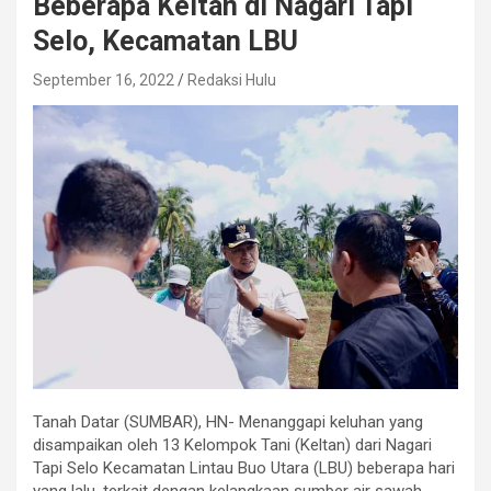
Beberapa Keltan di Nagari Tapi
Selo, Kecamatan LBU
September 16, 2022
Redaksi Hulu
Tanah Datar (SUMBAR), HN- Menanggapi keluhan yang
disampaikan oleh 13 Kelompok Tani (Keltan) dari Nagari
Tapi Selo Kecamatan Lintau Buo Utara (LBU) beberapa hari
yang lalu, terkait dengan kelangkaan sumber air sawah