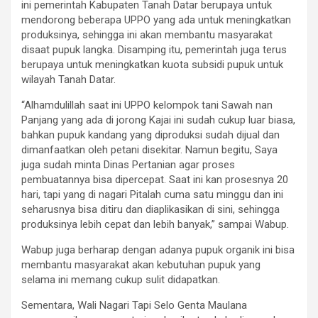
ini pemerintah Kabupaten Tanah Datar berupaya untuk
mendorong beberapa UPPO yang ada untuk meningkatkan
produksinya, sehingga ini akan membantu masyarakat
disaat pupuk langka. Disamping itu, pemerintah juga terus
berupaya untuk meningkatkan kuota subsidi pupuk untuk
wilayah Tanah Datar.
“Alhamdulillah saat ini UPPO kelompok tani Sawah nan
Panjang yang ada di jorong Kajai ini sudah cukup luar biasa,
bahkan pupuk kandang yang diproduksi sudah dijual dan
dimanfaatkan oleh petani disekitar. Namun begitu, Saya
juga sudah minta Dinas Pertanian agar proses
pembuatannya bisa dipercepat. Saat ini kan prosesnya 20
hari, tapi yang di nagari Pitalah cuma satu minggu dan ini
seharusnya bisa ditiru dan diaplikasikan di sini, sehingga
produksinya lebih cepat dan lebih banyak,” sampai Wabup.
Wabup juga berharap dengan adanya pupuk organik ini bisa
membantu masyarakat akan kebutuhan pupuk yang
selama ini memang cukup sulit didapatkan.
Sementara, Wali Nagari Tapi Selo Genta Maulana