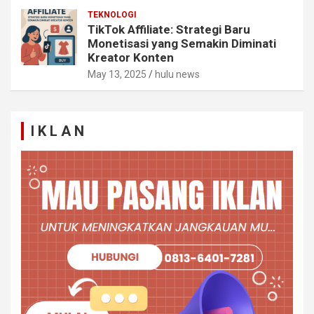
TEKNOLOGI
TikTok Affiliate: Strategi Baru
Monetisasi yang Semakin Diminati
Kreator Konten
May 13, 2025
hulu news
I K L A N