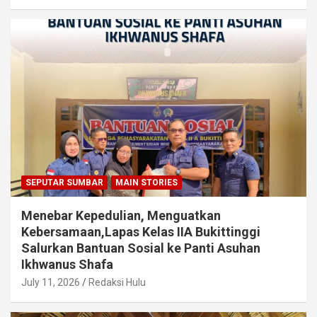
SEPUTAR SUMBAR
MAIN STORIES
Menebar Kepedulian, Menguatkan
Kebersamaan,Lapas Kelas IIA Bukittinggi
Salurkan Bantuan Sosial ke Panti Asuhan
Ikhwanus Shafa
July 11, 2026
Redaksi Hulu