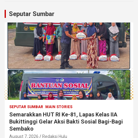
Seputar Sumbar
SEPUTAR SUMBAR
MAIN STORIES
Semarakkan HUT RI Ke-81, Lapas Kelas IIA
Bukittinggi Gelar Aksi Bakti Sosial Bagi-Bagi
Sembako
August 7, 2026
Redaksi Hulu