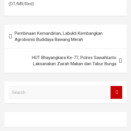
(DT/MR/Red)
Post
Pembinaan Kemandirian, Labukti Kembangkan
navigation
Agrobisnis Budidaya Bawang Merah
HUT Bhayangkara Ke-77, Polres Sawahlunto
Laksanakan Ziarah Makan dan Tabur Bunga
S
e
a
r
c
h