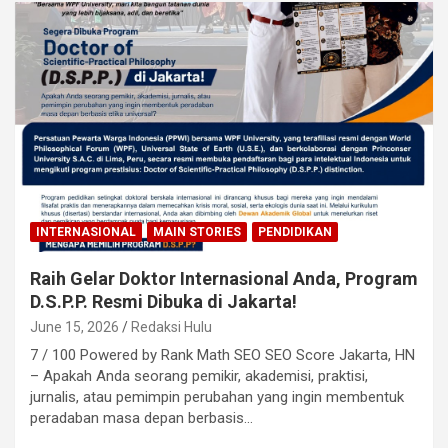
INTERNASIONAL
MAIN STORIES
PENDIDIKAN
Raih Gelar Doktor Internasional Anda, Program
D.S.P.P. Resmi Dibuka di Jakarta!
June 15, 2026
Redaksi Hulu
7 / 100 Powered by Rank Math SEO SEO Score Jakarta, HN
– Apakah Anda seorang pemikir, akademisi, praktisi,
jurnalis, atau pemimpin perubahan yang ingin membentuk
peradaban masa depan berbasis…