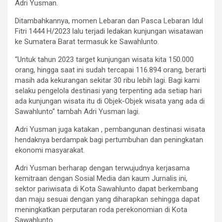
Adri Yusman.
Ditambahkannya, momen Lebaran dan Pasca Lebaran Idul
Fitri 1444 H/2023 lalu terjadi ledakan kunjungan wisatawan
ke Sumatera Barat termasuk ke Sawahlunto.
“Untuk tahun 2023 target kunjungan wisata kita 150.000
orang, hingga saat ini sudah tercapai 116.894 orang, berarti
masih ada kekurangan sekitar 30 ribu lebih lagi. Bagi kami
selaku pengelola destinasi yang terpenting ada setiap hari
ada kunjungan wisata itu di Objek-Objek wisata yang ada di
Sawahlunto” tambah Adri Yusman lagi.
Adri Yusman juga katakan , pembangunan destinasi wisata
hendaknya berdampak bagi pertumbuhan dan peningkatan
ekonomi masyarakat.
Adri Yusman berharap dengan terwujudnya kerjasama
kemitraan dengan Sosial Media dan kaum Jurnalis ini,
sektor pariwisata di Kota Sawahlunto dapat berkembang
dan maju sesuai dengan yang diharapkan sehingga dapat
meningkatkan perputaran roda perekonomian di Kota
Sawahlunto.