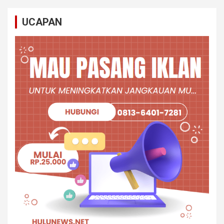
UCAPAN