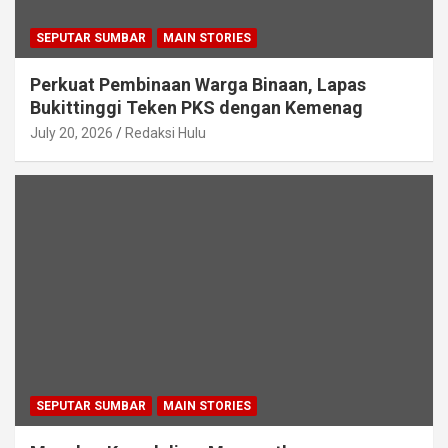
SEPUTAR SUMBAR
MAIN STORIES
Perkuat Pembinaan Warga Binaan, Lapas
Bukittinggi Teken PKS dengan Kemenag
July 20, 2026
Redaksi Hulu
SEPUTAR SUMBAR
MAIN STORIES