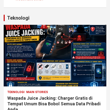
Teknologi
TEKNOLOGI
MAIN STORIES
Waspada Juice Jacking: Charger Gratis di
Tempat Umum Bisa Bobol Semua Data Pribadi
Anda