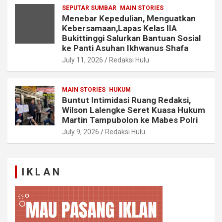
SEPUTAR SUMBAR
MAIN STORIES
Menebar Kepedulian, Menguatkan
Kebersamaan,Lapas Kelas IIA
Bukittinggi Salurkan Bantuan Sosial
ke Panti Asuhan Ikhwanus Shafa
July 11, 2026
Redaksi Hulu
MAIN STORIES
HUKUM
Buntut Intimidasi Ruang Redaksi,
Wilson Lalengke Seret Kuasa Hukum
Martin Tampubolon ke Mabes Polri
July 9, 2026
Redaksi Hulu
I K L A N