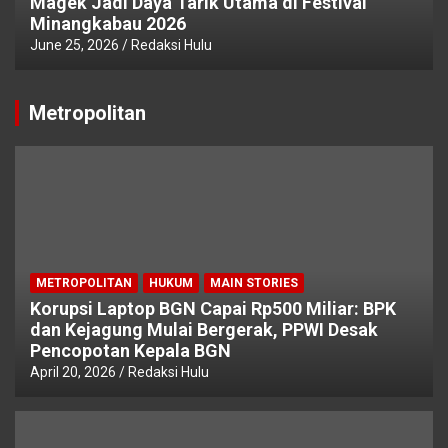
Magek Jadi Daya Tarik Utama di Festival
Minangkabau 2026
June 25, 2026
Redaksi Hulu
Metropolitan
METROPOLITAN
HUKUM
MAIN STORIES
Korupsi Laptop BGN Capai Rp500 Miliar: BPK
dan Kejagung Mulai Bergerak, PPWI Desak
Pencopotan Kepala BGN
April 20, 2026
Redaksi Hulu