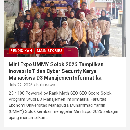
PENDIDIKAN
MAIN STORIES
Mini Expo UMMY Solok 2026 Tampilkan
Inovasi IoT dan Cyber Security Karya
Mahasiswa D3 Manajemen Informatika
July 22, 2026
hulu news
25 / 100 Powered by Rank Math SEO SEO Score Solok –
Program Studi D3 Manajemen Informatika, Fakultas
Ekonomi Universitas Mahaputra Muhammad Yamin
(UMMY) Solok kembali menggelar Mini Expo 2026 sebagai
ajang menampilkan…