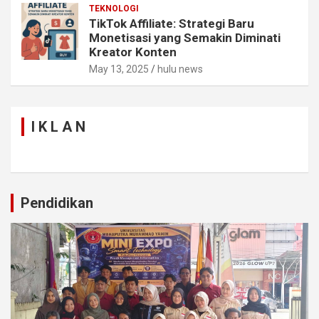
TEKNOLOGI
TikTok Affiliate: Strategi Baru
Monetisasi yang Semakin Diminati
Kreator Konten
May 13, 2025
hulu news
I K L A N
Pendidikan