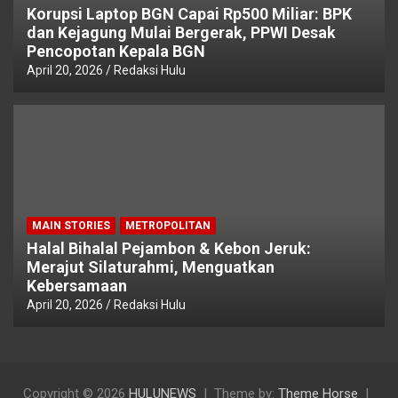
Korupsi Laptop BGN Capai Rp500 Miliar: BPK
dan Kejagung Mulai Bergerak, PPWI Desak
Pencopotan Kepala BGN
April 20, 2026
Redaksi Hulu
MAIN STORIES
METROPOLITAN
Halal Bihalal Pejambon & Kebon Jeruk:
Merajut Silaturahmi, Menguatkan
Kebersamaan
April 20, 2026
Redaksi Hulu
Copyright © 2026
HULUNEWS
Theme by:
Theme Horse