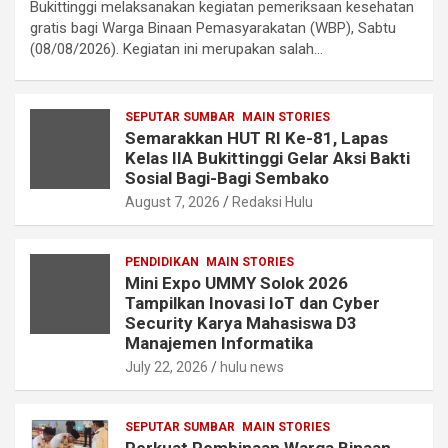
Bukittinggi melaksanakan kegiatan pemeriksaan kesehatan
gratis bagi Warga Binaan Pemasyarakatan (WBP), Sabtu
(08/08/2026). Kegiatan ini merupakan salah…
SEPUTAR SUMBAR
MAIN STORIES
Semarakkan HUT RI Ke-81, Lapas
Kelas IIA Bukittinggi Gelar Aksi Bakti
Sosial Bagi-Bagi Sembako
August 7, 2026
Redaksi Hulu
PENDIDIKAN
MAIN STORIES
Mini Expo UMMY Solok 2026
Tampilkan Inovasi IoT dan Cyber
Security Karya Mahasiswa D3
Manajemen Informatika
July 22, 2026
hulu news
SEPUTAR SUMBAR
MAIN STORIES
Perkuat Pembinaan Warga Binaan,