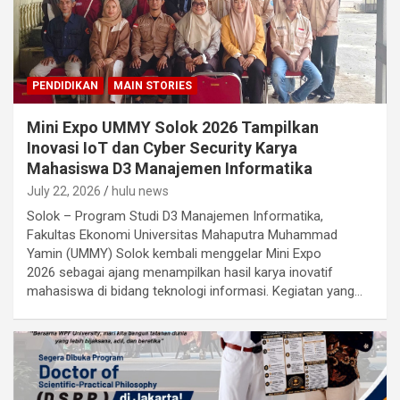
PENDIDIKAN
MAIN STORIES
Mini Expo UMMY Solok 2026 Tampilkan
Inovasi IoT dan Cyber Security Karya
Mahasiswa D3 Manajemen Informatika
July 22, 2026
hulu news
Solok – Program Studi D3 Manajemen Informatika,
Fakultas Ekonomi Universitas Mahaputra Muhammad
Yamin (UMMY) Solok kembali menggelar Mini Expo
2026 sebagai ajang menampilkan hasil karya inovatif
mahasiswa di bidang teknologi informasi. Kegiatan yang…