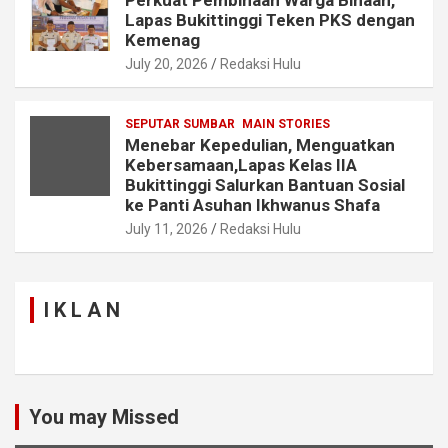
Lapas Bukittinggi Teken PKS dengan
Kemenag
July 20, 2026
Redaksi Hulu
SEPUTAR SUMBAR
MAIN STORIES
Menebar Kepedulian, Menguatkan
Kebersamaan,Lapas Kelas IIA
Bukittinggi Salurkan Bantuan Sosial
ke Panti Asuhan Ikhwanus Shafa
July 11, 2026
Redaksi Hulu
I K L A N
You may Missed