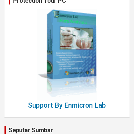
Protection Your PC
Support By Enmicron Lab
Seputar Sumbar