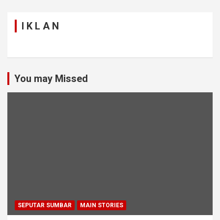
I K L A N
You may Missed
SEPUTAR SUMBAR
MAIN STORIES