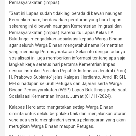
Pemasyarakatan (Impas).
“Saat ini Lapas sudah tidak lagi berada di bawah naungan
Kemenkumham, berdasarkan peraturan yang baru Lapas
sekarang ini di bawah naungan Kementerian Imigrasi dan
Pemasyarakatan (Impas). Karena itu Lapas Kelas IIA
Bukittinggi mengadakan sosialisasi kepada Warga Binaan
agar seluruh Warga Binaan mengetahui nama Kementrian
yang menaungi Pemasyarakatan. Selain itu dengan adanya
sosialisasi ini juga memberikan informasi tentang apa saja
langkah kerja seratus hari pertama Kementrian Impas
sesuai Instruksi Presiden Republik Indonesia Jendral (Purn)
H. Prabowo Subianto” jelas Kalapas Herdianto, Amd, IP, SH,
MH di hadapan seluruh Petugas dan Jajaran serta Warga
Binaan Pemasyarakatan (WBP) Lapas Bukittinggi pada saat
Sosialisasi Kementrian Impas, Jum’at (01/11/2024).
Kalapas Herdianto mengatakan setiap Warga Binaan
diminta untuk selalu berprilaku baik dan menjalankan aturan
yang ada serta menghindari semua pelanggaran yang akan
merugikan Warga Binaan maupun Petugas.