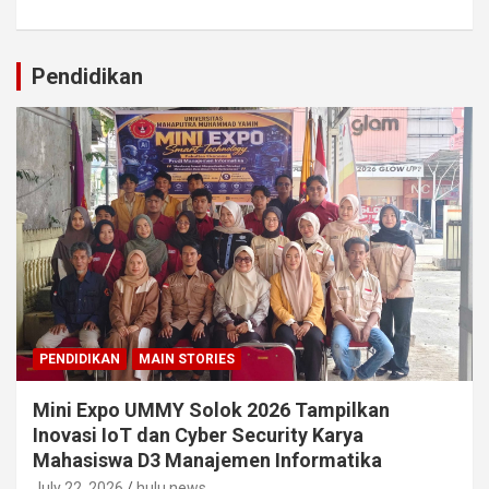
Pendidikan
PENDIDIKAN
MAIN STORIES
Mini Expo UMMY Solok 2026 Tampilkan
Inovasi IoT dan Cyber Security Karya
Mahasiswa D3 Manajemen Informatika
July 22, 2026
hulu news