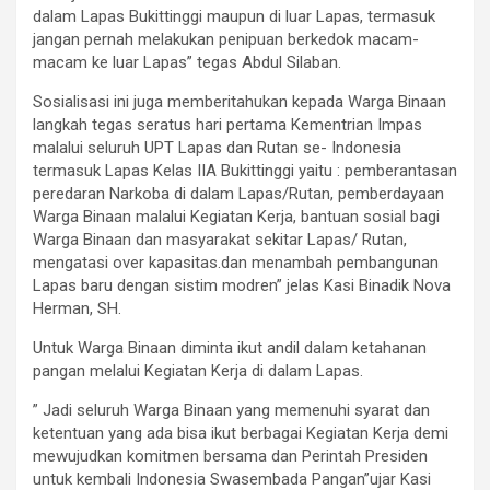
dalam Lapas Bukittinggi maupun di luar Lapas, termasuk
jangan pernah melakukan penipuan berkedok macam-
macam ke luar Lapas” tegas Abdul Silaban.
Sosialisasi ini juga memberitahukan kepada Warga Binaan
langkah tegas seratus hari pertama Kementrian Impas
malalui seluruh UPT Lapas dan Rutan se- Indonesia
termasuk Lapas Kelas IIA Bukittinggi yaitu : pemberantasan
peredaran Narkoba di dalam Lapas/Rutan, pemberdayaan
Warga Binaan malalui Kegiatan Kerja, bantuan sosial bagi
Warga Binaan dan masyarakat sekitar Lapas/ Rutan,
mengatasi over kapasitas.dan menambah pembangunan
Lapas baru dengan sistim modren” jelas Kasi Binadik Nova
Herman, SH.
Untuk Warga Binaan diminta ikut andil dalam ketahanan
pangan melalui Kegiatan Kerja di dalam Lapas.
” Jadi seluruh Warga Binaan yang memenuhi syarat dan
ketentuan yang ada bisa ikut berbagai Kegiatan Kerja demi
mewujudkan komitmen bersama dan Perintah Presiden
untuk kembali Indonesia Swasembada Pangan”ujar Kasi