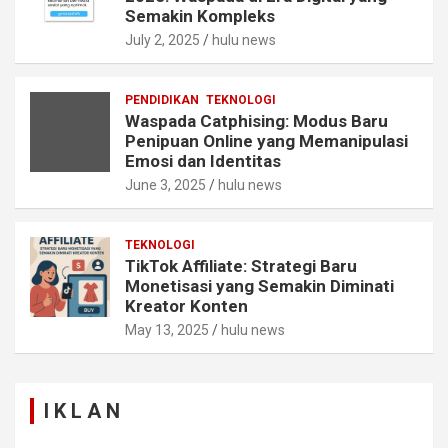
Semakin Kompleks
July 2, 2025
hulu news
PENDIDIKAN
TEKNOLOGI
Waspada Catphising: Modus Baru
Penipuan Online yang Memanipulasi
Emosi dan Identitas
June 3, 2025
hulu news
TEKNOLOGI
TikTok Affiliate: Strategi Baru
Monetisasi yang Semakin Diminati
Kreator Konten
May 13, 2025
hulu news
I K L A N