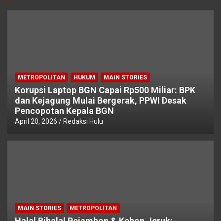
METROPOLITAN
HUKUM
MAIN STORIES
Korupsi Laptop BGN Capai Rp500 Miliar: BPK
dan Kejagung Mulai Bergerak, PPWI Desak
Pencopotan Kepala BGN
April 20, 2026
Redaksi Hulu
MAIN STORIES
METROPOLITAN
Halal Bihalal Pejambon & Kebon Jeruk: