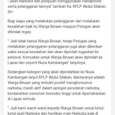
“Jauhi Narkoba dan penipuan menggunakan Handphone
serta pelanggaran lainnya” tambah Ka. KPLP Abdul Silaban,
SH.
Bagi siapa yang melakukan pelanggaran dan melalukan
kesalahan baik itu Warga Binaan maupun Petugas akan
ditindak tegas.
” Jadi tidak hanya Warga Binaan, tetapi Petugas yang
melakukan pelanggaran-pelanggaran juga akan diberikan
saksi sesuai kesalahan dan akan dipindah tugaskan ke
pelosok. Kemudian untuk Warga Binaan akan dipindah ke
Lapas lain seperti Nusa Kambangan” lanjutnya.
Sedangkan kategori yang akan dipindahkan ke Nusa
Kambangan lanjut KPLP Abdul Silaban, diantaranya adalah
Warga Binaan yang terbukti positif mengkonsumsi
narkoba, masih aktf dalam jaringan peredaran narkoba,
berdasarkan esesmen beresiko tinggi untuk dipertahankan
di Lapas semula.
” Jadi kami wanti-wanti kepada Warga Binaan untuk betul-
betul jauhi Narkoba dan hentikan main Narkoba baik di