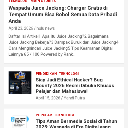
TEKNOLOGI
MAIN STORIES
Waspada Juice Jacking: Charger Gratis di
Tempat Umum Bisa Bobol Semua Data Pribadi
Anda
April 23, 2026
hulu news
Daftar Isi Artikel1 Apa Itu Juice Jacking?2 Bagaimana
Juice Jacking Bekerja?3 Dampak Buruk dari Juice Jacking4
Cara Menghindari Juice Jacking5 Tips Keamanan Digital
Lainnya 65 / 100 Powered by Rank…
PENDIDIKAN
TEKNOLOGI
Siap Jadi Ethical Hacker? Bug
Bounty 2026 Resmi Dibuka Khusus
Pelajar dan Mahasiswa!
April 15, 2026
Yendi Putra
POPULAR
TEKNOLOGI
Tips Aman Bermedia Sosial di Tahun
2025: Waspada di Era Digital yang