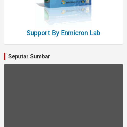
Support By Enmicron Lab
Seputar Sumbar