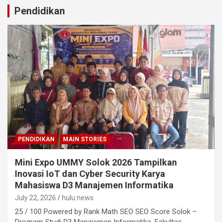
Pendidikan
PENDIDIKAN
MAIN STORIES
Mini Expo UMMY Solok 2026 Tampilkan
Inovasi IoT dan Cyber Security Karya
Mahasiswa D3 Manajemen Informatika
July 22, 2026
hulu news
25 / 100 Powered by Rank Math SEO SEO Score Solok –
Program Studi D3 Manajemen Informatika, Fakultas