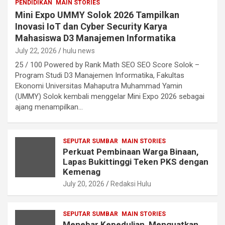
PENDIDIKAN
MAIN STORIES
Mini Expo UMMY Solok 2026 Tampilkan
Inovasi IoT dan Cyber Security Karya
Mahasiswa D3 Manajemen Informatika
July 22, 2026
hulu news
25 / 100 Powered by Rank Math SEO SEO Score Solok –
Program Studi D3 Manajemen Informatika, Fakultas
Ekonomi Universitas Mahaputra Muhammad Yamin
(UMMY) Solok kembali menggelar Mini Expo 2026 sebagai
ajang menampilkan…
SEPUTAR SUMBAR
MAIN STORIES
Perkuat Pembinaan Warga Binaan,
Lapas Bukittinggi Teken PKS dengan
Kemenag
July 20, 2026
Redaksi Hulu
SEPUTAR SUMBAR
MAIN STORIES
Menebar Kepedulian, Menguatkan