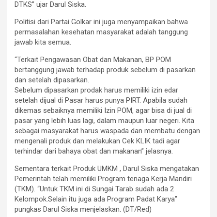
DTKS” ujar Darul Siska.
Politisi dari Partai Golkar ini juga menyampaikan bahwa
permasalahan kesehatan masyarakat adalah tanggung
jawab kita semua.
“Terkait Pengawasan Obat dan Makanan, BP POM
bertanggung jawab terhadap produk sebelum di pasarkan
dan setelah dipasarkan.
Sebelum dipasarkan prodak harus memiliki izin edar
setelah dijual di Pasar harus punya PIRT. Apabila sudah
dikemas sebaiknya memiliki Izin POM, agar bisa di jual di
pasar yang lebih luas lagi, dalam maupun luar negeri. Kita
sebagai masyarakat harus waspada dan membatu dengan
mengenali produk dan melakukan Cek KLIK tadi agar
terhindar dari bahaya obat dan makanan” jelasnya.
Sementara terkait Produk UMKM , Darul Siska mengatakan
Pemerintah telah memiliki Program tenaga Kerja Mandiri
(TKM). “Untuk TKM ini di Sungai Tarab sudah ada 2
Kelompok.Selain itu juga ada Program Padat Karya”
pungkas Darul Siska menjelaskan. (DT/Red)