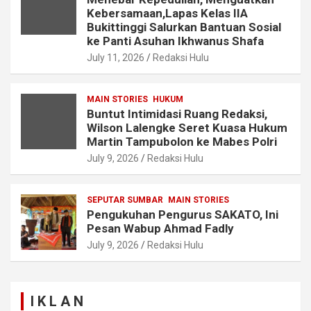
Kebersamaan,Lapas Kelas IIA
Bukittinggi Salurkan Bantuan Sosial
ke Panti Asuhan Ikhwanus Shafa
July 11, 2026
Redaksi Hulu
MAIN STORIES
HUKUM
Buntut Intimidasi Ruang Redaksi,
Wilson Lalengke Seret Kuasa Hukum
Martin Tampubolon ke Mabes Polri
July 9, 2026
Redaksi Hulu
SEPUTAR SUMBAR
MAIN STORIES
Pengukuhan Pengurus SAKATO, Ini
Pesan Wabup Ahmad Fadly
July 9, 2026
Redaksi Hulu
I K L A N