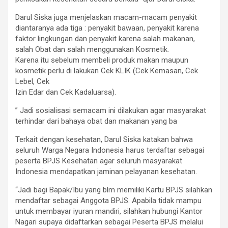
Darul Siska juga menjelaskan macam-macam penyakit
diantaranya ada tiga : penyakit bawaan, penyakit karena
faktor lingkungan dan penyakit karena salah makanan,
salah Obat dan salah menggunakan Kosmetik.
Karena itu sebelum membeli produk makan maupun
kosmetik perlu di lakukan Cek KLIK (Cek Kemasan, Cek
Lebel, Cek
Izin Edar dan Cek Kadaluarsa).
” Jadi sosialisasi semacam ini dilakukan agar masyarakat
terhindar dari bahaya obat dan makanan yang ba
Terkait dengan kesehatan, Darul Siska katakan bahwa
seluruh Warga Negara Indonesia harus terdaftar sebagai
peserta BPJS Kesehatan agar seluruh masyarakat
Indonesia mendapatkan jaminan pelayanan kesehatan.
“Jadi bagi Bapak/Ibu yang blm memiliki Kartu BPJS silahkan
mendaftar sebagai Anggota BPJS. Apabila tidak mampu
untuk membayar iyuran mandiri, silahkan hubungi Kantor
Nagari supaya didaftarkan sebagai Peserta BPJS melalui