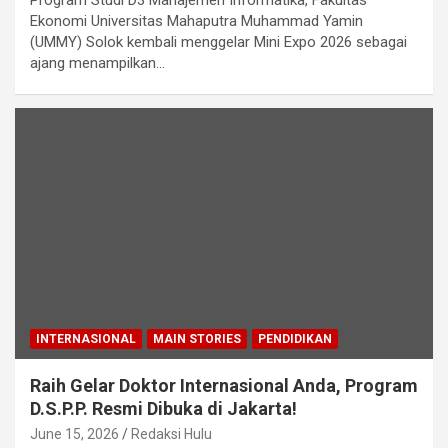
Ekonomi Universitas Mahaputra Muhammad Yamin
(UMMY) Solok kembali menggelar Mini Expo 2026 sebagai
ajang menampilkan…
INTERNASIONAL
MAIN STORIES
PENDIDIKAN
Raih Gelar Doktor Internasional Anda, Program
D.S.P.P. Resmi Dibuka di Jakarta!
June 15, 2026
Redaksi Hulu