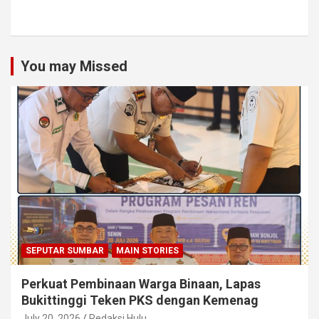
You may Missed
SEPUTAR SUMBAR
MAIN STORIES
Perkuat Pembinaan Warga Binaan, Lapas
Bukittinggi Teken PKS dengan Kemenag
July 20, 2026
Redaksi Hulu