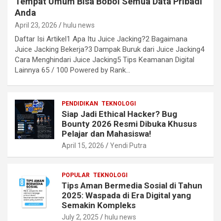
Tempat Umum Bisa Bobol Semua Data Pribadi
Anda
April 23, 2026
hulu news
Daftar Isi Artikel1 Apa Itu Juice Jacking?2 Bagaimana
Juice Jacking Bekerja?3 Dampak Buruk dari Juice Jacking4
Cara Menghindari Juice Jacking5 Tips Keamanan Digital
Lainnya 65 / 100 Powered by Rank…
PENDIDIKAN
TEKNOLOGI
Siap Jadi Ethical Hacker? Bug
Bounty 2026 Resmi Dibuka Khusus
Pelajar dan Mahasiswa!
April 15, 2026
Yendi Putra
POPULAR
TEKNOLOGI
Tips Aman Bermedia Sosial di Tahun
2025: Waspada di Era Digital yang
Semakin Kompleks
July 2, 2025
hulu news