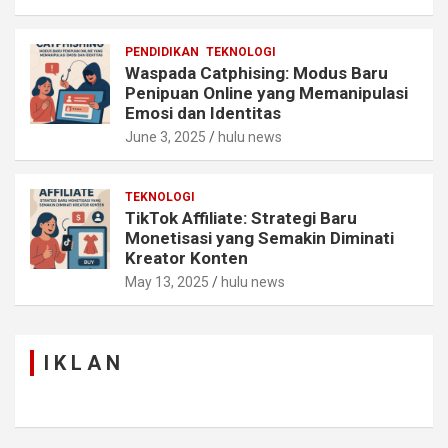
PENDIDIKAN
TEKNOLOGI
Waspada Catphising: Modus Baru
Penipuan Online yang Memanipulasi
Emosi dan Identitas
June 3, 2025
hulu news
TEKNOLOGI
TikTok Affiliate: Strategi Baru
Monetisasi yang Semakin Diminati
Kreator Konten
May 13, 2025
hulu news
I K L A N