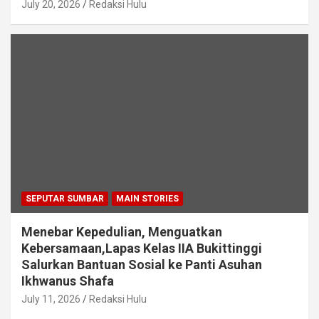
July 20, 2026
Redaksi Hulu
SEPUTAR SUMBAR
MAIN STORIES
Menebar Kepedulian, Menguatkan
Kebersamaan,Lapas Kelas IIA Bukittinggi
Salurkan Bantuan Sosial ke Panti Asuhan
Ikhwanus Shafa
July 11, 2026
Redaksi Hulu