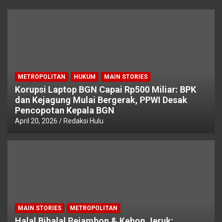
METROPOLITAN
HUKUM
MAIN STORIES
Korupsi Laptop BGN Capai Rp500 Miliar: BPK
dan Kejagung Mulai Bergerak, PPWI Desak
Pencopotan Kepala BGN
April 20, 2026
Redaksi Hulu
MAIN STORIES
METROPOLITAN
Halal Bihalal Pejambon & Kebon Jeruk: