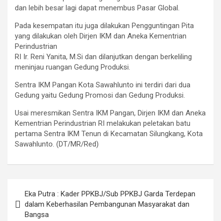
dan lebih besar lagi dapat menembus Pasar Global.
Pada kesempatan itu juga dilakukan Pengguntingan Pita
yang dilakukan oleh Dirjen IKM dan Aneka Kementrian
Perindustrian
RI Ir. Reni Yanita, M.Si dan dilanjutkan dengan berkeliling
meninjau ruangan Gedung Produksi.
Sentra IKM Pangan Kota Sawahlunto ini terdiri dari dua
Gedung yaitu Gedung Promosi dan Gedung Produksi.
Usai meresmikan Sentra IKM Pangan, Dirjen IKM dan Aneka
Kementrian Perindustrian RI melakukan peletakan batu
pertama Sentra IKM Tenun di Kecamatan Silungkang, Kota
Sawahlunto. (DT/MR/Red)
Post
Eka Putra : Kader PPKBJ/Sub PPKBJ Garda Terdepan
navigation
dalam Keberhasilan Pembangunan Masyarakat dan
Bangsa