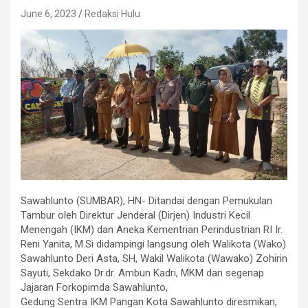
June 6, 2023
Redaksi Hulu
Sawahlunto (SUMBAR), HN- Ditandai dengan Pemukulan
Tambur oleh Direktur Jenderal (Dirjen) Industri Kecil
Menengah (IKM) dan Aneka Kementrian Perindustrian RI Ir.
Reni Yanita, M.Si didampingi langsung oleh Walikota (Wako)
Sawahlunto Deri Asta, SH, Wakil Walikota (Wawako) Zohirin
Sayuti, Sekdako Dr.dr. Ambun Kadri, MKM dan segenap
Jajaran Forkopimda Sawahlunto,
Gedung Sentra IKM Pangan Kota Sawahlunto diresmikan,