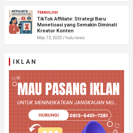
TEKNOLOGI
TikTok Affiliate: Strategi Baru
Monetisasi yang Semakin Diminati
Kreator Konten
May 13, 2025
hulu news
I K L A N