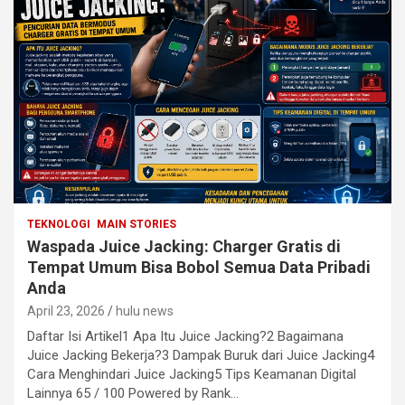
TEKNOLOGI
MAIN STORIES
Waspada Juice Jacking: Charger Gratis di
Tempat Umum Bisa Bobol Semua Data Pribadi
Anda
April 23, 2026
hulu news
Daftar Isi Artikel1 Apa Itu Juice Jacking?2 Bagaimana
Juice Jacking Bekerja?3 Dampak Buruk dari Juice Jacking4
Cara Menghindari Juice Jacking5 Tips Keamanan Digital
Lainnya 65 / 100 Powered by Rank…