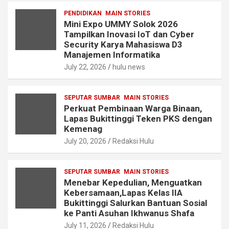
PENDIDIKAN
MAIN STORIES
Mini Expo UMMY Solok 2026
Tampilkan Inovasi IoT dan Cyber
Security Karya Mahasiswa D3
Manajemen Informatika
July 22, 2026
hulu news
SEPUTAR SUMBAR
MAIN STORIES
Perkuat Pembinaan Warga Binaan,
Lapas Bukittinggi Teken PKS dengan
Kemenag
July 20, 2026
Redaksi Hulu
SEPUTAR SUMBAR
MAIN STORIES
Menebar Kepedulian, Menguatkan
Kebersamaan,Lapas Kelas IIA
Bukittinggi Salurkan Bantuan Sosial
ke Panti Asuhan Ikhwanus Shafa
July 11, 2026
Redaksi Hulu