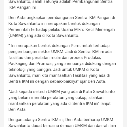
Sawahlunto, salah satunya adalah Pembangunan Sentra
IKM Pangan ini.
Deri Asta ungkapkan pembangunan Sentra IKM Pangan di
Kota Sawahlunto ini merupakan bentuk dukungan
Pemerintah terhadap pelaku Usaha Mikro Kecil Menengah
(UMKM) yang ada di Kota Sawahlunto.
” Ini merupakan bentuk dukungan Pemerintah terhadap
pengembangan sektor UMKM. Jadi di Sentra IKM ini ada
fasilitas dan peralatan mulai dari proses Produksi,
Packaging dan Promosi, yang semuanya didukung dengan
teknologi yang canggih. Jadi untuk UMKM di Kota
Sawahlunto, mari kita manfaatkan fasilitas yang ada di
Sentra IKM ini dengan sebaik-baiknya” ujar Deri Asta.
“Jadi kepada seluruh UMKM yang ada di Kota Sawahlunto
yang belum memiliki peralatan yang cukup, silahkan
manfaatkan peralatan yang ada di Sentra IKM ini” lanjut
Deri Asta.
Dengan adanya Sentra IKM ini, Deri Asta berharap UMKM
Sawahlunto dapat bersaing dengan UMKM dari daerah lain