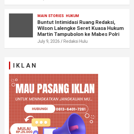
MAIN STORIES
HUKUM
Buntut Intimidasi Ruang Redaksi,
Wilson Lalengke Seret Kuasa Hukum
Martin Tampubolon ke Mabes Polri
July 9, 2026
Redaksi Hulu
I K L A N