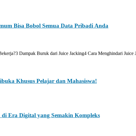
Umum Bisa Bobol Semua Data Pribadi Anda
ng Bekerja?3 Dampak Buruk dari Juice Jacking4 Cara Menghindari Juic
Dibuka Khusus Pelajar dan Mahasiswa!
 di Era Digital yang Semakin Kompleks