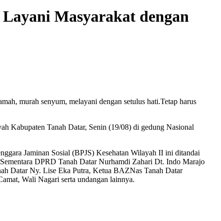
 Layani Masyarakat dengan
mah, murah senyum, melayani dengan setulus hati.Tetap harus
ah Kabupaten Tanah Datar, Senin (19/08) di gedung Nasional
ara Jaminan Sosial (BPJS) Kesehatan Wilayah II ini ditandai
ua Sementara DPRD Tanah Datar Nurhamdi Zahari Dt. Indo Marajo
nah Datar Ny. Lise Eka Putra, Ketua BAZNas Tanah Datar
mat, Wali Nagari serta undangan lainnya.