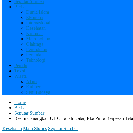
Seputar Sumbar
Berita
Dunia Islam
Ekonomi
Internasional
Kesehatan
Kriminal
Metropolitan
Olahraga
Pendidikan
Pertanian
Teknologi
Pemilu
Tokoh
Wisata
Alam
Kuliner
Seni Budaya
Home
Berita
Seputar Sumbar
Resmi Canangkan UHC Tanah Datar, Eka Putra Berpesan Tet
Kesehatan
Main Stories
Seputar Sumbar