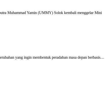
haputra Muhammad Yamin (UMMY) Solok kembali menggelar Mini
n perubahan yang ingin membentuk peradaban masa depan berbasis…