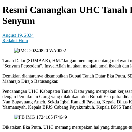
Resmi Canangkan UHC Tanah Da
Senyum
August 19, 2024
Redaksi Hulu
Tanah Datar (SUMBAR), HM-“Jangan mentang-mentang melayani masyar
“Senyum Pepsodent”. Insya Allah ini akan menjadi amal ibadah dan 
Demikian diantaranya disampaikan Bupati Tanah Datar Eka Putra, S
Maharajo Dirajo Batusangkar.
Pencanangan UHC Kabupaten Tanah Datar yang merupakan kerjasama 
dengan Pemukulan Gong yang dilakukan oleh Bupati Eka putra dida
Nan Bapayuang Ameh, Sekda Iqbal Ramadi Payana, Kepala Dinas Kes
Yasmansyah, Kepala BPJS Cabang Payakumbuh, Kepala BPJS Tanah Da
Dikatakan Eka Putra, UHC memang merupakan hal yang ditunggu-tu