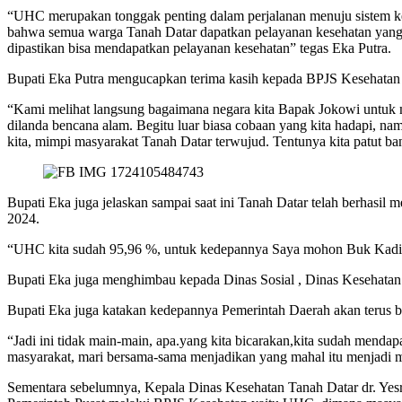
“UHC merupakan tonggak penting dalam perjalanan menuju sistem k
bahwa semua warga Tanah Datar dapatkan pelayanan kesehatan yang be
dipastikan bisa mendapatkan pelayanan kesehatan” tegas Eka Putra.
Bupati Eka Putra mengucapkan terima kasih kepada BPJS Kesehatan y
“Kami melihat langsung bagaimana negara kita Bapak Jokowi untuk m
dilanda bencana alam. Begitu luar biasa cobaan yang kita hadapi, 
kita, mimpi masyarakat Tanah Datar terwujud. Tentunya kita patut ban
Bupati Eka juga jelaskan sampai saat ini Tanah Datar telah berhasi
2024.
“UHC kita sudah 95,96 %, untuk kedepannya Saya mohon Buk Kadis, P
Bupati Eka juga menghimbau kepada Dinas Sosial , Dinas Kesehatan
Bupati Eka juga katakan kedepannya Pemerintah Daerah akan terus ber
“Jadi ini tidak main-main, apa.yang kita bicarakan,kita sudah men
masyarakat, mari bersama-sama menjadikan yang mahal itu menjadi mu
Sementara sebelumnya, Kepala Dinas Kesehatan Tanah Datar dr. Yes