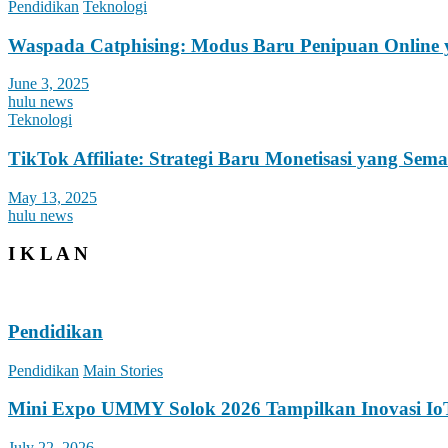
Pendidikan
Teknologi
Waspada Catphising: Modus Baru Penipuan Online y
June 3, 2025
hulu news
Teknologi
TikTok Affiliate: Strategi Baru Monetisasi yang Sem
May 13, 2025
hulu news
I K L A N
Pendidikan
Pendidikan
Main Stories
Mini Expo UMMY Solok 2026 Tampilkan Inovasi Io
July 22, 2026