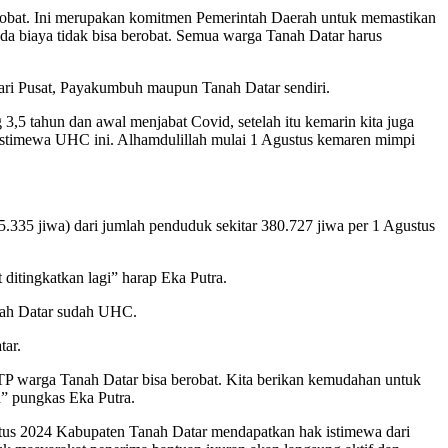
robat. Ini merupakan komitmen Pemerintah Daerah untuk memastikan
da biaya tidak bisa berobat. Semua warga Tanah Datar harus
ari Pusat, Payakumbuh maupun Tanah Datar sendiri.
5 tahun dan awal menjabat Covid, setelah itu kemarin kita juga
 Istimewa UHC ini. Alhamdulillah mulai 1 Agustus kemaren mimpi
5.335 jiwa) dari jumlah penduduk sekitar 380.727 jiwa per 1 Agustus
itingkatkan lagi” harap Eka Putra.
anah Datar sudah UHC.
tar.
KTP warga Tanah Datar bisa berobat. Kita berikan kemudahan untuk
n” pungkas Eka Putra.
stus 2024 Kabupaten Tanah Datar mendapatkan hak istimewa dari