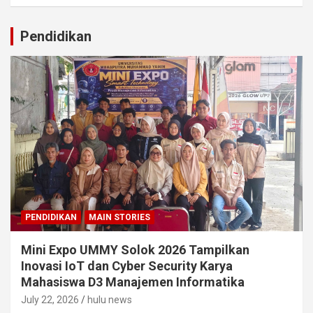
Pendidikan
PENDIDIKAN
MAIN STORIES
Mini Expo UMMY Solok 2026 Tampilkan
Inovasi IoT dan Cyber Security Karya
Mahasiswa D3 Manajemen Informatika
July 22, 2026
hulu news