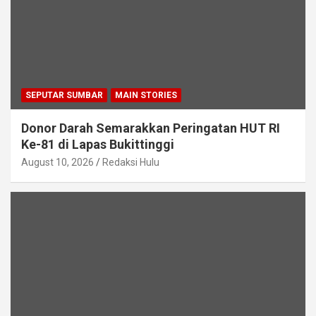
SEPUTAR SUMBAR
MAIN STORIES
Donor Darah Semarakkan Peringatan HUT RI
Ke-81 di Lapas Bukittinggi
August 10, 2026
Redaksi Hulu