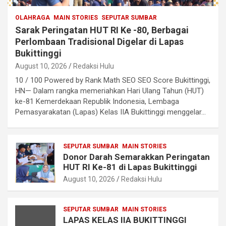
OLAHRAGA
MAIN STORIES
SEPUTAR SUMBAR
Sarak Peringatan HUT RI Ke -80, Berbagai
Perlombaan Tradisional Digelar di Lapas
Bukittinggi
August 10, 2026
Redaksi Hulu
10 / 100 Powered by Rank Math SEO SEO Score Bukittinggi,
HN— Dalam rangka memeriahkan Hari Ulang Tahun (HUT)
ke-81 Kemerdekaan Republik Indonesia, Lembaga
Pemasyarakatan (Lapas) Kelas IIA Bukittinggi menggelar…
SEPUTAR SUMBAR
MAIN STORIES
Donor Darah Semarakkan Peringatan
HUT RI Ke-81 di Lapas Bukittinggi
August 10, 2026
Redaksi Hulu
SEPUTAR SUMBAR
MAIN STORIES
LAPAS KELAS IIA BUKITTINGGI