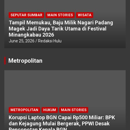
SEPUTAR SUMBAR
MAIN STORIES
WISATA
Tampil Memukau, Baju Milik Nagari Padang
Magek Jadi Daya Tarik Utama di Festival
Minangkabau 2026
June 25, 2026
Redaksi Hulu
Metropolitan
METROPOLITAN
HUKUM
MAIN STORIES
Korupsi Laptop BGN Capai Rp500 Miliar: BPK
dan Kejagung Mulai Bergerak, PPWI Desak
Pencopotan Kepala BGN