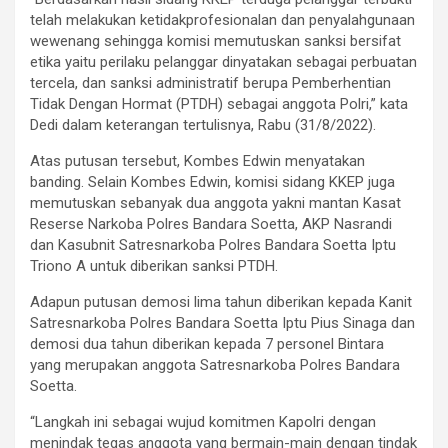
telah melakukan ketidakprofesionalan dan penyalahgunaan
wewenang sehingga komisi memutuskan sanksi bersifat
etika yaitu perilaku pelanggar dinyatakan sebagai perbuatan
tercela, dan sanksi administratif berupa Pemberhentian
Tidak Dengan Hormat (PTDH) sebagai anggota Polri,” kata
Dedi dalam keterangan tertulisnya, Rabu (31/8/2022).
Atas putusan tersebut, Kombes Edwin menyatakan
banding. Selain Kombes Edwin, komisi sidang KKEP juga
memutuskan sebanyak dua anggota yakni mantan Kasat
Reserse Narkoba Polres Bandara Soetta, AKP Nasrandi
dan Kasubnit Satresnarkoba Polres Bandara Soetta Iptu
Triono A untuk diberikan sanksi PTDH.
Adapun putusan demosi lima tahun diberikan kepada Kanit
Satresnarkoba Polres Bandara Soetta Iptu Pius Sinaga dan
demosi dua tahun diberikan kepada 7 personel Bintara
yang merupakan anggota Satresnarkoba Polres Bandara
Soetta.
“Langkah ini sebagai wujud komitmen Kapolri dengan
menindak tegas anggota yang bermain-main dengan tindak