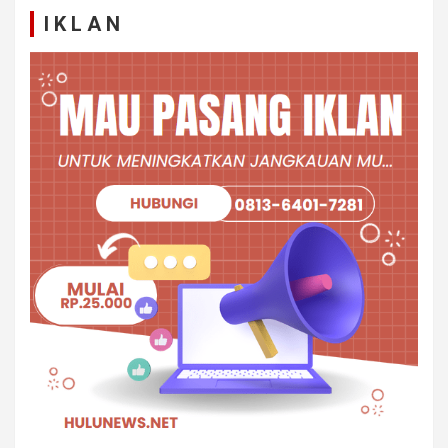
I K L A N