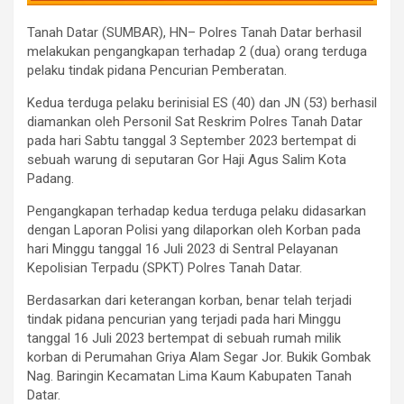
Tanah Datar (SUMBAR), HN– Polres Tanah Datar berhasil
melakukan pengangkapan terhadap 2 (dua) orang terduga
pelaku tindak pidana Pencurian Pemberatan.
Kedua terduga pelaku berinisial ES (40) dan JN (53) berhasil
diamankan oleh Personil Sat Reskrim Polres Tanah Datar
pada hari Sabtu tanggal 3 September 2023 bertempat di
sebuah warung di seputaran Gor Haji Agus Salim Kota
Padang.
Pengangkapan terhadap kedua terduga pelaku didasarkan
dengan Laporan Polisi yang dilaporkan oleh Korban pada
hari Minggu tanggal 16 Juli 2023 di Sentral Pelayanan
Kepolisian Terpadu (SPKT) Polres Tanah Datar.
Berdasarkan dari keterangan korban, benar telah terjadi
tindak pidana pencurian yang terjadi pada hari Minggu
tanggal 16 Juli 2023 bertempat di sebuah rumah milik
korban di Perumahan Griya Alam Segar Jor. Bukik Gombak
Nag. Baringin Kecamatan Lima Kaum Kabupaten Tanah
Datar.