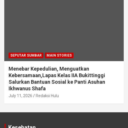
SEPUTAR SUMBAR
MAIN STORIES
Menebar Kepedulian, Menguatkan
Kebersamaan,Lapas Kelas IIA Bukittinggi
Salurkan Bantuan Sosial ke Panti Asuhan
Ikhwanus Shafa
July 11, 2026
Redaksi Hulu
Kesehatan