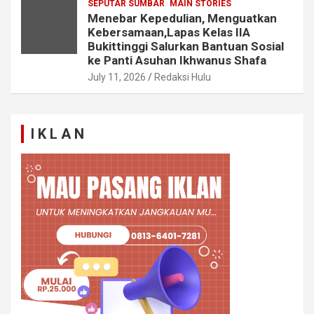
SEPUTAR SUMBAR
MAIN STORIES
Menebar Kepedulian, Menguatkan
Kebersamaan,Lapas Kelas IIA
Bukittinggi Salurkan Bantuan Sosial
ke Panti Asuhan Ikhwanus Shafa
July 11, 2026
Redaksi Hulu
I K L A N