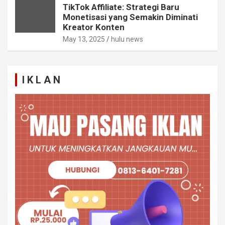
TikTok Affiliate: Strategi Baru
Monetisasi yang Semakin Diminati
Kreator Konten
May 13, 2025
hulu news
I K L A N