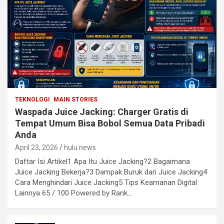
TEKNOLOGI
MAIN STORIES
Waspada Juice Jacking: Charger Gratis di
Tempat Umum Bisa Bobol Semua Data Pribadi
Anda
April 23, 2026
hulu news
Daftar Isi Artikel1 Apa Itu Juice Jacking?2 Bagaimana
Juice Jacking Bekerja?3 Dampak Buruk dari Juice Jacking4
Cara Menghindari Juice Jacking5 Tips Keamanan Digital
Lainnya 65 / 100 Powered by Rank…