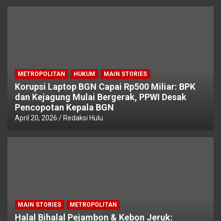
METROPOLITAN
HUKUM
MAIN STORIES
Korupsi Laptop BGN Capai Rp500 Miliar: BPK
dan Kejagung Mulai Bergerak, PPWI Desak
Pencopotan Kepala BGN
April 20, 2026
Redaksi Hulu
MAIN STORIES
METROPOLITAN
Halal Bihalal Pejambon & Kebon Jeruk: