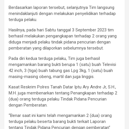
Berdasarkan laporan tersebut, selanjutnya Tim langsung
menindaklanjuti dengan melakukan penyelidikan terhadap
terduga pelaku.
Hasilnya, pada hari Sabtu tanggal 3 September 2023 tim
berhasil melakukan pengangkapan terhadap 2 orang yang
diduga menjadi pelaku tindak pidana pencurian dengan
pemberatan yang dilaporkan sebelumnya tersebut.
Pada diri kedua terduga pelaku, Tim juga berhasil
mengamankan barang bukti berupa 1 (satu) buah Televisi
42 inch, 3 (tiga) buah tabung gas Lpg 3kg, 1 (satu) buah
masing-masing obeng, martil dan juga linggis.
Kasat Reskrim Polres Tanah Datar Iptu Ary Andre Jr, S.H.,
M.H. juga membenarkan tentang Penangkapan terhadap 2
(dua) orang terduga pelaku Tindak Pidana Pencurian
dengan Pemberatan.
“Benar saat ini kami telah mengamankan 2 (dua) orang
terduga pelaku beserta barang bukti terkait Laporan
tentang Tindak Pidana Pencurian dengan pemberatan”