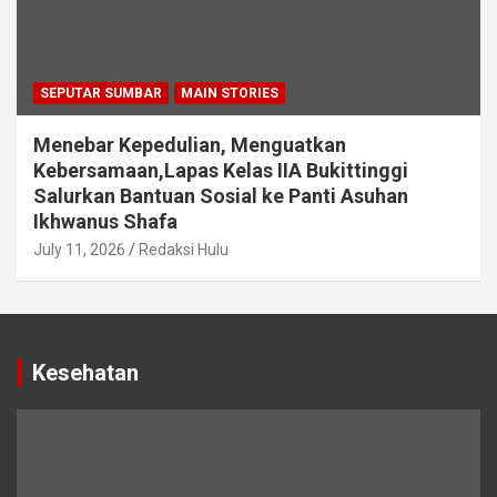
SEPUTAR SUMBAR
MAIN STORIES
Menebar Kepedulian, Menguatkan
Kebersamaan,Lapas Kelas IIA Bukittinggi
Salurkan Bantuan Sosial ke Panti Asuhan
Ikhwanus Shafa
July 11, 2026
Redaksi Hulu
Kesehatan