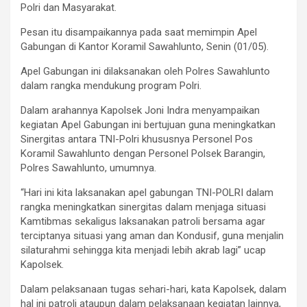
Polri dan Masyarakat.
Pesan itu disampaikannya pada saat memimpin Apel
Gabungan di Kantor Koramil Sawahlunto, Senin (01/05).
Apel Gabungan ini dilaksanakan oleh Polres Sawahlunto
dalam rangka mendukung program Polri.
Dalam arahannya Kapolsek Joni Indra menyampaikan
kegiatan Apel Gabungan ini bertujuan guna meningkatkan
Sinergitas antara TNI-Polri khususnya Personel Pos
Koramil Sawahlunto dengan Personel Polsek Barangin,
Polres Sawahlunto, umumnya.
“Hari ini kita laksanakan apel gabungan TNI-POLRI dalam
rangka meningkatkan sinergitas dalam menjaga situasi
Kamtibmas sekaligus laksanakan patroli bersama agar
terciptanya situasi yang aman dan Kondusif, guna menjalin
silaturahmi sehingga kita menjadi lebih akrab lagi” ucap
Kapolsek.
Dalam pelaksanaan tugas sehari-hari, kata Kapolsek, dalam
hal ini patroli ataupun dalam pelaksanaan kegiatan lainnya,