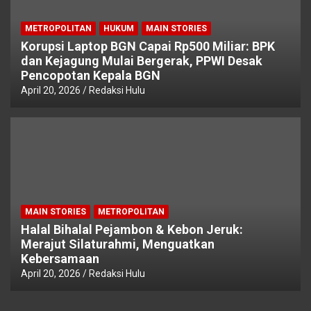
METROPOLITAN
HUKUM
MAIN STORIES
Korupsi Laptop BGN Capai Rp500 Miliar: BPK
dan Kejagung Mulai Bergerak, PPWI Desak
Pencopotan Kepala BGN
April 20, 2026
Redaksi Hulu
MAIN STORIES
METROPOLITAN
Halal Bihalal Pejambon & Kebon Jeruk:
Merajut Silaturahmi, Menguatkan
Kebersamaan
April 20, 2026
Redaksi Hulu