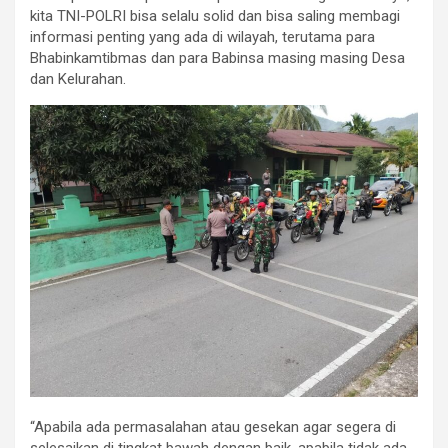
kita TNI-POLRI bisa selalu solid dan bisa saling membagi
informasi penting yang ada di wilayah, terutama para
Bhabinkamtibmas dan para Babinsa masing masing Desa
dan Kelurahan.
“Apabila ada permasalahan atau gesekan agar segera di
selesaikan di tingkat bawah dengan baik, apabila tidak ada