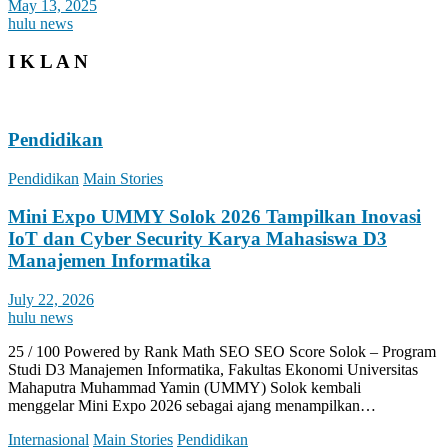
May 13, 2025
hulu news
I K L A N
Pendidikan
Pendidikan
Main Stories
Mini Expo UMMY Solok 2026 Tampilkan Inovasi
IoT dan Cyber Security Karya Mahasiswa D3
Manajemen Informatika
July 22, 2026
hulu news
25 / 100 Powered by Rank Math SEO SEO Score Solok – Program
Studi D3 Manajemen Informatika, Fakultas Ekonomi Universitas
Mahaputra Muhammad Yamin (UMMY) Solok kembali
menggelar Mini Expo 2026 sebagai ajang menampilkan…
Internasional
Main Stories
Pendidikan