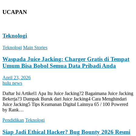
UCAPAN
Teknologi
Teknologi
Main Stories
Waspada Juice Jacking: Charger Gratis di Tempat
Umum Bisa Bobol Semua Data Pribadi Anda
April 23, 2026
hulu news
Daftar Isi Artikel1 Apa Itu Juice Jacking?2 Bagaimana Juice Jacking
Bekerja?3 Dampak Buruk dari Juice Jacking4 Cara Menghindari
Juice Jacking5 Tips Keamanan Digital Lainnya 65 / 100 Powered
by Rank…
Pendidikan
Teknologi
Siap Jadi Ethical Hacker? Bug Bounty 2026 Resmi