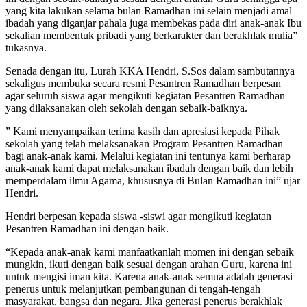
yang kita lakukan selama bulan Ramadhan ini selain menjadi amal
ibadah yang diganjar pahala juga membekas pada diri anak-anak Ibu
sekalian membentuk pribadi yang berkarakter dan berakhlak mulia”
tukasnya.
Senada dengan itu, Lurah KKA Hendri, S.Sos dalam sambutannya
sekaligus membuka secara resmi Pesantren Ramadhan berpesan
agar seluruh siswa agar mengikuti kegiatan Pesantren Ramadhan
yang dilaksanakan oleh sekolah dengan sebaik-baiknya.
” Kami menyampaikan terima kasih dan apresiasi kepada Pihak
sekolah yang telah melaksanakan Program Pesantren Ramadhan
bagi anak-anak kami. Melalui kegiatan ini tentunya kami berharap
anak-anak kami dapat melaksanakan ibadah dengan baik dan lebih
memperdalam ilmu Agama, khususnya di Bulan Ramadhan ini” ujar
Hendri.
Hendri berpesan kepada siswa -siswi agar mengikuti kegiatan
Pesantren Ramadhan ini dengan baik.
“Kepada anak-anak kami manfaatkanlah momen ini dengan sebaik
mungkin, ikuti dengan baik sesuai dengan arahan Guru, karena ini
untuk mengisi iman kita. Karena anak-anak semua adalah generasi
penerus untuk melanjutkan pembangunan di tengah-tengah
masyarakat, bangsa dan negara. Jika generasi penerus berakhlak