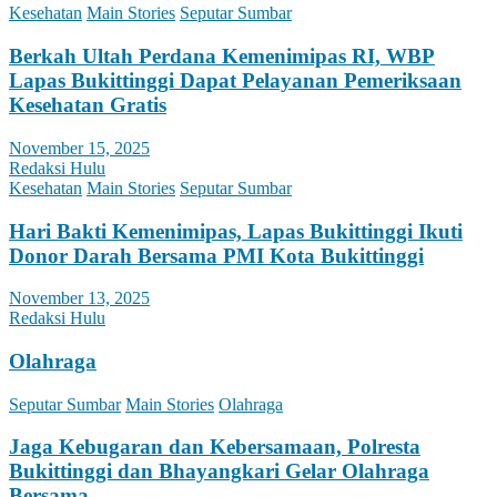
Kesehatan
Main Stories
Seputar Sumbar
Berkah Ultah Perdana Kemenimipas RI, WBP
Lapas Bukittinggi Dapat Pelayanan Pemeriksaan
Kesehatan Gratis
November 15, 2025
Redaksi Hulu
Kesehatan
Main Stories
Seputar Sumbar
Hari Bakti Kemenimipas, Lapas Bukittinggi Ikuti
Donor Darah Bersama PMI Kota Bukittinggi
November 13, 2025
Redaksi Hulu
Olahraga
Seputar Sumbar
Main Stories
Olahraga
Jaga Kebugaran dan Kebersamaan, Polresta
Bukittinggi dan Bhayangkari Gelar Olahraga
Bersama