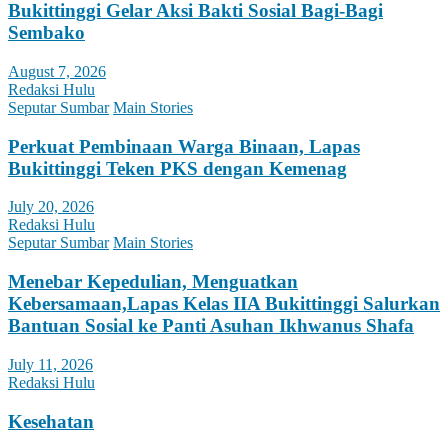
Bukittinggi Gelar Aksi Bakti Sosial Bagi-Bagi
Sembako
August 7, 2026
Redaksi Hulu
Seputar Sumbar
Main Stories
Perkuat Pembinaan Warga Binaan, Lapas
Bukittinggi Teken PKS dengan Kemenag
July 20, 2026
Redaksi Hulu
Seputar Sumbar
Main Stories
Menebar Kepedulian, Menguatkan
Kebersamaan,Lapas Kelas IIA Bukittinggi Salurkan
Bantuan Sosial ke Panti Asuhan Ikhwanus Shafa
July 11, 2026
Redaksi Hulu
Kesehatan