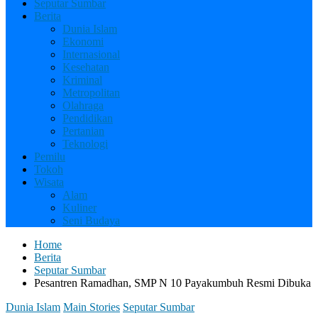
Seputar Sumbar
Berita
Dunia Islam
Ekonomi
Internasional
Kesehatan
Kriminal
Metropolitan
Olahraga
Pendidikan
Pertanian
Teknologi
Pemilu
Tokoh
Wisata
Alam
Kuliner
Seni Budaya
Home
Berita
Seputar Sumbar
Pesantren Ramadhan, SMP N 10 Payakumbuh Resmi Dibuka
Dunia Islam
Main Stories
Seputar Sumbar