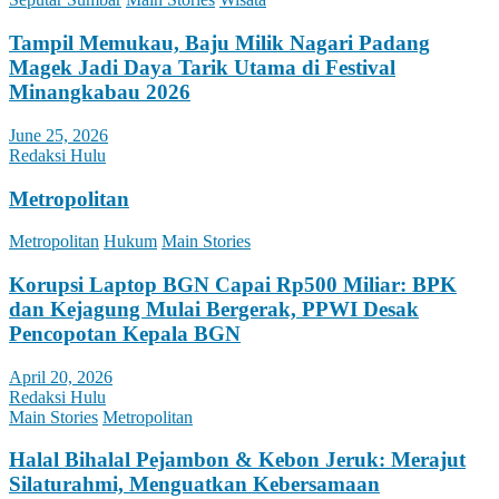
Tampil Memukau, Baju Milik Nagari Padang
Magek Jadi Daya Tarik Utama di Festival
Minangkabau 2026
June 25, 2026
Redaksi Hulu
Metropolitan
Metropolitan
Hukum
Main Stories
Korupsi Laptop BGN Capai Rp500 Miliar: BPK
dan Kejagung Mulai Bergerak, PPWI Desak
Pencopotan Kepala BGN
April 20, 2026
Redaksi Hulu
Main Stories
Metropolitan
Halal Bihalal Pejambon & Kebon Jeruk: Merajut
Silaturahmi, Menguatkan Kebersamaan