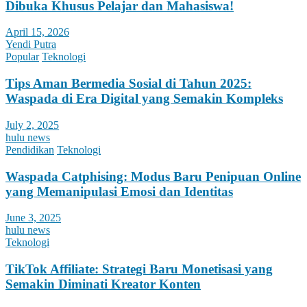
Dibuka Khusus Pelajar dan Mahasiswa!
April 15, 2026
Yendi Putra
Popular
Teknologi
Tips Aman Bermedia Sosial di Tahun 2025:
Waspada di Era Digital yang Semakin Kompleks
July 2, 2025
hulu news
Pendidikan
Teknologi
Waspada Catphising: Modus Baru Penipuan Online
yang Memanipulasi Emosi dan Identitas
June 3, 2025
hulu news
Teknologi
TikTok Affiliate: Strategi Baru Monetisasi yang
Semakin Diminati Kreator Konten