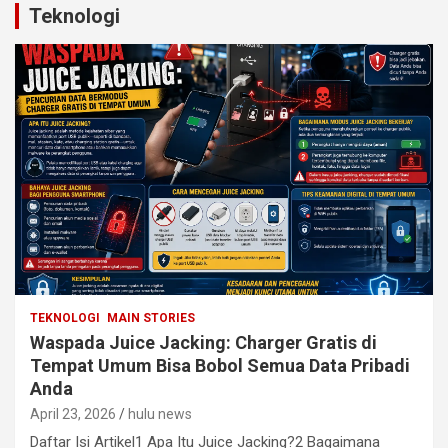
Teknologi
TEKNOLOGI
MAIN STORIES
Waspada Juice Jacking: Charger Gratis di
Tempat Umum Bisa Bobol Semua Data Pribadi
Anda
April 23, 2026
hulu news
Daftar Isi Artikel1 Apa Itu Juice Jacking?2 Bagaimana