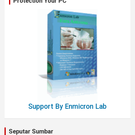
Protection Your PC
Support By Enmicron Lab
Seputar Sumbar