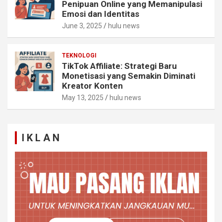
Penipuan Online yang Memanipulasi
Emosi dan Identitas
June 3, 2025
hulu news
TEKNOLOGI
TikTok Affiliate: Strategi Baru
Monetisasi yang Semakin Diminati
Kreator Konten
May 13, 2025
hulu news
I K L A N