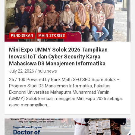
PENDIDIKAN
MAIN STORIES
Mini Expo UMMY Solok 2026 Tampilkan
Inovasi IoT dan Cyber Security Karya
Mahasiswa D3 Manajemen Informatika
July 22, 2026
hulu news
25 / 100 Powered by Rank Math SEO SEO Score Solok –
Program Studi D3 Manajemen Informatika, Fakultas
Ekonomi Universitas Mahaputra Muhammad Yamin
(UMMY) Solok kembali menggelar Mini Expo 2026 sebagai
ajang menampilkan…