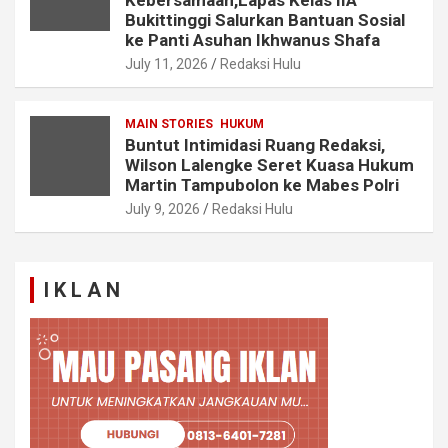
Bukittinggi Salurkan Bantuan Sosial
ke Panti Asuhan Ikhwanus Shafa
July 11, 2026
Redaksi Hulu
MAIN STORIES
HUKUM
Buntut Intimidasi Ruang Redaksi,
Wilson Lalengke Seret Kuasa Hukum
Martin Tampubolon ke Mabes Polri
July 9, 2026
Redaksi Hulu
I K L A N