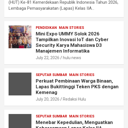
(HUT) Ke-81 Kemerdekaan Republik Indonesia Tahun 2026,
Lembaga Pemasyarakatan (Lapas) Kelas IIA…
PENDIDIKAN
MAIN STORIES
Mini Expo UMMY Solok 2026
Tampilkan Inovasi IoT dan Cyber
Security Karya Mahasiswa D3
Manajemen Informatika
July 22, 2026
hulu news
SEPUTAR SUMBAR
MAIN STORIES
Perkuat Pembinaan Warga Binaan,
Lapas Bukittinggi Teken PKS dengan
Kemenag
July 20, 2026
Redaksi Hulu
SEPUTAR SUMBAR
MAIN STORIES
Menebar Kepedulian, Menguatkan
Kebersamaan,Lapas Kelas IIA