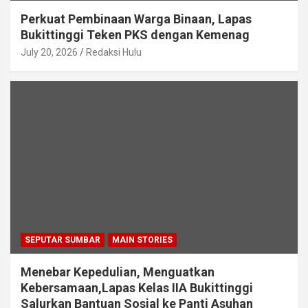
Perkuat Pembinaan Warga Binaan, Lapas
Bukittinggi Teken PKS dengan Kemenag
July 20, 2026
Redaksi Hulu
SEPUTAR SUMBAR
MAIN STORIES
Menebar Kepedulian, Menguatkan
Kebersamaan,Lapas Kelas IIA Bukittinggi
Salurkan Bantuan Sosial ke Panti Asuhan