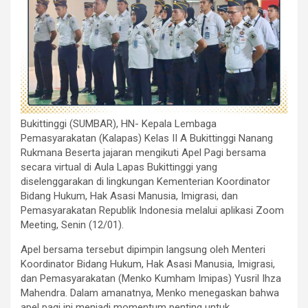
Bukittinggi (SUMBAR), HN- Kepala Lembaga
Pemasyarakatan (Kalapas) Kelas II A Bukittinggi Nanang
Rukmana Beserta jajaran mengikuti Apel Pagi bersama
secara virtual di Aula Lapas Bukittinggi yang
diselenggarakan di lingkungan Kementerian Koordinator
Bidang Hukum, Hak Asasi Manusia, Imigrasi, dan
Pemasyarakatan Republik Indonesia melalui aplikasi Zoom
Meeting, Senin (12/01).
Apel bersama tersebut dipimpin langsung oleh Menteri
Koordinator Bidang Hukum, Hak Asasi Manusia, Imigrasi,
dan Pemasyarakatan (Menko Kumham Imipas) Yusril Ihza
Mahendra. Dalam amanatnya, Menko menegaskan bahwa
apel pagi ini menjadi momentum penting untuk