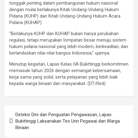
tonggak penting dalam pembangunan hukum nasional
dengan mulai berlakunya Kitab Undang-Undang Hukum
Pidana (KUHP) dan Kitab Undang-Undang Hukum Acara
Pidana (KUHAP).
“Berlakunya KUHP dan KUHAP bukan hanya perubahan
regulasi, tetapi merupakan lompatan besar menuju sistem
hukum pidana nasional yang lebih modern, berkeadilan, dan
berlandaskan nilai-nilai bangsa Indonesia,” ujarnya.
Menutup kegiatan, Lapas Kelas IIA Bukittinggi berkomitmen
memasuki tahun 2026 dengan semangat kebersamaan,
kerja sama yang solid, serta pelayanan yang lebih baik
kepada warga binaan dan masyarakat. (DT/Red)
Post
Deteksi Dini dan Penguatan Pengawasan, Lapas
navigation
Bukittinggi Laksanakan Tes Urin Pegawai dan Warga
Binaan