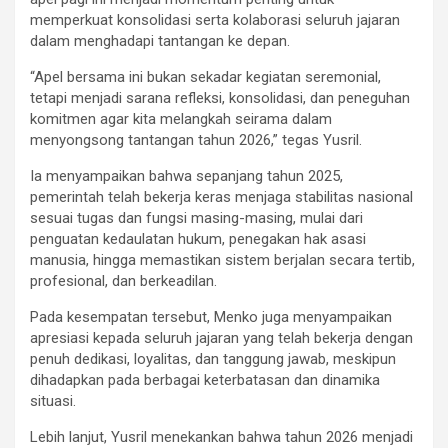
memperkuat konsolidasi serta kolaborasi seluruh jajaran
dalam menghadapi tantangan ke depan.
“Apel bersama ini bukan sekadar kegiatan seremonial,
tetapi menjadi sarana refleksi, konsolidasi, dan peneguhan
komitmen agar kita melangkah seirama dalam
menyongsong tantangan tahun 2026,” tegas Yusril.
Ia menyampaikan bahwa sepanjang tahun 2025,
pemerintah telah bekerja keras menjaga stabilitas nasional
sesuai tugas dan fungsi masing-masing, mulai dari
penguatan kedaulatan hukum, penegakan hak asasi
manusia, hingga memastikan sistem berjalan secara tertib,
profesional, dan berkeadilan.
Pada kesempatan tersebut, Menko juga menyampaikan
apresiasi kepada seluruh jajaran yang telah bekerja dengan
penuh dedikasi, loyalitas, dan tanggung jawab, meskipun
dihadapkan pada berbagai keterbatasan dan dinamika
situasi.
Lebih lanjut, Yusril menekankan bahwa tahun 2026 menjadi