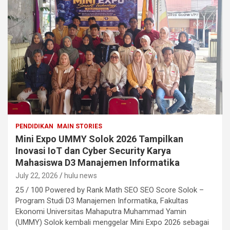
PENDIDIKAN
MAIN STORIES
Mini Expo UMMY Solok 2026 Tampilkan
Inovasi IoT dan Cyber Security Karya
Mahasiswa D3 Manajemen Informatika
July 22, 2026
hulu news
25 / 100 Powered by Rank Math SEO SEO Score Solok –
Program Studi D3 Manajemen Informatika, Fakultas
Ekonomi Universitas Mahaputra Muhammad Yamin
(UMMY) Solok kembali menggelar Mini Expo 2026 sebagai