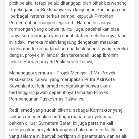
picik belaka, tetapi selalu ditanggapi oleh pihak berwenang
di pekerjaan ini. Bukti banyaknya kunjungan-kunjungan dari
berbagai Instansi terkait sampai kepucuk Pimpinan
Pemerintahan maupun legislatif. Namun herannya
rombongan yang dibawa itu-itu juga, padahal kan bisa
tanya kerombongan yang sudah datang sebelumnya, tapi
ini tidak, mereka malah langsung dengarkan masukan
miring dan turun padahal semua tidak seperti yang mereka
dengar, proyek ini lancar dan terkendali’’ ucap Ibrohim
selaku Humas proyek Puskesmas Talawi, .
Menanggapi semua ini, Projek Menejer (PM) Proyek
Puskesmas Talawi yang merupakan Putra Asli Kota
Sawahlunto, Redi Ismed mengatakan bahwa akan
bertanggung jawab sepenuhnya terhadap Proyek
Pembangunan Puskesmas Talawi ini.
Redi Ismed yang sudah dikenal sebagai Kontraktor yang
sukses mengerjakan berbagai macam proyek besar
bahkan di luar Sumatera Barat ini juga pertama kali
mengerjakan proyek di kampung halaman sendiri. Beliau
yang selama ini banyak berkiprah di perantauan, dan selalu