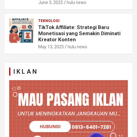
June 3, 2025
hulu news
TEKNOLOGI
TikTok Affiliate: Strategi Baru
Monetisasi yang Semakin Diminati
Kreator Konten
May 13, 2025
hulu news
I K L A N