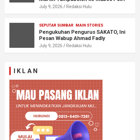
July 9, 2026
Redaksi Hulu
SEPUTAR SUMBAR
MAIN STORIES
Pengukuhan Pengurus SAKATO, Ini
Pesan Wabup Ahmad Fadly
July 9, 2026
Redaksi Hulu
I K L A N