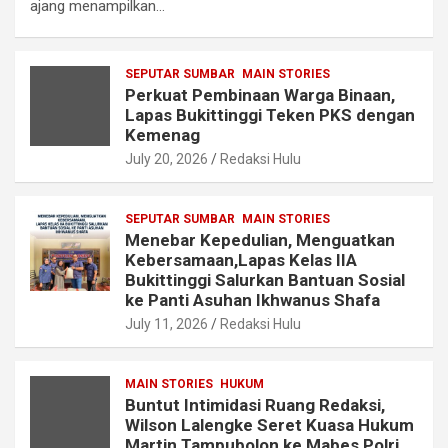
ajang menampilkan…
SEPUTAR SUMBAR
MAIN STORIES
Perkuat Pembinaan Warga Binaan,
Lapas Bukittinggi Teken PKS dengan
Kemenag
July 20, 2026
Redaksi Hulu
SEPUTAR SUMBAR
MAIN STORIES
Menebar Kepedulian, Menguatkan
Kebersamaan,Lapas Kelas IIA
Bukittinggi Salurkan Bantuan Sosial
ke Panti Asuhan Ikhwanus Shafa
July 11, 2026
Redaksi Hulu
MAIN STORIES
HUKUM
Buntut Intimidasi Ruang Redaksi,
Wilson Lalengke Seret Kuasa Hukum
Martin Tampubolon ke Mabes Polri