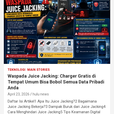
TEKNOLOGI
MAIN STORIES
Waspada Juice Jacking: Charger Gratis di
Tempat Umum Bisa Bobol Semua Data Pribadi
Anda
April 23, 2026
hulu news
Daftar Isi Artikel1 Apa Itu Juice Jacking?2 Bagaimana
Juice Jacking Bekerja?3 Dampak Buruk dari Juice Jacking4
Cara Menghindari Juice Jacking5 Tips Keamanan Digital