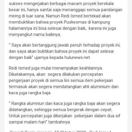
sukses mengerjakan berbagai macam proyek berskala
besar ini, hanya santai saja menanggapi semua pandangan
miring di luar sana. Namun Redi Ismed bertekad akan
membuktikan bahwa proyek Puskesmas di kampung
halamannya ini bisa selesai dengan baik, karena ini juga
menyangkut nama baiknya.
‘’ Saya akan bertanggung jawab penuh terhadap proyek ini,
dan saya akan buktikan bahwa proyek ini dapat selesai
dengan baik’’ ujarnya kepada hulunews.net.
Redi Ismed juga mulai menampakan keahliannya.
Dikatakannya, akan segera dilakukan percepatan
pengerjaan proyek di semua lini semua item pekerjaan
termasuk akan segera mendatangkan ahli aluminium dan
kaca juga rangka baja.
‘’ Rangka alumniun dan kaca juga rangka baja akan segera
didatangkan, sehingga semua bergerak dengan cepat.
Untuk percepatan juga dikerjakan pekerjaan dalam dua sif
sampai malam hari’’ tambahnya.