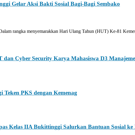
ggi Gelar Aksi Bakti Sosial Bagi-Bagi Sembako
 Dalam rangka menyemarakkan Hari Ulang Tahun (HUT) Ke-81 Kemer
T dan Cyber Security Karya Mahasiswa D3 Manajeme
ggi Teken PKS dengan Kemenag
 Kelas IIA Bukittinggi Salurkan Bantuan Sosial ke