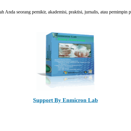
Anda seorang pemikir, akademisi, praktisi, jurnalis, atau pemimpi
Support By Enmicron Lab