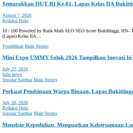
Semarakkan HUT RI Ke-81, Lapas Kelas IIA Bukittin
August 7, 2026
Redaksi Hulu
10 / 100 Powered by Rank Math SEO SEO Score Bukittinggi, HN–
(Lapas) Kelas IIA…
Pendidikan
Main Stories
Mini Expo UMMY Solok 2026 Tampilkan Inovasi Io
July 22, 2026
hulu news
Seputar Sumbar
Main Stories
Perkuat Pembinaan Warga Binaan, Lapas Bukittin
July 20, 2026
Redaksi Hulu
Seputar Sumbar
Main Stories
Menebar Kepedulian, Menguatkan Kebersamaan,Lapas