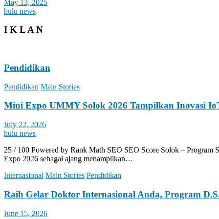
May 13, 2025
hulu news
I K L A N
Pendidikan
Pendidikan
Main Stories
Mini Expo UMMY Solok 2026 Tampilkan Inovasi Io
July 22, 2026
hulu news
25 / 100 Powered by Rank Math SEO SEO Score Solok – Program S
Expo 2026 sebagai ajang menampilkan…
Internasional
Main Stories
Pendidikan
Raih Gelar Doktor Internasional Anda, Program D.S.
June 15, 2026