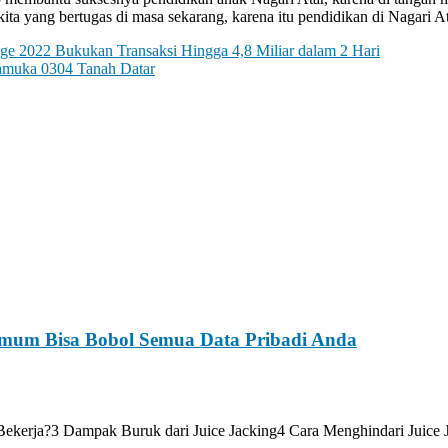
ta yang bertugas di masa sekarang, karena itu pendidikan di Nagari A
e 2022 Bukukan Transaksi Hingga 4,8 Miliar dalam 2 Hari
ramuka 0304 Tanah Datar
Umum Bisa Bobol Semua Data Pribadi Anda
ng Bekerja?3 Dampak Buruk dari Juice Jacking4 Cara Menghindari Juic