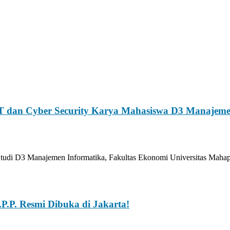
T dan Cyber Security Karya Mahasiswa D3 Manajeme
tudi D3 Manajemen Informatika, Fakultas Ekonomi Universitas Ma
P.P. Resmi Dibuka di Jakarta!