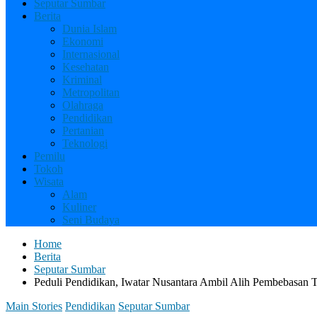
Seputar Sumbar
Berita
Dunia Islam
Ekonomi
Internasional
Kesehatan
Kriminal
Metropolitan
Olahraga
Pendidikan
Pertanian
Teknologi
Pemilu
Tokoh
Wisata
Alam
Kuliner
Seni Budaya
Home
Berita
Seputar Sumbar
Peduli Pendidikan, Iwatar Nusantara Ambil Alih Pembebasan
Main Stories
Pendidikan
Seputar Sumbar