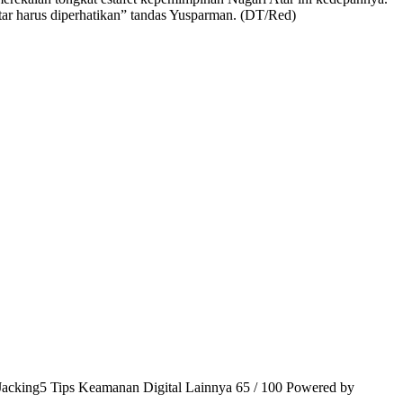
tar harus diperhatikan” tandas Yusparman. (DT/Red)
e Jacking5 Tips Keamanan Digital Lainnya 65 / 100 Powered by