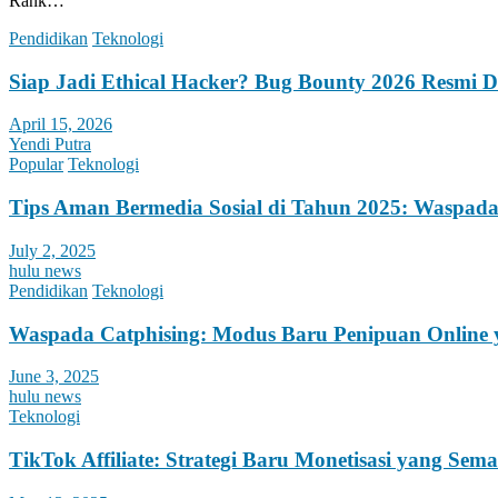
Rank…
Pendidikan
Teknologi
Siap Jadi Ethical Hacker? Bug Bounty 2026 Resmi 
April 15, 2026
Yendi Putra
Popular
Teknologi
Tips Aman Bermedia Sosial di Tahun 2025: Waspada
July 2, 2025
hulu news
Pendidikan
Teknologi
Waspada Catphising: Modus Baru Penipuan Online y
June 3, 2025
hulu news
Teknologi
TikTok Affiliate: Strategi Baru Monetisasi yang Sem