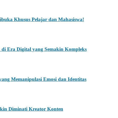
Dibuka Khusus Pelajar dan Mahasiswa!
 di Era Digital yang Semakin Kompleks
ang Memanipulasi Emosi dan Identitas
akin Diminati Kreator Konten