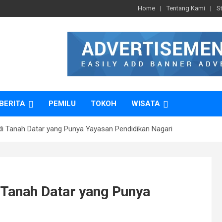
Home
Tentang Kami
S
BERITA
PEMILU
TOKOH
WISATA
di Tanah Datar yang Punya Yayasan Pendidikan Nagari
 Tanah Datar yang Punya