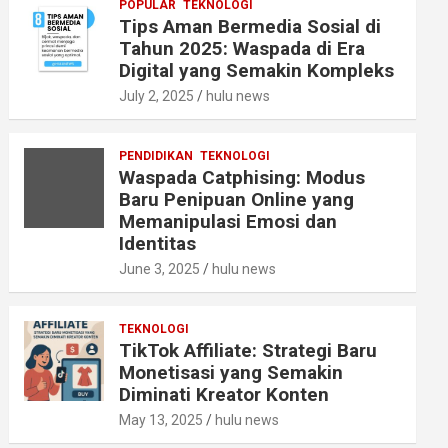
POPULAR
TEKNOLOGI
Tips Aman Bermedia Sosial di
Tahun 2025: Waspada di Era
Digital yang Semakin Kompleks
July 2, 2025
hulu news
PENDIDIKAN
TEKNOLOGI
Waspada Catphising: Modus
Baru Penipuan Online yang
Memanipulasi Emosi dan
Identitas
June 3, 2025
hulu news
TEKNOLOGI
TikTok Affiliate: Strategi Baru
Monetisasi yang Semakin
Diminati Kreator Konten
May 13, 2025
hulu news