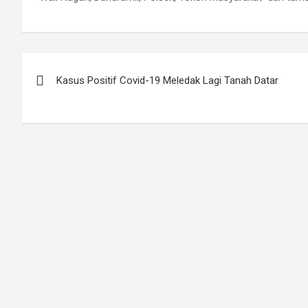
Post
Kasus Positif Covid-19 Meledak Lagi Tanah Datar
navigation