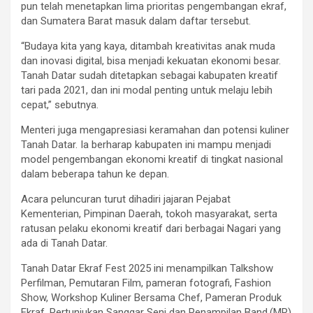
pun telah menetapkan lima prioritas pengembangan ekraf,
dan Sumatera Barat masuk dalam daftar tersebut.
“Budaya kita yang kaya, ditambah kreativitas anak muda
dan inovasi digital, bisa menjadi kekuatan ekonomi besar.
Tanah Datar sudah ditetapkan sebagai kabupaten kreatif
tari pada 2021, dan ini modal penting untuk melaju lebih
cepat,” sebutnya.
Menteri juga mengapresiasi keramahan dan potensi kuliner
Tanah Datar. Ia berharap kabupaten ini mampu menjadi
model pengembangan ekonomi kreatif di tingkat nasional
dalam beberapa tahun ke depan.
Acara peluncuran turut dihadiri jajaran Pejabat
Kementerian, Pimpinan Daerah, tokoh masyarakat, serta
ratusan pelaku ekonomi kreatif dari berbagai Nagari yang
ada di Tanah Datar.
Tanah Datar Ekraf Fest 2025 ini menampilkan Talkshow
Perfilman, Pemutaran Film, pameran fotografi, Fashion
Show, Workshop Kuliner Bersama Chef, Pameran Produk
Ekraf, Pertunjukan Sanggar Seni dan Penampilan Band.(MR)