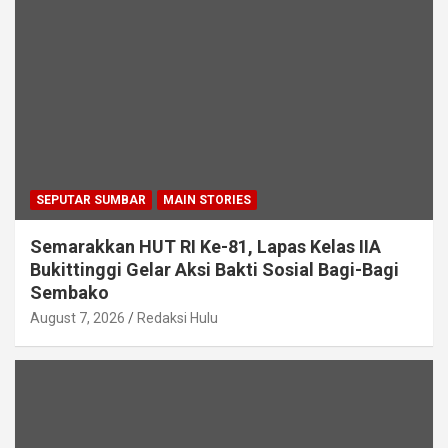
SEPUTAR SUMBAR
MAIN STORIES
Semarakkan HUT RI Ke-81, Lapas Kelas IIA
Bukittinggi Gelar Aksi Bakti Sosial Bagi-Bagi
Sembako
August 7, 2026
Redaksi Hulu