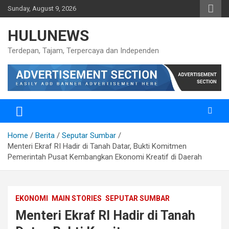
Skip
Sunday, August 9, 2026
to
content
HULUNEWS
Terdepan, Tajam, Terpercaya dan Independen
Home
Berita
Seputar Sumbar
Menteri Ekraf RI Hadir di Tanah Datar, Bukti Komitmen
Pemerintah Pusat Kembangkan Ekonomi Kreatif di Daerah
EKONOMI
MAIN STORIES
SEPUTAR SUMBAR
Menteri Ekraf RI Hadir di Tanah