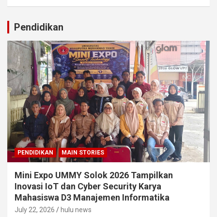
Pendidikan
PENDIDIKAN
MAIN STORIES
Mini Expo UMMY Solok 2026 Tampilkan
Inovasi IoT dan Cyber Security Karya
Mahasiswa D3 Manajemen Informatika
July 22, 2026
hulu news