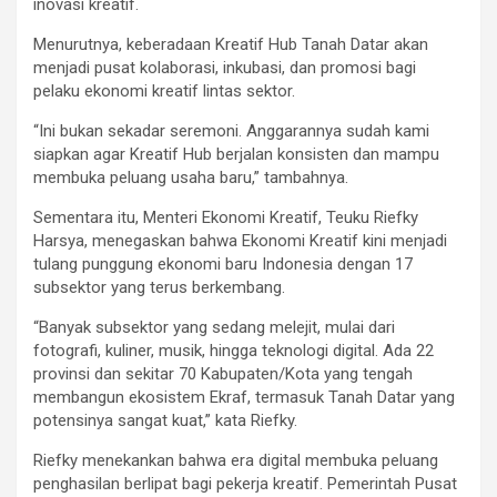
inovasi kreatif.
Menurutnya, keberadaan Kreatif Hub Tanah Datar akan
menjadi pusat kolaborasi, inkubasi, dan promosi bagi
pelaku ekonomi kreatif lintas sektor.
“Ini bukan sekadar seremoni. Anggarannya sudah kami
siapkan agar Kreatif Hub berjalan konsisten dan mampu
membuka peluang usaha baru,” tambahnya.
Sementara itu, Menteri Ekonomi Kreatif, Teuku Riefky
Harsya, menegaskan bahwa Ekonomi Kreatif kini menjadi
tulang punggung ekonomi baru Indonesia dengan 17
subsektor yang terus berkembang.
“Banyak subsektor yang sedang melejit, mulai dari
fotografi, kuliner, musik, hingga teknologi digital. Ada 22
provinsi dan sekitar 70 Kabupaten/Kota yang tengah
membangun ekosistem Ekraf, termasuk Tanah Datar yang
potensinya sangat kuat,” kata Riefky.
Riefky menekankan bahwa era digital membuka peluang
penghasilan berlipat bagi pekerja kreatif. Pemerintah Pusat