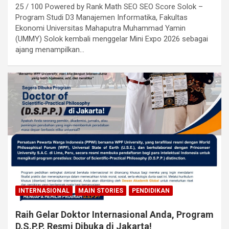
25 / 100 Powered by Rank Math SEO SEO Score Solok –
Program Studi D3 Manajemen Informatika, Fakultas
Ekonomi Universitas Mahaputra Muhammad Yamin
(UMMY) Solok kembali menggelar Mini Expo 2026 sebagai
ajang menampilkan…
INTERNASIONAL
MAIN STORIES
PENDIDIKAN
Raih Gelar Doktor Internasional Anda, Program
D.S.P.P. Resmi Dibuka di Jakarta!