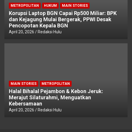
METROPOLITAN
HUKUM
MAIN STORIES
Korupsi Laptop BGN Capai Rp500 Miliar: BPK
dan Kejagung Mulai Bergerak, PPWI Desak
Pencopotan Kepala BGN
April 20, 2026
Redaksi Hulu
MAIN STORIES
METROPOLITAN
Halal Bihalal Pejambon & Kebon Jeruk:
Merajut Silaturahmi, Menguatkan
Kebersamaan
April 20, 2026
Redaksi Hulu