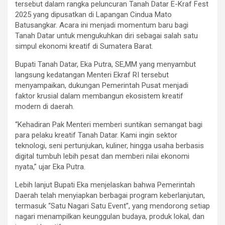
tersebut dalam rangka peluncuran Tanah Datar E-Kraf Fest
2025 yang dipusatkan di Lapangan Cindua Mato
Batusangkar. Acara ini menjadi momentum baru bagi
Tanah Datar untuk mengukuhkan diri sebagai salah satu
simpul ekonomi kreatif di Sumatera Barat.
Bupati Tanah Datar, Eka Putra, SE,MM yang menyambut
langsung kedatangan Menteri Ekraf RI tersebut
menyampaikan, dukungan Pemerintah Pusat menjadi
faktor krusial dalam membangun ekosistem kreatif
modern di daerah.
“Kehadiran Pak Menteri memberi suntikan semangat bagi
para pelaku kreatif Tanah Datar. Kami ingin sektor
teknologi, seni pertunjukan, kuliner, hingga usaha berbasis
digital tumbuh lebih pesat dan memberi nilai ekonomi
nyata,” ujar Eka Putra.
Lebih lanjut Bupati Eka menjelaskan bahwa Pemerintah
Daerah telah menyiapkan berbagai program keberlanjutan,
termasuk “Satu Nagari Satu Event”, yang mendorong setiap
nagari menampilkan keunggulan budaya, produk lokal, dan