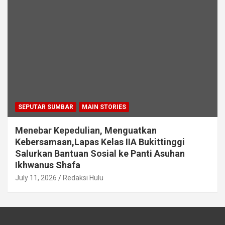
SEPUTAR SUMBAR
MAIN STORIES
Menebar Kepedulian, Menguatkan
Kebersamaan,Lapas Kelas IIA Bukittinggi
Salurkan Bantuan Sosial ke Panti Asuhan
Ikhwanus Shafa
July 11, 2026
Redaksi Hulu