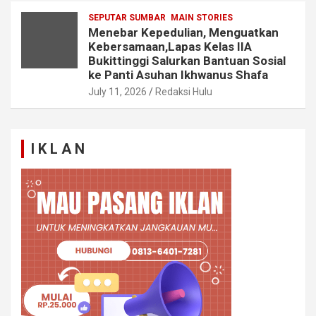
SEPUTAR SUMBAR
MAIN STORIES
Menebar Kepedulian, Menguatkan
Kebersamaan,Lapas Kelas IIA
Bukittinggi Salurkan Bantuan Sosial
ke Panti Asuhan Ikhwanus Shafa
July 11, 2026
Redaksi Hulu
I K L A N