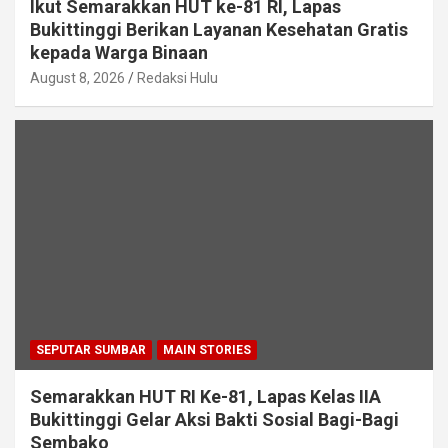
Ikut Semarakkan HUT ke-81 RI, Lapas
Bukittinggi Berikan Layanan Kesehatan Gratis
kepada Warga Binaan
August 8, 2026
Redaksi Hulu
SEPUTAR SUMBAR
MAIN STORIES
Semarakkan HUT RI Ke-81, Lapas Kelas IIA
Bukittinggi Gelar Aksi Bakti Sosial Bagi-Bagi
Sembako