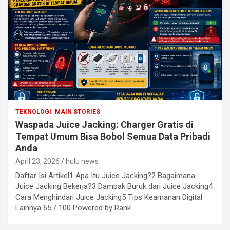
TEKNOLOGI
MAIN STORIES
Waspada Juice Jacking: Charger Gratis di
Tempat Umum Bisa Bobol Semua Data Pribadi
Anda
April 23, 2026
hulu news
Daftar Isi Artikel1 Apa Itu Juice Jacking?2 Bagaimana
Juice Jacking Bekerja?3 Dampak Buruk dari Juice Jacking4
Cara Menghindari Juice Jacking5 Tips Keamanan Digital
Lainnya 65 / 100 Powered by Rank…