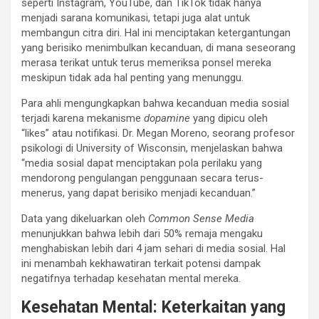
seperti Instagram, YouTube, dan TikTok tidak hanya
menjadi sarana komunikasi, tetapi juga alat untuk
membangun citra diri. Hal ini menciptakan ketergantungan
yang berisiko menimbulkan kecanduan, di mana seseorang
merasa terikat untuk terus memeriksa ponsel mereka
meskipun tidak ada hal penting yang menunggu.
Para ahli mengungkapkan bahwa kecanduan media sosial
terjadi karena mekanisme
dopamine
yang dipicu oleh
“likes” atau notifikasi. Dr. Megan Moreno, seorang profesor
psikologi di University of Wisconsin, menjelaskan bahwa
“media sosial dapat menciptakan pola perilaku yang
mendorong pengulangan penggunaan secara terus-
menerus, yang dapat berisiko menjadi kecanduan.”
Data yang dikeluarkan oleh
Common Sense Media
menunjukkan bahwa lebih dari 50% remaja mengaku
menghabiskan lebih dari 4 jam sehari di media sosial. Hal
ini menambah kekhawatiran terkait potensi dampak
negatifnya terhadap kesehatan mental mereka.
Kesehatan Mental: Keterkaitan yang