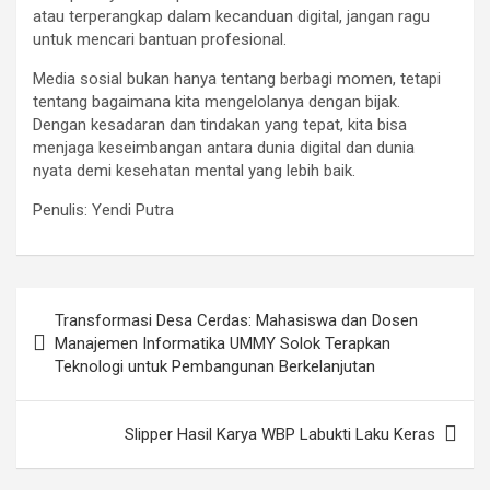
atau terperangkap dalam kecanduan digital, jangan ragu
untuk mencari bantuan profesional.
Media sosial bukan hanya tentang berbagi momen, tetapi
tentang bagaimana kita mengelolanya dengan bijak.
Dengan kesadaran dan tindakan yang tepat, kita bisa
menjaga keseimbangan antara dunia digital dan dunia
nyata demi kesehatan mental yang lebih baik.
Penulis: Yendi Putra
Post
Transformasi Desa Cerdas: Mahasiswa dan Dosen
navigation
Manajemen Informatika UMMY Solok Terapkan
Teknologi untuk Pembangunan Berkelanjutan
Slipper Hasil Karya WBP Labukti Laku Keras