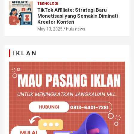
TEKNOLOGI
TikTok Affiliate: Strategi Baru
Monetisasi yang Semakin Diminati
Kreator Konten
May 13, 2025
hulu news
I K L A N