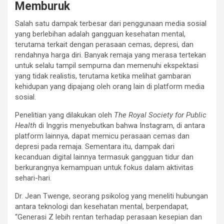
Memburuk
Salah satu dampak terbesar dari penggunaan media sosial
yang berlebihan adalah gangguan kesehatan mental,
terutama terkait dengan perasaan cemas, depresi, dan
rendahnya harga diri. Banyak remaja yang merasa tertekan
untuk selalu tampil sempurna dan memenuhi ekspektasi
yang tidak realistis, terutama ketika melihat gambaran
kehidupan yang dipajang oleh orang lain di platform media
sosial.
Penelitian yang dilakukan oleh
The Royal Society for Public
Health
di Inggris menyebutkan bahwa Instagram, di antara
platform lainnya, dapat memicu perasaan cemas dan
depresi pada remaja. Sementara itu, dampak dari
kecanduan digital lainnya termasuk gangguan tidur dan
berkurangnya kemampuan untuk fokus dalam aktivitas
sehari-hari.
Dr. Jean Twenge, seorang psikolog yang meneliti hubungan
antara teknologi dan kesehatan mental, berpendapat,
“Generasi Z lebih rentan terhadap perasaan kesepian dan