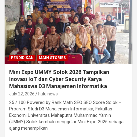
PENDIDIKAN
MAIN STORIES
Mini Expo UMMY Solok 2026 Tampilkan
Inovasi IoT dan Cyber Security Karya
Mahasiswa D3 Manajemen Informatika
July 22, 2026
hulu news
25 / 100 Powered by Rank Math SEO SEO Score Solok –
Program Studi D3 Manajemen Informatika, Fakultas
Ekonomi Universitas Mahaputra Muhammad Yamin
(UMMY) Solok kembali menggelar Mini Expo 2026 sebagai
ajang menampilkan…