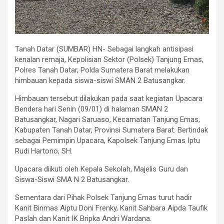
Tanah Datar (SUMBAR) HN- Sebagai langkah antisipasi
kenalan remaja, Kepolisian Sektor (Polsek) Tanjung Emas,
Polres Tanah Datar, Polda Sumatera Barat melakukan
himbauan kepada siswa-siswi SMAN 2 Batusangkar.
Himbauan tersebut dilakukan pada saat kegiatan Upacara
Bendera hari Senin (09/01) di halaman SMAN 2
Batusangkar, Nagari Saruaso, Kecamatan Tanjung Emas,
Kabupaten Tanah Datar, Provinsi Sumatera Barat. Bertindak
sebagai Pemimpin Upacara, Kapolsek Tanjung Emas Iptu
Rudi Hartono, SH.
Upacara diikuti oleh Kepala Sekolah, Majelis Guru dan
Siswa-Siswi SMA N 2 Batusangkar.
Sementara dari Pihak Polsek Tanjung Emas turut hadir
Kanit Binmas Aiptu Doni Frenky, Kanit Sahbara Aipda Taufik
Paslah dan Kanit IK Bripka Andri Wardana.