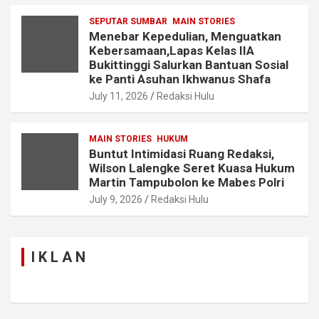
SEPUTAR SUMBAR
MAIN STORIES
Menebar Kepedulian, Menguatkan
Kebersamaan,Lapas Kelas IIA
Bukittinggi Salurkan Bantuan Sosial
ke Panti Asuhan Ikhwanus Shafa
July 11, 2026
Redaksi Hulu
MAIN STORIES
HUKUM
Buntut Intimidasi Ruang Redaksi,
Wilson Lalengke Seret Kuasa Hukum
Martin Tampubolon ke Mabes Polri
July 9, 2026
Redaksi Hulu
I K L A N