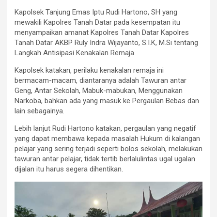
Kapolsek Tanjung Emas Iptu Rudi Hartono, SH yang
mewakili Kapolres Tanah Datar pada kesempatan itu
menyampaikan amanat Kapolres Tanah Datar Kapolres
Tanah Datar AKBP Ruly Indra Wijayanto, S.I.K, M.Si tentang
Langkah Antisipasi Kenakalan Remaja.
Kapolsek katakan, perilaku kenakalan remaja ini
bermacam-macam, diantaranya adalah Tawuran antar
Geng, Antar Sekolah, Mabuk-mabukan, Menggunakan
Narkoba, bahkan ada yang masuk ke Pergaulan Bebas dan
lain sebagainya.
Lebih lanjut Rudi Hartono katakan, pergaulan yang negatif
yang dapat membawa kepada masalah Hukum di kalangan
pelajar yang sering terjadi seperti bolos sekolah, melakukan
tawuran antar pelajar, tidak tertib berlalulintas ugal ugalan
dijalan itu harus segera dihentikan.