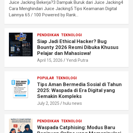
Juice Jacking Bekerja?3 Dampak Buruk dari Juice Jacking4
Cara Menghindari Juice Jacking5 Tips Keamanan Digital
Lainnya 65 / 100 Powered by Rank…
PENDIDIKAN
TEKNOLOGI
Siap Jadi Ethical Hacker? Bug
Bounty 2026 Resmi Dibuka Khusus
Pelajar dan Mahasiswa!
April 15, 2026
Yendi Putra
POPULAR
TEKNOLOGI
Tips Aman Bermedia Sosial di Tahun
2025: Waspada di Era Digital yang
Semakin Kompleks
July 2, 2025
hulu news
PENDIDIKAN
TEKNOLOGI
Waspada Catphising: Modus Baru