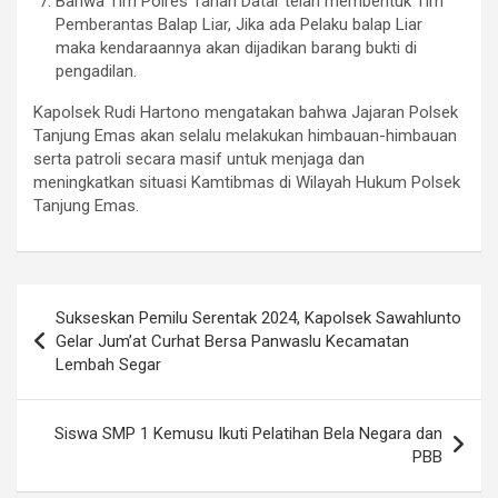
Bahwa Tim Polres Tanah Datar telah membentuk Tim
Pemberantas Balap Liar, Jika ada Pelaku balap Liar
maka kendaraannya akan dijadikan barang bukti di
pengadilan.
Kapolsek Rudi Hartono mengatakan bahwa Jajaran Polsek
Tanjung Emas akan selalu melakukan himbauan-himbauan
serta patroli secara masif untuk menjaga dan
meningkatkan situasi Kamtibmas di Wilayah Hukum Polsek
Tanjung Emas.
Post
Sukseskan Pemilu Serentak 2024, Kapolsek Sawahlunto
navigation
Gelar Jum’at Curhat Bersa Panwaslu Kecamatan
Lembah Segar
Siswa SMP 1 Kemusu Ikuti Pelatihan Bela Negara dan
PBB