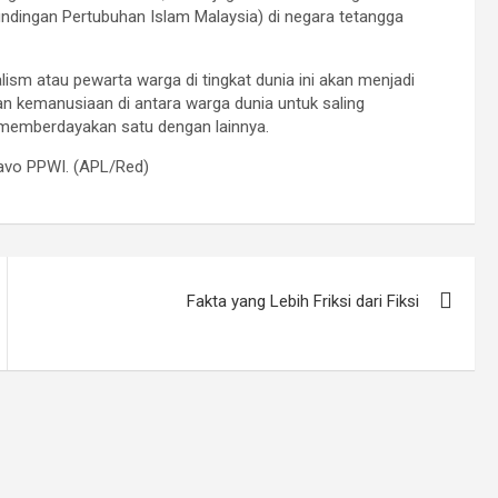
dingan Pertubuhan Islam Malaysia) di negara tetangga
alism atau pewarta warga di tingkat dunia ini akan menjadi
 kemanusiaan di antara warga dunia untuk saling
 memberdayakan satu dengan lainnya.
Bravo PPWI. (APL/Red)
Fakta yang Lebih Friksi dari Fiksi