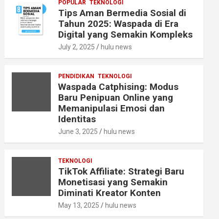
POPULAR
TEKNOLOGI
Tips Aman Bermedia Sosial di
Tahun 2025: Waspada di Era
Digital yang Semakin Kompleks
July 2, 2025
hulu news
PENDIDIKAN
TEKNOLOGI
Waspada Catphising: Modus
Baru Penipuan Online yang
Memanipulasi Emosi dan
Identitas
June 3, 2025
hulu news
TEKNOLOGI
TikTok Affiliate: Strategi Baru
Monetisasi yang Semakin
Diminati Kreator Konten
May 13, 2025
hulu news