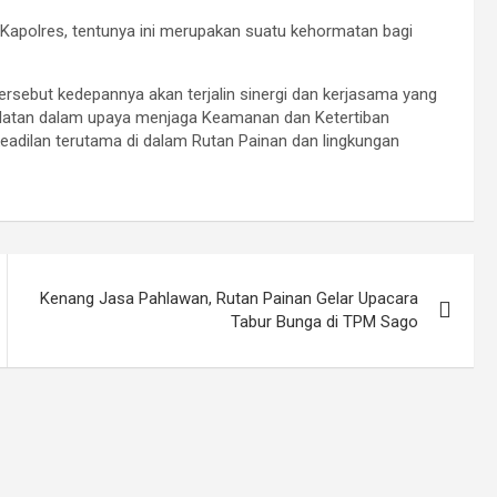
 Kapolres, tentunya ini merupakan suatu kehormatan bagi
rsebut kedepannya akan terjalin sinergi dan kerjasama yang
Selatan dalam upaya menjaga Keamanan dan Ketertiban
dilan terutama di dalam Rutan Painan dan lingkungan
Kenang Jasa Pahlawan, Rutan Painan Gelar Upacara
Tabur Bunga di TPM Sago