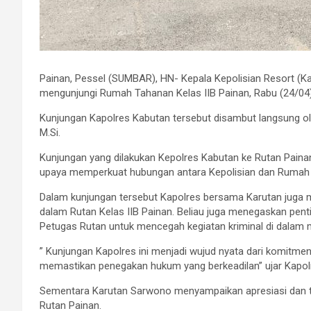
Painan, Pessel (SUMBAR), HN- Kepala Kepolisian Resort (Ka
mengunjungi Rumah Tahanan Kelas IIB Painan, Rabu (24/04)
Kunjungan Kapolres Kabutan tersebut disambut langsung ole
M.Si.
Kunjungan yang dilakukan Kepolres Kabutan ke Rutan Painan
upaya memperkuat hubungan antara Kepolisian dan Rumah 
Dalam kunjungan tersebut Kapolres bersama Karutan juga 
dalam Rutan Kelas IIB Painan. Beliau juga menegaskan penti
Petugas Rutan untuk mencegah kegiatan kriminal di dalam m
” Kunjungan Kapolres ini menjadi wujud nyata dari komit
memastikan penegakan hukum yang berkeadilan” ujar Kapol
Sementara Karutan Sarwono menyampaikan apresiasi dan ter
Rutan Painan.