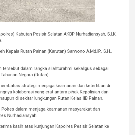
polres) Kabutan Pesisir Selatan AKBP Nurhadiansyah, S.I.K.
.
h Kepala Rutan Painan (Karutan) Sarwono A.Md.IP., S.H.,
 tersebut dalam rangka silahturahmi sekaligus sebagai
Tahanan Negara (Rutan).
membahas strategi menjaga keamanan dan ketertiban di
ngnya kolaborasi yang erat antara pihak Kepolisian dan
aupun di sekitar lungkungan Rutan Kelas IIB Painan.
men Polres dalam menjaga keamanan masyarakat dan
res Nurhadiansyah.
ima kasih atas kunjungan Kapolres Pesisir Selatan ke