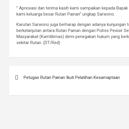
” Apresiasi dan terima kasih kami sampaikan kepada Bapak
kami keluarga besar Rutan Painan” ungkap Sarwono.
Karutan Sarwono juga berharap dengan adanya kunjungan te
berkelanjutan antara Rutan Painan dengan Polres Pesisir 
Masyarakat (Kamtibmas) demi penegakan hukum yang berkea
sekitar Rutan. (DT/Red)
Post
Petugas Rutan Painan Ikuti Pelatihan Kesamaptaan
navigation