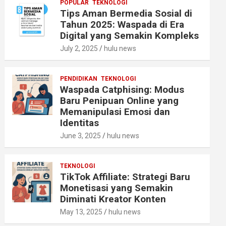
POPULAR
TEKNOLOGI
Tips Aman Bermedia Sosial di
Tahun 2025: Waspada di Era
Digital yang Semakin Kompleks
July 2, 2025
hulu news
PENDIDIKAN
TEKNOLOGI
Waspada Catphising: Modus
Baru Penipuan Online yang
Memanipulasi Emosi dan
Identitas
June 3, 2025
hulu news
TEKNOLOGI
TikTok Affiliate: Strategi Baru
Monetisasi yang Semakin
Diminati Kreator Konten
May 13, 2025
hulu news