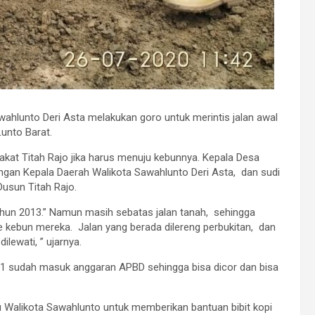
wahlunto Deri Asta melakukan goro untuk merintis jalan awal
unto Barat.
arakat Titah Rajo jika harus menuju kebunnya. Kepala Desa
ngan Kepala Daerah Walikota Sawahlunto Deri Asta, dan sudi
usun Titah Rajo.
tahun 2013.” Namun masih sebatas jalan tanah, sehingga
ke kebun mereka. Jalan yang berada dilereng perbukitan, dan
ilewati, ” ujarnya.
1 sudah masuk anggaran APBD sehingga bisa dicor dan bisa
u Walikota Sawahlunto untuk memberikan bantuan bibit kopi