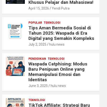
Khusus Pelajar dan Mahasiswa!
April 15, 2026
Yendi Putra
POPULAR
TEKNOLOGI
Tips Aman Bermedia Sosial di
Tahun 2025: Waspada di Era
Digital yang Semakin Kompleks
July 2, 2025
hulu news
PENDIDIKAN
TEKNOLOGI
Waspada Catphising: Modus
Baru Penipuan Online yang
Memanipulasi Emosi dan
Identitas
June 3, 2025
hulu news
TEKNOLOGI
TikTok Affiliate: Strategi Baru