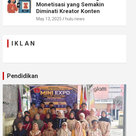
Monetisasi yang Semakin
Diminati Kreator Konten
May 13, 2025
hulu news
I K L A N
Pendidikan