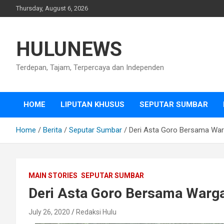
Skip
Thursday, August 6, 2026
to
content
HULUNEWS
Terdepan, Tajam, Terpercaya dan Independen
HOME
LIPUTAN KHUSUS
SEPUTAR SUMBAR
Home
Berita
Seputar Sumbar
Deri Asta Goro Bersama Warg
MAIN STORIES
SEPUTAR SUMBAR
Deri Asta Goro Bersama Warga 
July 26, 2020
Redaksi Hulu