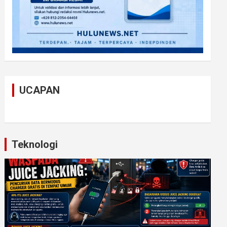
UCAPAN
Teknologi