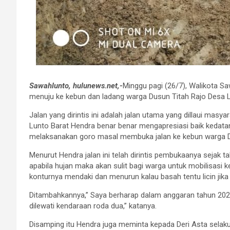
Sawahlunto, hulunews.net,-
Minggu pagi (26/7), Walikota Sa
menuju ke kebun dan ladang warga Dusun Titah Rajo Desa L
Jalan yang dirintis ini adalah jalan utama yang dillaui masy
Lunto Barat Hendra benar benar mengapresiasi baik kedata
melaksanakan goro masal membuka jalan ke kebun warga D
Menurut Hendra jalan ini telah dirintis pembukaanya sejak 
apabila hujan maka akan sulit bagi warga untuk mobilisasi 
konturnya mendaki dan menurun kalau basah tentu licin jika d
Ditambahkannya,” Saya berharap dalam anggaran tahun 202
dilewati kendaraan roda dua,” katanya.
Disamping itu Hendra juga meminta kepada Deri Asta selak