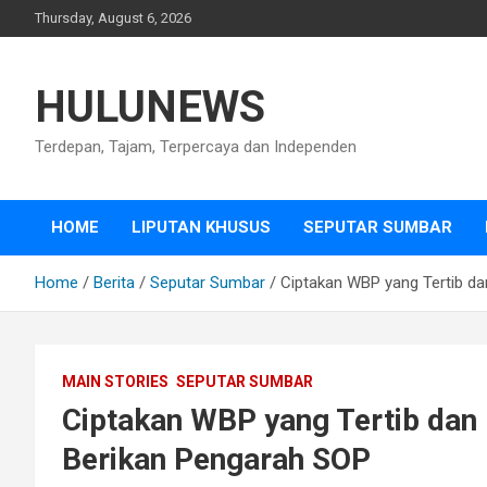
Skip
Thursday, August 6, 2026
to
content
HULUNEWS
Terdepan, Tajam, Terpercaya dan Independen
HOME
LIPUTAN KHUSUS
SEPUTAR SUMBAR
Home
Berita
Seputar Sumbar
Ciptakan WBP yang Tertib dan
MAIN STORIES
SEPUTAR SUMBAR
Ciptakan WBP yang Tertib dan P
Berikan Pengarah SOP