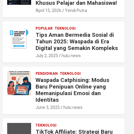
Khusus Pelajar dan Mahasiswa!
April 15, 2026
Yendi Putra
POPULAR
TEKNOLOGI
Tips Aman Bermedia Sosial di
Tahun 2025: Waspada di Era
Digital yang Semakin Kompleks
July 2, 2025
hulu news
PENDIDIKAN
TEKNOLOGI
Waspada Catphising: Modus
Baru Penipuan Online yang
Memanipulasi Emosi dan
Identitas
June 3, 2025
hulu news
TEKNOLOGI
TikTok Affiliate: Strategi Baru