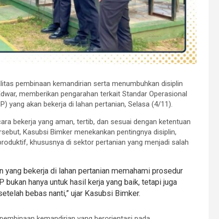
litas pembinaan kemandirian serta menumbuhkan disiplin
 Edwar, memberikan pengarahan terkait Standar Operasional
yang akan bekerja di lahan pertanian, Selasa (4/11).
ra bekerja yang aman, tertib, dan sesuai dengan ketentuan
sebut, Kasubsi Bimker menekankan pentingnya disiplin,
roduktif, khususnya di sektor pertanian yang menjadi salah
n yang bekerja di lahan pertanian memahami prosedur
 bukan hanya untuk hasil kerja yang baik, tetapi juga
telah bebas nanti,” ujar Kasubsi Bimker.
pembinaan kemandirian yang berorientasi pada