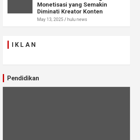
Monetisasi yang Semakin
Diminati Kreator Konten
May 13, 2025
hulu news
I K L A N
Pendidikan