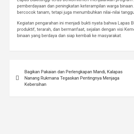
pemberdayaan dan peningkatan keterampilan warga binaan. M
bercocok tanam, tetapi juga menumbuhkan nilai-nilai tanggun
Kegiatan pengarahan ini menjadi bukti nyata bahwa Lapas B
produktif, terarah, dan bermanfaat, sejalan dengan visi K
binaan yang berdaya dan siap kembali ke masyarakat.
Post
Bagikan Pakaian dan Perlengkapan Mandi, Kalapas
navigation
Nanang Rukmana Tegaskan Pentingnya Menjaga
Kebersihan