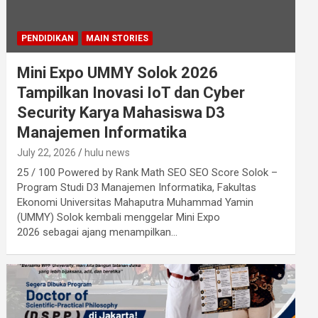
PENDIDIKAN
MAIN STORIES
Mini Expo UMMY Solok 2026
Tampilkan Inovasi IoT dan Cyber
Security Karya Mahasiswa D3
Manajemen Informatika
July 22, 2026
hulu news
25 / 100 Powered by Rank Math SEO SEO Score Solok –
Program Studi D3 Manajemen Informatika, Fakultas
Ekonomi Universitas Mahaputra Muhammad Yamin
(UMMY) Solok kembali menggelar Mini Expo
2026 sebagai ajang menampilkan…