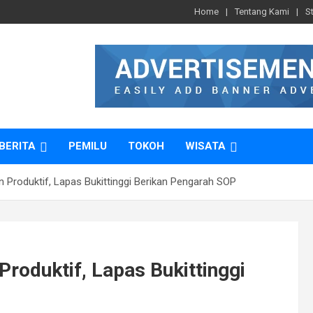
Home
Tentang Kami
S
BERITA
PEMILU
TOKOH
WISATA
 Produktif, Lapas Bukittinggi Berikan Pengarah SOP
roduktif, Lapas Bukittinggi