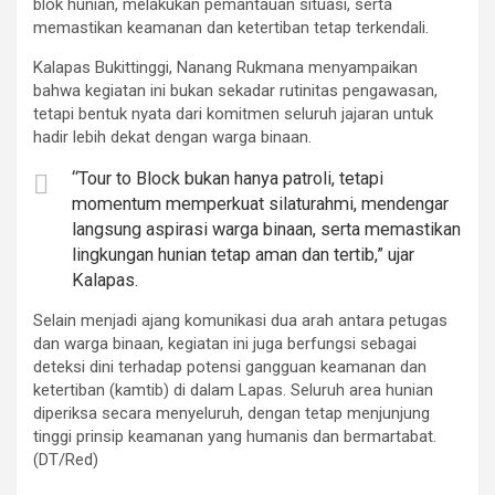
blok hunian, melakukan pemantauan situasi, serta
memastikan keamanan dan ketertiban tetap terkendali.
Kalapas Bukittinggi, Nanang Rukmana menyampaikan
bahwa kegiatan ini bukan sekadar rutinitas pengawasan,
tetapi bentuk nyata dari komitmen seluruh jajaran untuk
hadir lebih dekat dengan warga binaan.
“Tour to Block bukan hanya patroli, tetapi
momentum memperkuat silaturahmi, mendengar
langsung aspirasi warga binaan, serta memastikan
lingkungan hunian tetap aman dan tertib,” ujar
Kalapas.
Selain menjadi ajang komunikasi dua arah antara petugas
dan warga binaan, kegiatan ini juga berfungsi sebagai
deteksi dini terhadap potensi gangguan keamanan dan
ketertiban (kamtib) di dalam Lapas. Seluruh area hunian
diperiksa secara menyeluruh, dengan tetap menjunjung
tinggi prinsip keamanan yang humanis dan bermartabat.
(DT/Red)