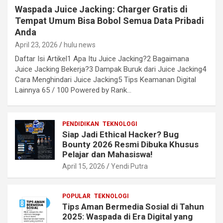
Waspada Juice Jacking: Charger Gratis di
Tempat Umum Bisa Bobol Semua Data Pribadi
Anda
April 23, 2026
hulu news
Daftar Isi Artikel1 Apa Itu Juice Jacking?2 Bagaimana
Juice Jacking Bekerja?3 Dampak Buruk dari Juice Jacking4
Cara Menghindari Juice Jacking5 Tips Keamanan Digital
Lainnya 65 / 100 Powered by Rank…
PENDIDIKAN
TEKNOLOGI
Siap Jadi Ethical Hacker? Bug
Bounty 2026 Resmi Dibuka Khusus
Pelajar dan Mahasiswa!
April 15, 2026
Yendi Putra
POPULAR
TEKNOLOGI
Tips Aman Bermedia Sosial di Tahun
2025: Waspada di Era Digital yang