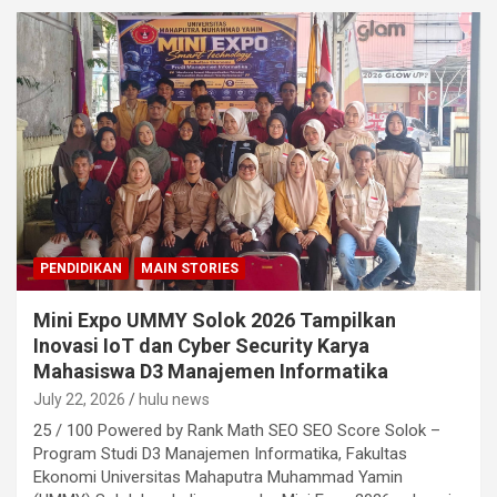
PENDIDIKAN
MAIN STORIES
Mini Expo UMMY Solok 2026 Tampilkan
Inovasi IoT dan Cyber Security Karya
Mahasiswa D3 Manajemen Informatika
July 22, 2026
hulu news
25 / 100 Powered by Rank Math SEO SEO Score Solok –
Program Studi D3 Manajemen Informatika, Fakultas
Ekonomi Universitas Mahaputra Muhammad Yamin