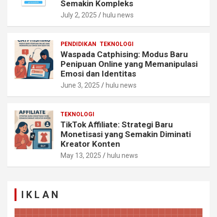
Semakin Kompleks
July 2, 2025
hulu news
PENDIDIKAN
TEKNOLOGI
Waspada Catphising: Modus Baru
Penipuan Online yang Memanipulasi
Emosi dan Identitas
June 3, 2025
hulu news
TEKNOLOGI
TikTok Affiliate: Strategi Baru
Monetisasi yang Semakin Diminati
Kreator Konten
May 13, 2025
hulu news
I K L A N