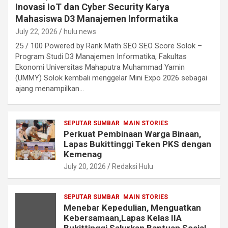
Inovasi IoT dan Cyber Security Karya
Mahasiswa D3 Manajemen Informatika
July 22, 2026
hulu news
25 / 100 Powered by Rank Math SEO SEO Score Solok –
Program Studi D3 Manajemen Informatika, Fakultas
Ekonomi Universitas Mahaputra Muhammad Yamin
(UMMY) Solok kembali menggelar Mini Expo 2026 sebagai
ajang menampilkan…
SEPUTAR SUMBAR
MAIN STORIES
Perkuat Pembinaan Warga Binaan,
Lapas Bukittinggi Teken PKS dengan
Kemenag
July 20, 2026
Redaksi Hulu
SEPUTAR SUMBAR
MAIN STORIES
Menebar Kepedulian, Menguatkan
Kebersamaan,Lapas Kelas IIA
Bukittinggi Salurkan Bantuan Sosial