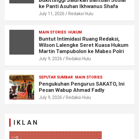
ke Panti Asuhan Ikhwanus Shafa
July 11, 2026
Redaksi Hulu
MAIN STORIES
HUKUM
Buntut Intimidasi Ruang Redaksi,
Wilson Lalengke Seret Kuasa Hukum
Martin Tampubolon ke Mabes Polri
July 9, 2026
Redaksi Hulu
SEPUTAR SUMBAR
MAIN STORIES
Pengukuhan Pengurus SAKATO, Ini
Pesan Wabup Ahmad Fadly
July 9, 2026
Redaksi Hulu
I K L A N