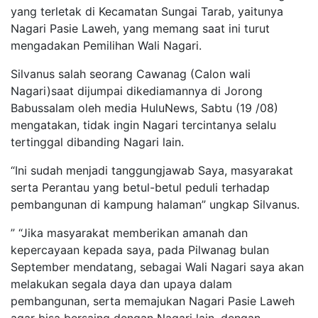
yang terletak di Kecamatan Sungai Tarab, yaitunya
Nagari Pasie Laweh, yang memang saat ini turut
mengadakan Pemilihan Wali Nagari.
Silvanus salah seorang Cawanag (Calon wali
Nagari)saat dijumpai dikediamannya di Jorong
Babussalam oleh media HuluNews, Sabtu (19 /08)
mengatakan, tidak ingin Nagari tercintanya selalu
tertinggal dibanding Nagari lain.
“Ini sudah menjadi tanggungjawab Saya, masyarakat
serta Perantau yang betul-betul peduli terhadap
pembangunan di kampung halaman” ungkap Silvanus.
” “Jika masyarakat memberikan amanah dan
kepercayaan kepada saya, pada Pilwanag bulan
September mendatang, sebagai Wali Nagari saya akan
melakukan segala daya dan upaya dalam
pembangunan, serta memajukan Nagari Pasie Laweh
agar bisa bersaing dengan Nagari lain, dengan