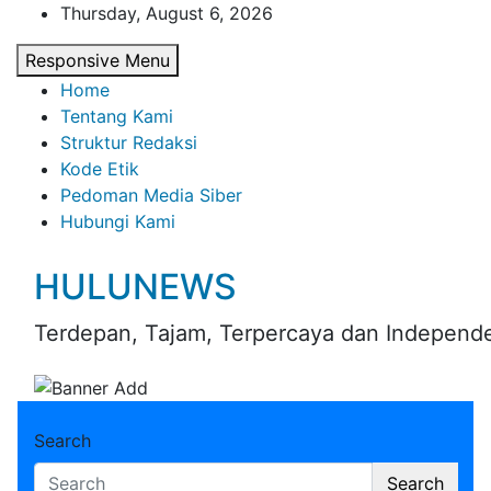
Skip
Thursday, August 6, 2026
to
Responsive Menu
content
Home
Tentang Kami
Struktur Redaksi
Kode Etik
Pedoman Media Siber
Hubungi Kami
HULUNEWS
Terdepan, Tajam, Terpercaya dan Independ
Search
Search