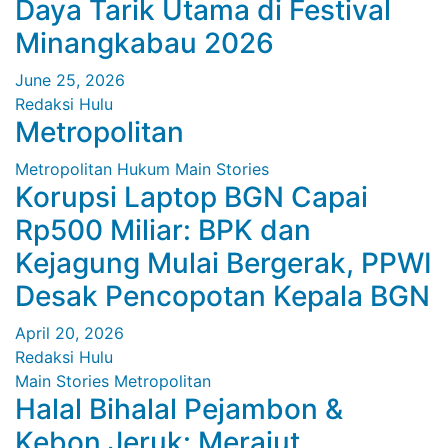
Daya Tarik Utama di Festival
Minangkabau 2026
June 25, 2026
Redaksi Hulu
Metropolitan
Metropolitan
Hukum
Main Stories
Korupsi Laptop BGN Capai
Rp500 Miliar: BPK dan
Kejagung Mulai Bergerak, PPWI
Desak Pencopotan Kepala BGN
April 20, 2026
Redaksi Hulu
Main Stories
Metropolitan
Halal Bihalal Pejambon &
Kebon Jeruk: Merajut