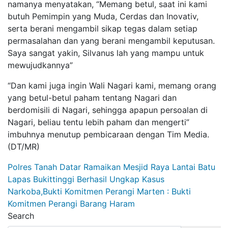
namanya menyatakan, “Memang betul, saat ini kami
butuh Pemimpin yang Muda, Cerdas dan Inovativ,
serta berani mengambil sikap tegas dalam setiap
permasalahan dan yang berani mengambil keputusan.
Saya sangat yakin, Silvanus lah yang mampu untuk
mewujudkannya”
“Dan kami juga ingin Wali Nagari kami, memang orang
yang betul-betul paham tentang Nagari dan
berdomisili di Nagari, sehingga apapun persoalan di
Nagari, beliau tentu lebih paham dan mengerti”
imbuhnya menutup pembicaraan dengan Tim Media.
(DT/MR)
Post
Polres Tanah Datar Ramaikan Mesjid Raya Lantai Batu
Lapas Bukittinggi Berhasil Ungkap Kasus
navigation
Narkoba,Bukti Komitmen Perangi Marten : Bukti
Komitmen Perangi Barang Haram
Search