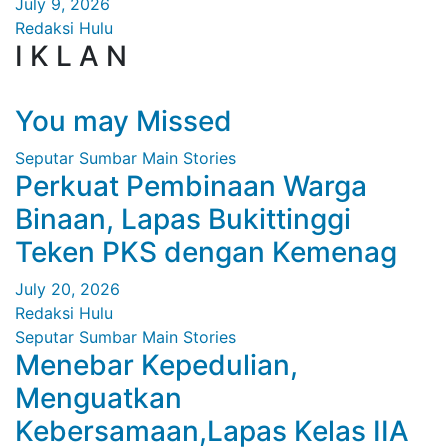
July 9, 2026
Redaksi Hulu
I K L A N
You may Missed
Seputar Sumbar
Main Stories
Perkuat Pembinaan Warga
Binaan, Lapas Bukittinggi
Teken PKS dengan Kemenag
July 20, 2026
Redaksi Hulu
Seputar Sumbar
Main Stories
Menebar Kepedulian,
Menguatkan
Kebersamaan,Lapas Kelas IIA