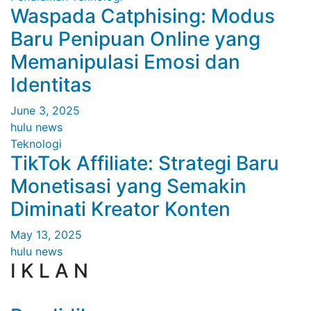
Waspada Catphising: Modus
Baru Penipuan Online yang
Memanipulasi Emosi dan
Identitas
June 3, 2025
hulu news
Teknologi
TikTok Affiliate: Strategi Baru
Monetisasi yang Semakin
Diminati Kreator Konten
May 13, 2025
hulu news
I K L A N