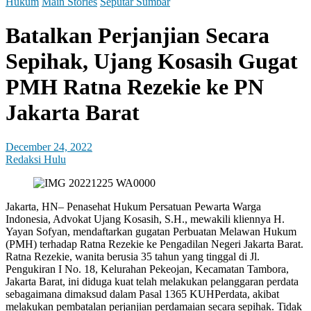
Hukum
Main Stories
Seputar Sumbar
Batalkan Perjanjian Secara
Sepihak, Ujang Kosasih Gugat
PMH Ratna Rezekie ke PN
Jakarta Barat
December 24, 2022
Redaksi Hulu
Jakarta, HN– Penasehat Hukum Persatuan Pewarta Warga
Indonesia, Advokat Ujang Kosasih, S.H., mewakili kliennya H.
Yayan Sofyan, mendaftarkan gugatan Perbuatan Melawan Hukum
(PMH) terhadap Ratna Rezekie ke Pengadilan Negeri Jakarta Barat.
Ratna Rezekie, wanita berusia 35 tahun yang tinggal di Jl.
Pengukiran I No. 18, Kelurahan Pekeojan, Kecamatan Tambora,
Jakarta Barat, ini diduga kuat telah melakukan pelanggaran perdata
sebagaimana dimaksud dalam Pasal 1365 KUHPerdata, akibat
melakukan pembatalan perjanjian perdamaian secara sepihak. Tidak