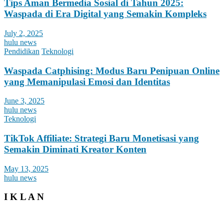
Tips Aman Bermedia Sosial di Tahun 2025:
Waspada di Era Digital yang Semakin Kompleks
July 2, 2025
hulu news
Pendidikan
Teknologi
Waspada Catphising: Modus Baru Penipuan Online
yang Memanipulasi Emosi dan Identitas
June 3, 2025
hulu news
Teknologi
TikTok Affiliate: Strategi Baru Monetisasi yang
Semakin Diminati Kreator Konten
May 13, 2025
hulu news
I K L A N