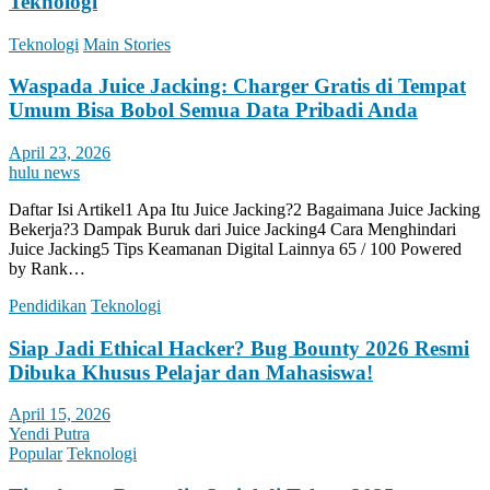
Teknologi
Teknologi
Main Stories
Waspada Juice Jacking: Charger Gratis di Tempat
Umum Bisa Bobol Semua Data Pribadi Anda
April 23, 2026
hulu news
Daftar Isi Artikel1 Apa Itu Juice Jacking?2 Bagaimana Juice Jacking
Bekerja?3 Dampak Buruk dari Juice Jacking4 Cara Menghindari
Juice Jacking5 Tips Keamanan Digital Lainnya 65 / 100 Powered
by Rank…
Pendidikan
Teknologi
Siap Jadi Ethical Hacker? Bug Bounty 2026 Resmi
Dibuka Khusus Pelajar dan Mahasiswa!
April 15, 2026
Yendi Putra
Popular
Teknologi