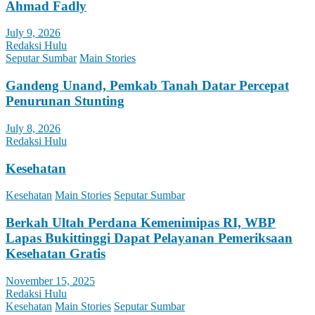
Ahmad Fadly
July 9, 2026
Redaksi Hulu
Seputar Sumbar
Main Stories
Gandeng Unand, Pemkab Tanah Datar Percepat
Penurunan Stunting
July 8, 2026
Redaksi Hulu
Kesehatan
Kesehatan
Main Stories
Seputar Sumbar
Berkah Ultah Perdana Kemenimipas RI, WBP
Lapas Bukittinggi Dapat Pelayanan Pemeriksaan
Kesehatan Gratis
November 15, 2025
Redaksi Hulu
Kesehatan
Main Stories
Seputar Sumbar