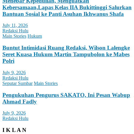
Menebar Kepedulian, Menguatkan
Kebersamaan,Lapas Kelas IIA Bukittinggi Salurkan
Bantuan Sosial ke Panti Asuhan Ikhwanus Shafa
July 11, 2026
Redaksi Hulu
Main Stories
Hukum
Buntut Intimidasi Ruang Redaksi, Wilson Lalengke
Seret Kuasa Hukum Martin Tampubolon ke Mabes
Polri
July 9, 2026
Redaksi Hulu
Seputar Sumbar
Main Stories
Pengukuhan Pengurus SAKATO, Ini Pesan Wabup
Ahmad Fadly
July 9, 2026
Redaksi Hulu
I K L A N