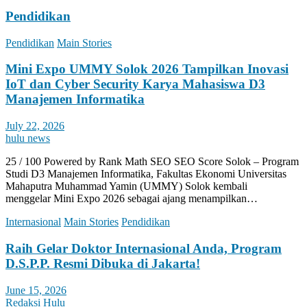
Pendidikan
Pendidikan
Main Stories
Mini Expo UMMY Solok 2026 Tampilkan Inovasi
IoT dan Cyber Security Karya Mahasiswa D3
Manajemen Informatika
July 22, 2026
hulu news
25 / 100 Powered by Rank Math SEO SEO Score Solok – Program
Studi D3 Manajemen Informatika, Fakultas Ekonomi Universitas
Mahaputra Muhammad Yamin (UMMY) Solok kembali
menggelar Mini Expo 2026 sebagai ajang menampilkan…
Internasional
Main Stories
Pendidikan
Raih Gelar Doktor Internasional Anda, Program
D.S.P.P. Resmi Dibuka di Jakarta!
June 15, 2026
Redaksi Hulu