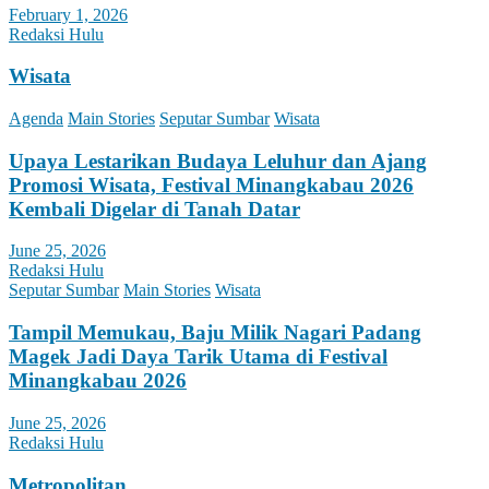
February 1, 2026
Redaksi Hulu
Wisata
Agenda
Main Stories
Seputar Sumbar
Wisata
Upaya Lestarikan Budaya Leluhur dan Ajang
Promosi Wisata, Festival Minangkabau 2026
Kembali Digelar di Tanah Datar
June 25, 2026
Redaksi Hulu
Seputar Sumbar
Main Stories
Wisata
Tampil Memukau, Baju Milik Nagari Padang
Magek Jadi Daya Tarik Utama di Festival
Minangkabau 2026
June 25, 2026
Redaksi Hulu
Metropolitan