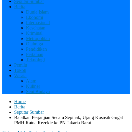
Seputar Sumbar
Berita
Dunia Islam
Ekonomi
Internasional
Kesehatan
Kriminal
Metropolitan
Olahraga
Pendidikan
Pertanian
Teknologi
Pemilu
Tokoh
Wisata
Alam
Kuliner
Seni Budaya
Home
Berita
Seputar Sumbar
Batalkan Perjanjian Secara Sepihak, Ujang Kosasih Gugat
PMH Ratna Rezekie ke PN Jakarta Barat