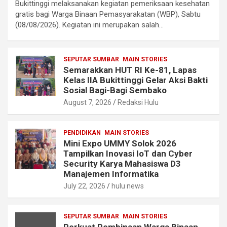
Bukittinggi melaksanakan kegiatan pemeriksaan kesehatan
gratis bagi Warga Binaan Pemasyarakatan (WBP), Sabtu
(08/08/2026). Kegiatan ini merupakan salah…
SEPUTAR SUMBAR
MAIN STORIES
Semarakkan HUT RI Ke-81, Lapas
Kelas IIA Bukittinggi Gelar Aksi Bakti
Sosial Bagi-Bagi Sembako
August 7, 2026
Redaksi Hulu
PENDIDIKAN
MAIN STORIES
Mini Expo UMMY Solok 2026
Tampilkan Inovasi IoT dan Cyber
Security Karya Mahasiswa D3
Manajemen Informatika
July 22, 2026
hulu news
SEPUTAR SUMBAR
MAIN STORIES
Perkuat Pembinaan Warga Binaan,