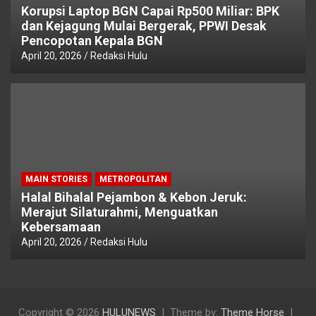
Korupsi Laptop BGN Capai Rp500 Miliar: BPK
dan Kejagung Mulai Bergerak, PPWI Desak
Pencopotan Kepala BGN
April 20, 2026
Redaksi Hulu
MAIN STORIES
METROPOLITAN
Halal Bihalal Pejambon & Kebon Jeruk:
Merajut Silaturahmi, Menguatkan
Kebersamaan
April 20, 2026
Redaksi Hulu
Copyright © 2026
HULUNEWS
Theme by:
Theme Horse