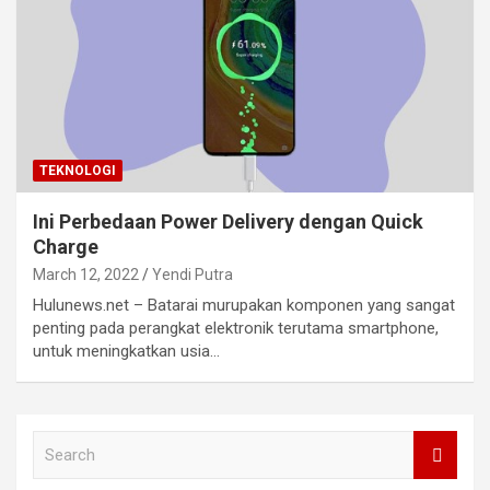
TEKNOLOGI
Ini Perbedaan Power Delivery dengan Quick
Charge
March 12, 2022
Yendi Putra
Hulunews.net – Batarai murupakan komponen yang sangat
penting pada perangkat elektronik terutama smartphone,
untuk meningkatkan usia…
S
e
a