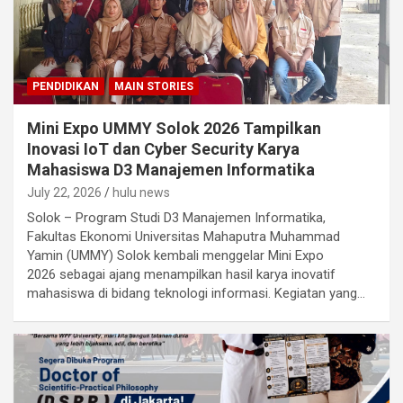
PENDIDIKAN
MAIN STORIES
Mini Expo UMMY Solok 2026 Tampilkan
Inovasi IoT dan Cyber Security Karya
Mahasiswa D3 Manajemen Informatika
July 22, 2026
hulu news
Solok – Program Studi D3 Manajemen Informatika,
Fakultas Ekonomi Universitas Mahaputra Muhammad
Yamin (UMMY) Solok kembali menggelar Mini Expo
2026 sebagai ajang menampilkan hasil karya inovatif
mahasiswa di bidang teknologi informasi. Kegiatan yang…