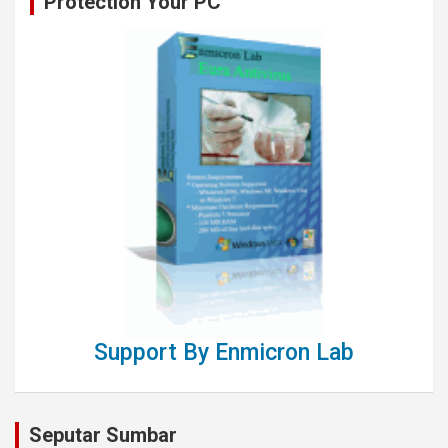
Protection Your PC
Support By Enmicron Lab
Seputar Sumbar