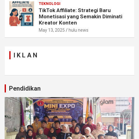
TEKNOLOGI
TikTok Affiliate: Strategi Baru
Monetisasi yang Semakin Diminati
Kreator Konten
May 13, 2025
hulu news
I K L A N
Pendidikan